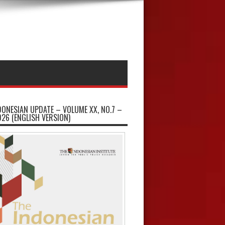
DONESIAN UPDATE – VOLUME XX, NO.7 –
026 (ENGLISH VERSION)