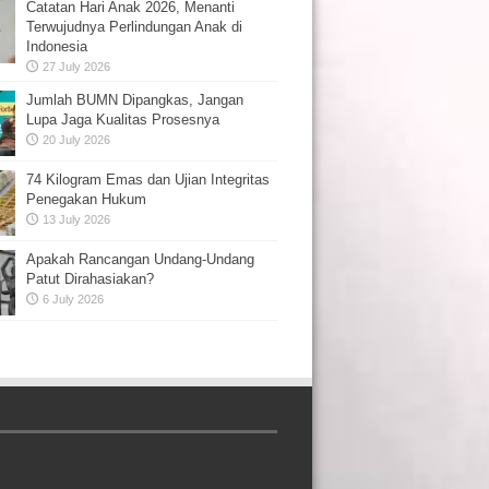
Catatan Hari Anak 2026, Menanti
Terwujudnya Perlindungan Anak di
Indonesia
27 July 2026
Jumlah BUMN Dipangkas, Jangan
Lupa Jaga Kualitas Prosesnya
20 July 2026
74 Kilogram Emas dan Ujian Integritas
Penegakan Hukum
13 July 2026
Apakah Rancangan Undang-Undang
Patut Dirahasiakan?
6 July 2026