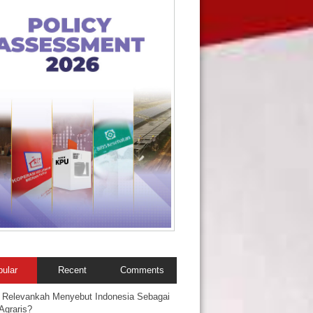
pular
Recent
Comments
 Relevankah Menyebut Indonesia Sebagai
Agraris?