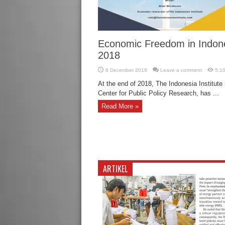
Economic Freedom in Indon
2018
6 December 2018
Leave a comment
5,1
At the end of 2018, The Indonesia Institute (
Center for Public Policy Research, has ...
Read More »
ARTIKEL