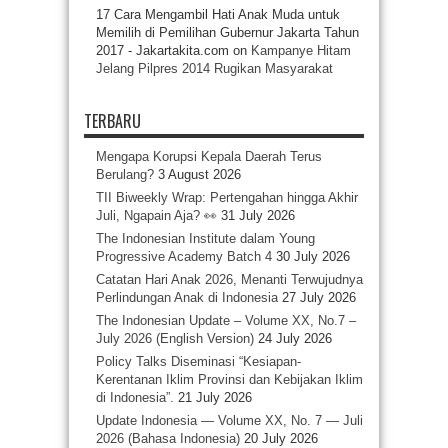
17 Cara Mengambil Hati Anak Muda untuk
Memilih di Pemilihan Gubernur Jakarta Tahun
2017 - Jakartakita.com
on
Kampanye Hitam
Jelang Pilpres 2014 Rugikan Masyarakat
TERBARU
Mengapa Korupsi Kepala Daerah Terus
Berulang?
3 August 2026
TII Biweekly Wrap: Pertengahan hingga Akhir
Juli, Ngapain Aja? 👀
31 July 2026
The Indonesian Institute dalam Young
Progressive Academy Batch 4
30 July 2026
Catatan Hari Anak 2026, Menanti Terwujudnya
Perlindungan Anak di Indonesia
27 July 2026
The Indonesian Update – Volume XX, No.7 –
July 2026 (English Version)
24 July 2026
Policy Talks Diseminasi “Kesiapan-
Kerentanan Iklim Provinsi dan Kebijakan Iklim
di Indonesia”.
21 July 2026
Update Indonesia — Volume XX, No. 7 — Juli
2026 (Bahasa Indonesia)
20 July 2026