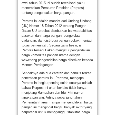
awal tahun 2015 ini sudah terealisasi yaitu
menerbitkan Peraturan Presiden (Perpres)
tentang pengendalian harga pangan.
Perpres ini adalah mandat dari Undang-Undang
(UU) Nomor 18 Tahun 2012 tentang Pangan.
Dalam UU tersebut disebutkan bahwa stabilitas
pasokan dan harga pangan, pengelolaan
cadangan, dan distribusi pangan pokok menjadi
tugas pemerintah. Secara garis besar, isi
Perpres tersebut akan mengatur pengendalian
harga komoditas pangan utama dengan
wewenang pengendalian harga diberikan kepada
Menteri Perdagangan.
Setidaknya ada dua catatan dari penulis terkait
penerbitan perpres ini. Pertama, mengapa
Perpres ini begitu penting salah satunya adalah
bahwa Perpres ini akan berlaku tidak hanya
menjelang Ramadhan dan Idul Fitri namun
jangka panjang. Artinya sepanjang tahun
Pemerintah harus mampu mengendalikan harga
pangan ini mengingat begitu banyak aktor yang
berpotensi untuk mengganggu stabilitas harga