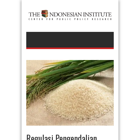
Regulasi Pengendalian