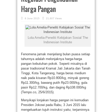
Harga Pangan
8 June 2015
21,607 Views
Lola Amelia-Peneliti Kebijakan Sosial The
Indonesian Institute
Fenomena jamak menjelang bulan puasa setiap
tahunnya adalah melonjaknya harga-harga
pangan kebutuhan pokok. Seperti misalnya di
pasar tradisional Kramat Jati Jakarta dan Tanah
Tinggi, Kota Tangerang, harga beras medium
naik pada kisaran Rp10.800/kg, minyak goreng
Rp11.300/kg, bawang putih Rp23.000/kg, gula
pasir Rp12.700/kg, dan daging Rp108.000/kg
(Tempo.co, 25/6/2015).
Menyikapi lonjakan harga pangan ini kemudian
Presiden Jokowi pada Rabu, 3 Juni 2015 lalu
mengeluarkan tujuh instruksi yaitu; terjaminnya