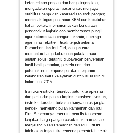
ketersediaan pangan dan harga terjangkau;
mengadakan operasi pasar untuk menjaga
stabilitas harga dan ketersediaan stok pangan;
menindak tegas penimbun BBM dan kebutuhan
bahan pokok; memprioritaskan kendaraan
pengangkut logistic dan memberantas pungli
agar ketersediaan pangan terjamin; menjaga
agar inflasi ekstrem tidak terjadi selama
Ramadhan dan Idul Fitri, dengan cara
memantau harga kebutuhan pokok; impor
adalah solusi terakhir, diupayakan penyerapan
hasil-hasil pertanian, perkebunan, dan
peternakan; mempercepat dan menjamin
kelancaran serta kelayakan distribusi raskin di
bulan Juni 2015.
Instruksi-instruksi tersebut patut kita apresiasi
dan perlu kita pantau implementasinya. Namun,
instruksi tersebut terkesan hanya untuk jangka
pendek, menjelang bulan Ramadhan dan Idul
Fitri. Sebenarnya, menurut penulis fenomena
lonjakan harga pangan pokok musiman setiap
menjelang bulan Ramadhan dan Idul Fitri ini
tidak akan terjadi jika rencana pemerintah sejak