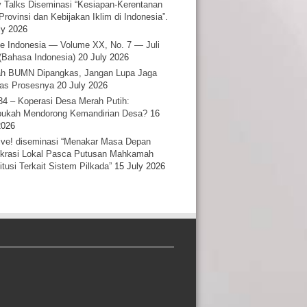
y Talks Diseminasi “Kesiapan-Kerentanan
Provinsi dan Kebijakan Iklim di Indonesia”.
ly 2026
e Indonesia — Volume XX, No. 7 — Juli
(Bahasa Indonesia)
20 July 2026
h BUMN Dipangkas, Jangan Lupa Jaga
tas Prosesnya
20 July 2026
34 – Koperasi Desa Merah Putih:
ukah Mendorong Kemandirian Desa?
16
2026
ative! diseminasi “Menakar Masa Depan
rasi Lokal Pasca Putusan Mahkamah
itusi Terkait Sistem Pilkada”
15 July 2026