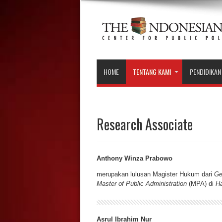
HOME
TENTANG KAMI
PENDIDIKAN
Research Associate
Anthony Winza Prabowo
merupakan lulusan Magister Hukum dari
Ge
Master of Public Administration
(MPA) di
Ha
Asrul Ibrahim Nur