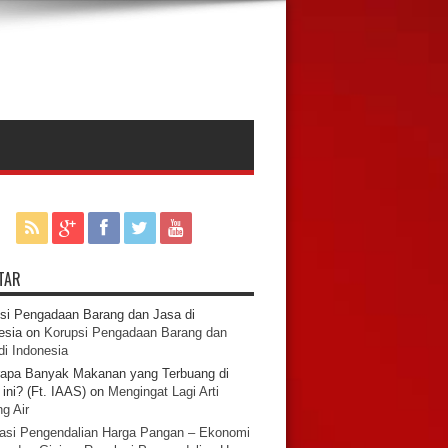
TAR
si Pengadaan Barang dan Jasa di
esia
on
Korupsi Pengadaan Barang dan
di Indonesia
apa Banyak Makanan yang Terbuang di
ini? (Ft. IAAS)
on
Mengingat Lagi Arti
g Air
asi Pengendalian Harga Pangan – Ekonomi