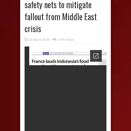
safety nets to mitigate
fallout from Middle East
crisis
16 March 2026
1,076 Views