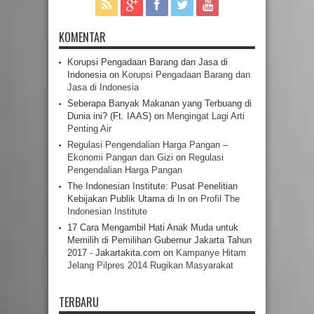
KOMENTAR
Korupsi Pengadaan Barang dan Jasa di
Indonesia
on
Korupsi Pengadaan Barang dan
Jasa di Indonesia
Seberapa Banyak Makanan yang Terbuang di
Dunia ini? (Ft. IAAS)
on
Mengingat Lagi Arti
Penting Air
Regulasi Pengendalian Harga Pangan –
Ekonomi Pangan dan Gizi
on
Regulasi
Pengendalian Harga Pangan
The Indonesian Institute: Pusat Penelitian
Kebijakan Publik Utama di In
on
Profil The
Indonesian Institute
17 Cara Mengambil Hati Anak Muda untuk
Memilih di Pemilihan Gubernur Jakarta Tahun
2017 - Jakartakita.com
on
Kampanye Hitam
Jelang Pilpres 2014 Rugikan Masyarakat
TERBARU