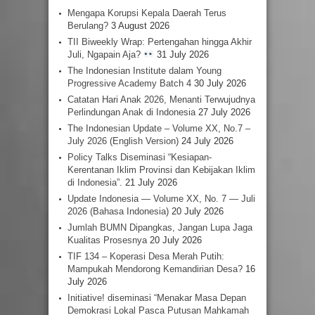
Mengapa Korupsi Kepala Daerah Terus
Berulang?
3 August 2026
TII Biweekly Wrap: Pertengahan hingga Akhir
Juli, Ngapain Aja?
31 July 2026
The Indonesian Institute dalam Young
Progressive Academy Batch 4
30 July 2026
Catatan Hari Anak 2026, Menanti Terwujudnya
Perlindungan Anak di Indonesia
27 July 2026
The Indonesian Update – Volume XX, No.7 –
July 2026 (English Version)
24 July 2026
Policy Talks Diseminasi “Kesiapan-
Kerentanan Iklim Provinsi dan Kebijakan Iklim
di Indonesia”.
21 July 2026
Update Indonesia — Volume XX, No. 7 — Juli
2026 (Bahasa Indonesia)
20 July 2026
Jumlah BUMN Dipangkas, Jangan Lupa Jaga
Kualitas Prosesnya
20 July 2026
TIF 134 – Koperasi Desa Merah Putih:
Mampukah Mendorong Kemandirian Desa?
16
July 2026
Initiative! diseminasi “Menakar Masa Depan
Demokrasi Lokal Pasca Putusan Mahkamah