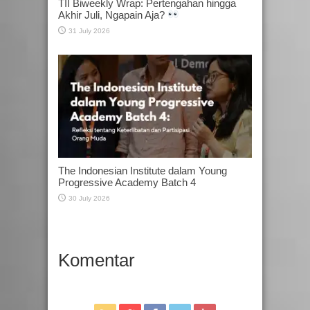
TII Biweekly Wrap: Pertengahan hingga
Akhir Juli, Ngapain Aja?
31 July 2026
The Indonesian Institute dalam Young
Progressive Academy Batch 4
30 July 2026
Komentar