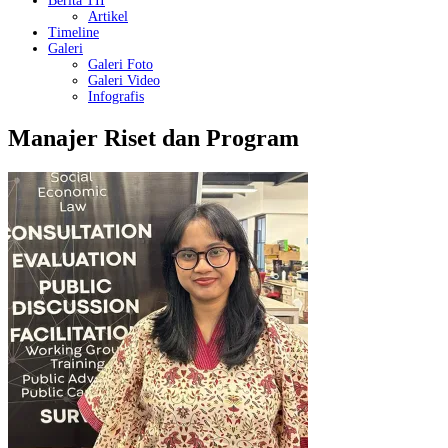
Berita TII
Artikel
Timeline
Galeri
Galeri Foto
Galeri Video
Infografis
Manajer Riset dan Program