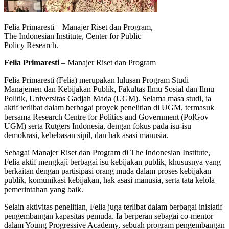
Felia Primaresti – Manajer Riset dan Program,
The Indonesian Institute, Center for Public
Policy Research.
Felia Primaresti
– Manajer Riset dan Program
Felia Primaresti (Felia) merupakan lulusan Program Studi
Manajemen dan Kebijakan Publik, Fakultas Ilmu Sosial dan Ilmu
Politik, Universitas Gadjah Mada (UGM). Selama masa studi, ia
aktif terlibat dalam berbagai proyek penelitian di UGM, termasuk
bersama Research Centre for Politics and Government (PolGov
UGM) serta Rutgers Indonesia, dengan fokus pada isu-isu
demokrasi, kebebasan sipil, dan hak asasi manusia.
Sebagai Manajer Riset dan Program di The Indonesian Institute,
Felia aktif mengkaji berbagai isu kebijakan publik, khususnya yang
berkaitan dengan partisipasi orang muda dalam proses kebijakan
publik, komunikasi kebijakan, hak asasi manusia, serta tata kelola
pemerintahan yang baik.
Selain aktivitas penelitian, Felia juga terlibat dalam berbagai inisiatif
pengembangan kapasitas pemuda. Ia berperan sebagai co-mentor
dalam Young Progressive Academy, sebuah program pengembangan