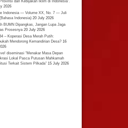
Provinsi dan Kebijakan Iklim di Indonesia”.
ly 2026
e Indonesia — Volume XX, No. 7 — Juli
(Bahasa Indonesia)
20 July 2026
h BUMN Dipangkas, Jangan Lupa Jaga
tas Prosesnya
20 July 2026
34 – Koperasi Desa Merah Putih:
ukah Mendorong Kemandirian Desa?
16
2026
ative! diseminasi “Menakar Masa Depan
rasi Lokal Pasca Putusan Mahkamah
itusi Terkait Sistem Pilkada”
15 July 2026