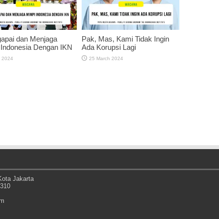
apai dan Menjaga
Pak, Mas, Kami Tidak Ingin
 Indonesia Dengan IKN
Ada Korupsi Lagi
 2024
25 March 2024
ota Jakarta
0310
om