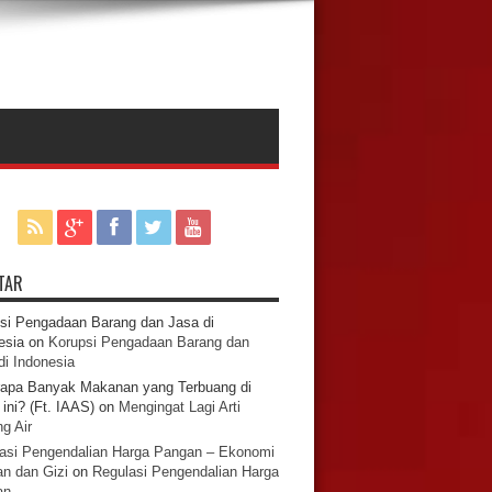
TAR
si Pengadaan Barang dan Jasa di
esia
on
Korupsi Pengadaan Barang dan
di Indonesia
apa Banyak Makanan yang Terbuang di
ini? (Ft. IAAS)
on
Mengingat Lagi Arti
g Air
asi Pengendalian Harga Pangan – Ekonomi
n dan Gizi
on
Regulasi Pengendalian Harga
an