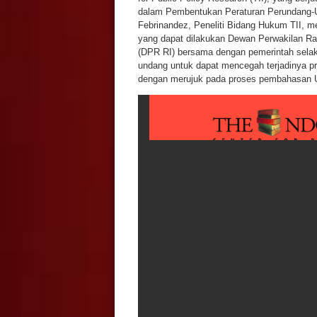
dalam Pembentukan Peraturan Perundang-
Febrinandez, Peneliti Bidang Hukum TII, me
yang dapat dilakukan Dewan Perwakilan Ra
(DPR RI) bersama dengan pemerintah sela
undang untuk dapat mencegah terjadinya pr
dengan merujuk pada proses pembahasan 