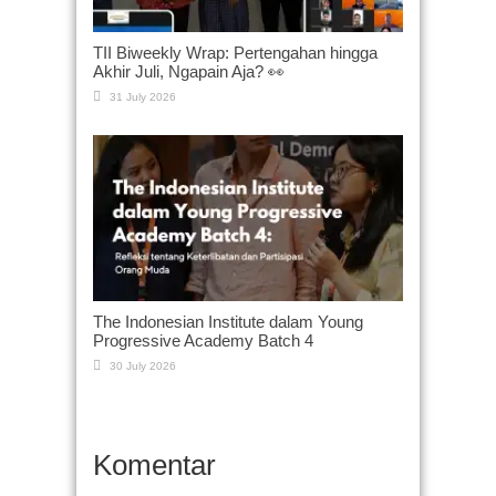
TII Biweekly Wrap: Pertengahan hingga
Akhir Juli, Ngapain Aja? 👀
31 July 2026
The Indonesian Institute dalam Young
Progressive Academy Batch 4
30 July 2026
Komentar