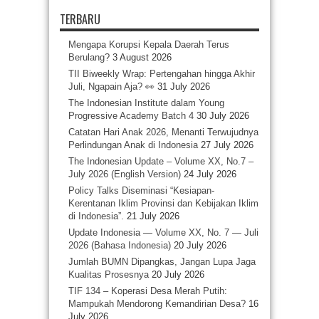
TERBARU
Mengapa Korupsi Kepala Daerah Terus
Berulang?
3 August 2026
TII Biweekly Wrap: Pertengahan hingga Akhir
Juli, Ngapain Aja? 👀
31 July 2026
The Indonesian Institute dalam Young
Progressive Academy Batch 4
30 July 2026
Catatan Hari Anak 2026, Menanti Terwujudnya
Perlindungan Anak di Indonesia
27 July 2026
The Indonesian Update – Volume XX, No.7 –
July 2026 (English Version)
24 July 2026
Policy Talks Diseminasi “Kesiapan-
Kerentanan Iklim Provinsi dan Kebijakan Iklim
di Indonesia”.
21 July 2026
Update Indonesia — Volume XX, No. 7 — Juli
2026 (Bahasa Indonesia)
20 July 2026
Jumlah BUMN Dipangkas, Jangan Lupa Jaga
Kualitas Prosesnya
20 July 2026
TIF 134 – Koperasi Desa Merah Putih:
Mampukah Mendorong Kemandirian Desa?
16
July 2026