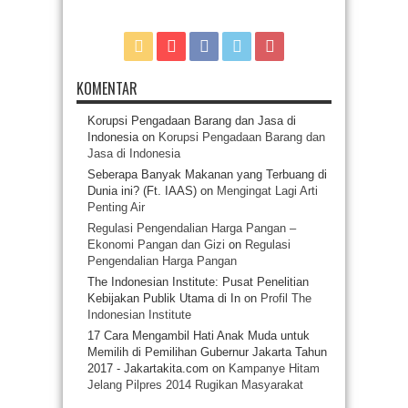
KOMENTAR
Korupsi Pengadaan Barang dan Jasa di
Indonesia
on
Korupsi Pengadaan Barang dan
Jasa di Indonesia
Seberapa Banyak Makanan yang Terbuang di
Dunia ini? (Ft. IAAS)
on
Mengingat Lagi Arti
Penting Air
Regulasi Pengendalian Harga Pangan –
Ekonomi Pangan dan Gizi
on
Regulasi
Pengendalian Harga Pangan
The Indonesian Institute: Pusat Penelitian
Kebijakan Publik Utama di In
on
Profil The
Indonesian Institute
17 Cara Mengambil Hati Anak Muda untuk
Memilih di Pemilihan Gubernur Jakarta Tahun
2017 - Jakartakita.com
on
Kampanye Hitam
Jelang Pilpres 2014 Rugikan Masyarakat