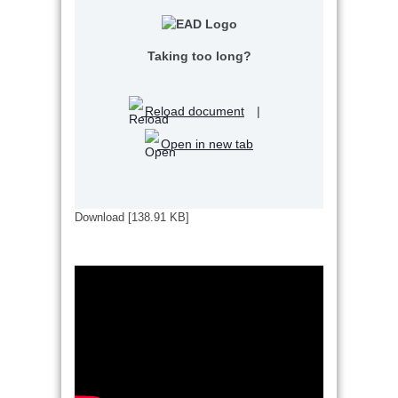
Taking too long?
Reload document
|
Open in new tab
Download [138.91 KB]