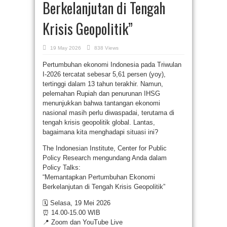
Berkelanjutan di Tengah
Krisis Geopolitik”
19 May 2026
838 Views
Pertumbuhan ekonomi Indonesia pada Triwulan
I-2026 tercatat sebesar 5,61 persen (yoy),
tertinggi dalam 13 tahun terakhir. Namun,
pelemahan Rupiah dan penurunan IHSG
menunjukkan bahwa tantangan ekonomi
nasional masih perlu diwaspadai, terutama di
tengah krisis geopolitik global. Lantas,
bagaimana kita menghadapi situasi ini?
The Indonesian Institute, Center for Public
Policy Research mengundang Anda dalam
Policy Talks:
“Memantapkan Pertumbuhan Ekonomi
Berkelanjutan di Tengah Krisis Geopolitik”
🗓️ Selasa, 19 Mei 2026
⏰ 14.00-15.00 WIB
📍 Zoom dan YouTube Live