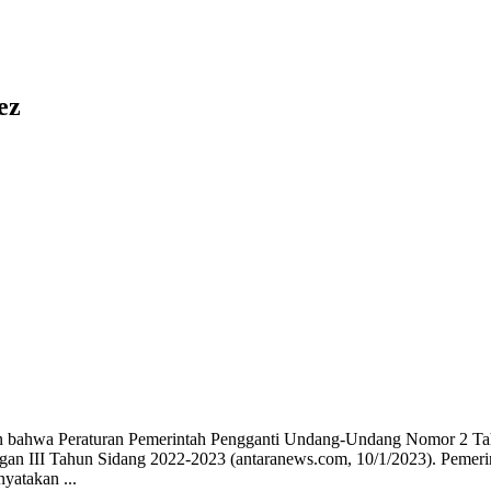
ez
bahwa Peraturan Pemerintah Pengganti Undang-Undang Nomor 2 Tahun
idangan III Tahun Sidang 2022-2023 (antaranews.com, 10/1/2023). Pe
yatakan ...