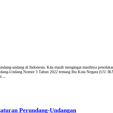
apa undang-undang di Indonesia. Kita masih mengingat masifnya penol
ang-Undang Nomor 3 Tahun 2022 tentang Ibu Kota Negara (UU IKN). 
 ...
eraturan Perundang-Undangan