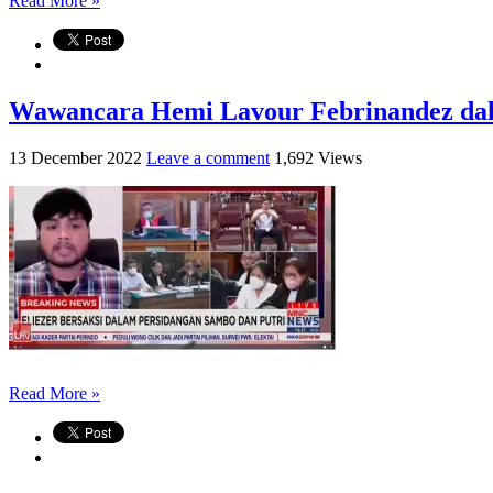
Read More »
Wawancara Hemi Lavour Febrinandez d
13 December 2022
Leave a comment
1,692 Views
Read More »