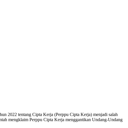
 2022 tentang Cipta Kerja (Perppu Cipta Kerja) menjadi salah
merintah mengklaim Perppu Cipta Kerja menggantikan Undang-Undang