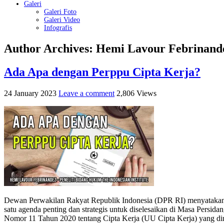
Galeri
Galeri Foto
Galeri Video
Infografis
Author Archives: Hemi Lavour Febrinand
Ada Apa dengan Perppu Cipta Kerja?
24 January 2023
Leave a comment
2,806 Views
Dewan Perwakilan Rakyat Republik Indonesia (DPR RI) menyatakan 
satu agenda penting dan strategis untuk diselesaikan di Masa Pers
Nomor 11 Tahun 2020 tentang Cipta Kerja (UU Cipta Kerja) yang din