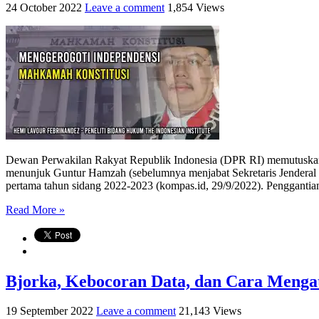
24 October 2022
Leave a comment
1,854 Views
Dewan Perwakilan Rakyat Republik Indonesia (DPR RI) memutuskan s
menunjuk Guntur Hamzah (sebelumnya menjabat Sekretaris Jenderal 
pertama tahun sidang 2022-2023 (kompas.id, 29/9/2022). Penggantian
Read More »
Bjorka, Kebocoran Data, dan Cara Menga
19 September 2022
Leave a comment
21,143 Views