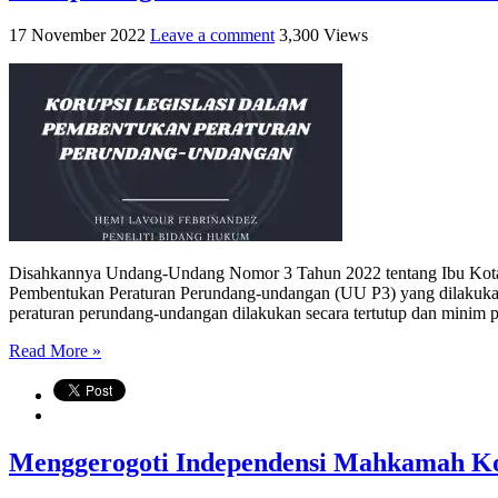
17 November 2022
Leave a comment
3,300 Views
Disahkannya Undang-Undang Nomor 3 Tahun 2022 tentang Ibu Ko
Pembentukan Peraturan Perundang-undangan (UU P3) yang dilakukan s
peraturan perundang-undangan dilakukan secara tertutup dan minim pa
Read More »
Menggerogoti Independensi Mahkamah Kon