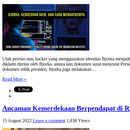
Ulah peretas atau hacker yang menggunakan identitas Bjorka menjadi
diklaim diretas oleh Bjorka, antara lain dokumen surat menyurat Pr
dokumen milik presiden, Bjorka juga melakukan ...
Read More »
Ancaman Kemerdekaan Berpendapat di Ru
15 August 2022
Leave a comment
1,838 Views