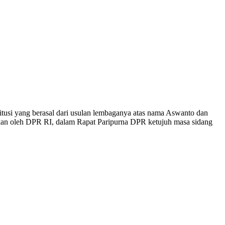
usi yang berasal dari usulan lembaganya atas nama Aswanto dan
kan oleh DPR RI, dalam Rapat Paripurna DPR ketujuh masa sidang