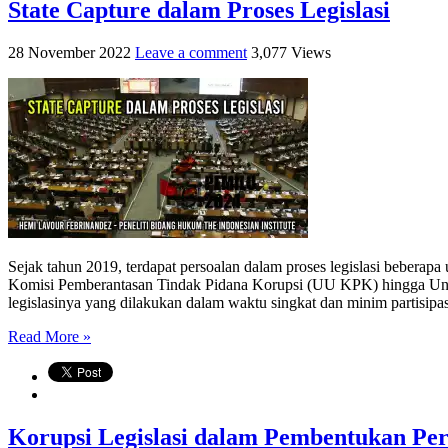
State Capture dalam Proses Legislasi
28 November 2022
Leave a comment
3,077 Views
Sejak tahun 2019, terdapat persoalan dalam proses legislasi beber
Komisi Pemberantasan Tindak Pidana Korupsi (UU KPK) hingga Und
legislasinya yang dilakukan dalam waktu singkat dan minim partisipasi
Read More »
Korupsi Legislasi dalam Pembentukan P