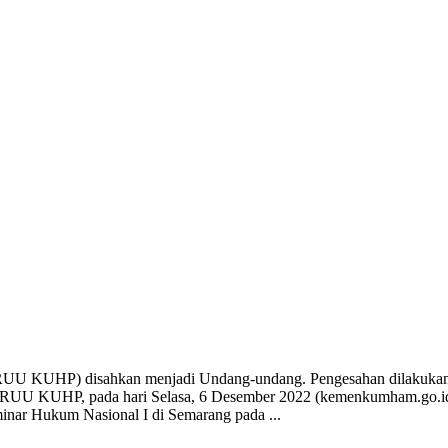
U KUHP) disahkan menjadi Undang-undang. Pengesahan dilakukan 
 RUU KUHP, pada hari Selasa, 6 Desember 2022 (kemenkumham.go.id,
minar Hukum Nasional I di Semarang pada ...