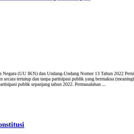
ta Negara (UU IKN) dan Undang-Undang Nomor 13 Tahun 2022 Peru
ecara tertutup dan tanpa partisipasi publik yang bermakna (meaningf
rtisipasi publik sepanjang tahun 2022. Permasalahan ...
stitusi