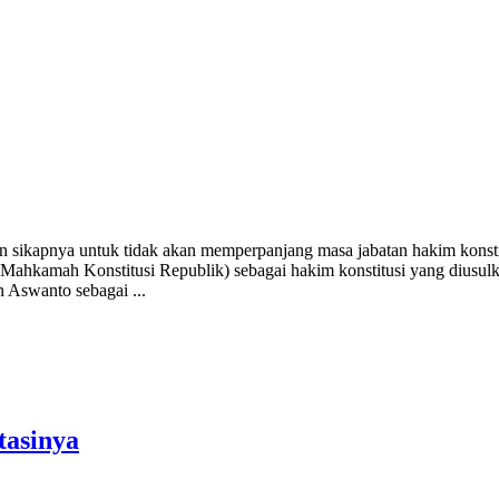
ikapnya untuk tidak akan memperpanjang masa jabatan hakim konstit
Mahkamah Konstitusi Republik) sebagai hakim konstitusi yang diusul
 Aswanto sebagai ...
tasinya