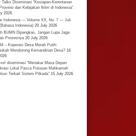
y Talks Diseminasi “Kesiapan-Kerentanan
Provinsi dan Kebijakan Iklim di Indonesia”.
ly 2026
e Indonesia — Volume XX, No. 7 — Juli
(Bahasa Indonesia)
20 July 2026
h BUMN Dipangkas, Jangan Lupa Jaga
tas Prosesnya
20 July 2026
34 – Koperasi Desa Merah Putih:
ukah Mendorong Kemandirian Desa?
16
2026
ative! diseminasi “Menakar Masa Depan
rasi Lokal Pasca Putusan Mahkamah
itusi Terkait Sistem Pilkada”
15 July 2026