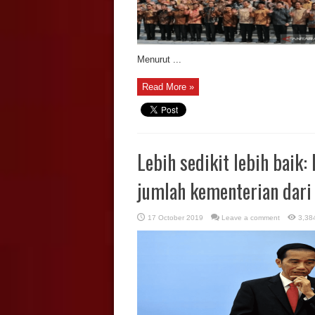
Menurut ...
Read More »
Lebih sedikit lebih baik
jumlah kementerian dari
17 October 2019
Leave a comment
3,38