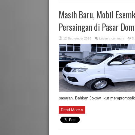
Masih Baru, Mobil Esemk
Persaingan di Pasar Dom
12 September 2019
Leave a comment
3,
pasaran. Bahkan Jokowi ikut mempromosika
Read More »