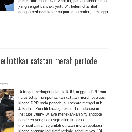
pokok, dan fungsi K/L. Saat ini, jumlah kementerian
yang sangat banyak, yaitu 34, belum ditambah
dengan berbagai kelembagaan atau badan, sehingga
erhatikan catatan merah periode
 Views
Di tengah berbagai polemik RUU, anggota DPR baru
harus tetap memperhatikan catatan merah evaluasi
kinerja DPR pada periode lalu secara menyeluruh
Jakarta – Peneliti bidang sosial The Indonesian
Institute Vunny Wijaya menekankan 575 anggota
parlemen yang baru saja dilantik harus
memperhatikan sejumlah catatan merah evaluasi
kinerja anggota legislatif periode sebelumnya. “Di