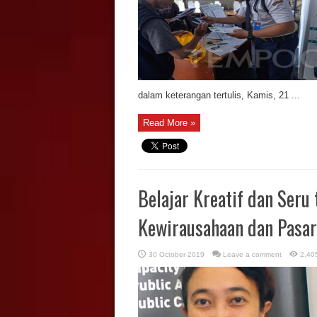
dalam keterangan tertulis, Kamis, 21 ...
Read More »
Belajar Kreatif dan Ser
Kewirausahaan dan Pasar
30 October 2019
Leave a comment
2,40