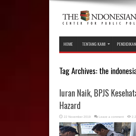
HOME
TENTANG KAMI
PENDIDIKAN
Tag Archives:
the indonesia
Iuran Naik, BPJS Kesehat
Hazard
22 November 2019
Leave a comment
2,