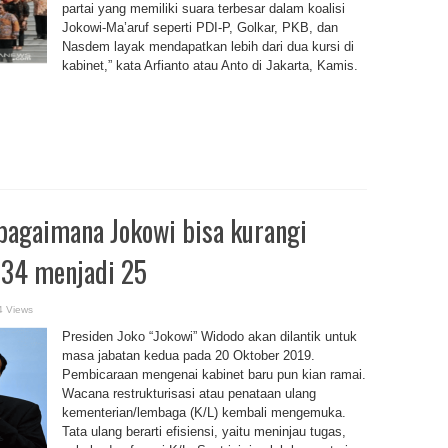
partai yang memiliki suara terbesar dalam koalisi
Jokowi-Ma’aruf seperti PDI-P, Golkar, PKB, dan
Nasdem layak mendapatkan lebih dari dua kursi di
kabinet,” kata Arfianto atau Anto di Jakarta, Kamis.
: bagaimana Jokowi bisa kurangi
 34 menjadi 25
4 Views
Presiden Joko “Jokowi” Widodo akan dilantik untuk
masa jabatan kedua pada 20 Oktober 2019.
Pembicaraan mengenai kabinet baru pun kian ramai.
Wacana restrukturisasi atau penataan ulang
kementerian/lembaga (K/L) kembali mengemuka.
Tata ulang berarti efisiensi, yaitu meninjau tugas,