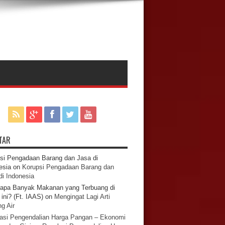
TAR
si Pengadaan Barang dan Jasa di
esia
on
Korupsi Pengadaan Barang dan
di Indonesia
apa Banyak Makanan yang Terbuang di
ini? (Ft. IAAS)
on
Mengingat Lagi Arti
g Air
asi Pengendalian Harga Pangan – Ekonomi