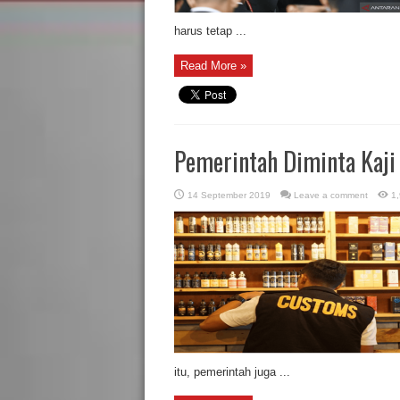
harus tetap ...
Read More »
Pemerintah Diminta Kaji 
14 September 2019
Leave a comment
1,
itu, pemerintah juga ...