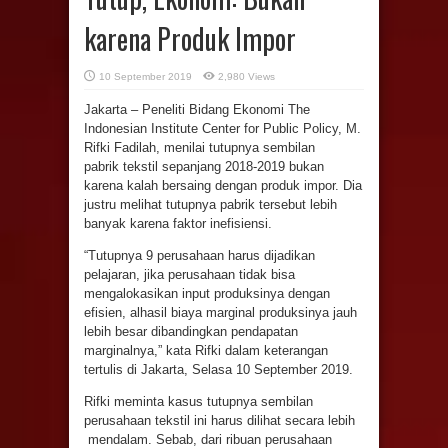
karena Produk Impor
10 September 2019
2,980 Views
Jakarta – Peneliti Bidang Ekonomi The
Indonesian Institute Center for Public Policy, M.
Rifki Fadilah, menilai tutupnya sembilan
pabrik
tekstil sepanjang 2018-2019 bukan
karena kalah bersaing dengan produk impor. Dia
justru melihat tutupnya pabrik tersebut lebih
banyak karena faktor inefisiensi.
“Tutupnya 9 perusahaan harus dijadikan
pelajaran, jika perusahaan tidak bisa
mengalokasikan input produksinya dengan
efisien, alhasil biaya marginal produksinya jauh
lebih besar dibandingkan pendapatan
marginalnya,” kata Rifki dalam keterangan
tertulis di Jakarta, Selasa 10 September 2019.
Rifki meminta kasus tutupnya sembilan
perusahaan tekstil ini harus dilihat secara lebih
mendalam. Sebab, dari ribuan perusahaan