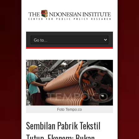
Foto Tempo.co
Sembilan Pabrik Tekstil
Tutup, Ekonom: Bukan