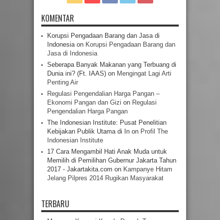
KOMENTAR
Korupsi Pengadaan Barang dan Jasa di
Indonesia
on
Korupsi Pengadaan Barang dan
Jasa di Indonesia
Seberapa Banyak Makanan yang Terbuang di
Dunia ini? (Ft. IAAS)
on
Mengingat Lagi Arti
Penting Air
Regulasi Pengendalian Harga Pangan –
Ekonomi Pangan dan Gizi
on
Regulasi
Pengendalian Harga Pangan
The Indonesian Institute: Pusat Penelitian
Kebijakan Publik Utama di In
on
Profil The
Indonesian Institute
17 Cara Mengambil Hati Anak Muda untuk
Memilih di Pemilihan Gubernur Jakarta Tahun
2017 - Jakartakita.com
on
Kampanye Hitam
Jelang Pilpres 2014 Rugikan Masyarakat
TERBARU