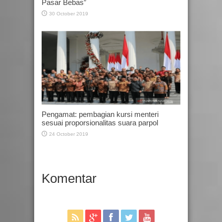
Pasar Bebas”
30 October 2019
Pengamat: pembagian kursi menteri
sesuai proporsionalitas suara parpol
24 October 2019
Komentar