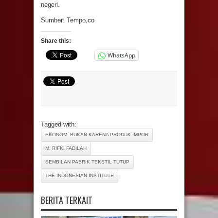
negeri.
Sumber: Tempo,co
Share this:
WhatsApp
Tagged with:
EKONOM: BUKAN KARENA PRODUK IMPOR
M. RIFKI FADILAH
SEMBILAN PABRIK TEKSTIL TUTUP
THE INDONESIAN INSTITUTE
BERITA TERKAIT