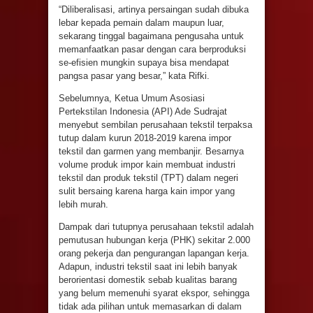
“Diliberalisasi, artinya persaingan sudah dibuka
lebar kepada pemain dalam maupun luar,
sekarang tinggal bagaimana pengusaha untuk
memanfaatkan pasar dengan cara berproduksi
se-efisien mungkin supaya bisa mendapat
pangsa pasar yang besar,” kata Rifki.
Sebelumnya, Ketua Umum Asosiasi
Pertekstilan Indonesia (API) Ade Sudrajat
menyebut sembilan perusahaan tekstil terpaksa
tutup dalam kurun 2018-2019 karena impor
tekstil dan garmen yang membanjir. Besarnya
volume produk impor kain membuat industri
tekstil dan produk tekstil (TPT) dalam negeri
sulit bersaing karena harga kain impor yang
lebih murah.
Dampak dari tutupnya perusahaan
teksti
l
adalah
pemutusan hubungan kerja (PHK) sekitar 2.000
orang pekerja dan pengurangan lapangan kerja.
Adapun, industri tekstil saat ini lebih banyak
berorientasi domestik sebab kualitas barang
yang belum memenuhi syarat ekspor, sehingga
tidak ada pilihan untuk memasarkan di dalam