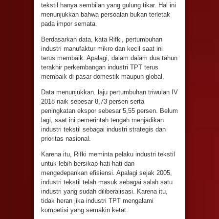
tekstil hanya sembilan yang gulung tikar. Hal ini
menunjukkan bahwa persoalan bukan terletak
pada impor semata.
Berdasarkan data, kata Rifki, pertumbuhan
industri manufaktur mikro dan kecil saat ini
terus membaik. Apalagi, dalam dalam dua tahun
terakhir perkembangan industri TPT terus
membaik di pasar domestik maupun global.
Data menunjukkan. laju pertumbuhan triwulan IV
2018 naik sebesar 8,73 persen serta
peningkatan ekspor sebesar 5,55 persen. Belum
lagi, saat ini pemerintah tengah menjadikan
industri tekstil sebagai industri strategis dan
prioritas nasional.
Karena itu, Rifki meminta pelaku industri tekstil
untuk lebih bersikap hati-hati dan
mengedepankan efisiensi. Apalagi sejak 2005,
industri tekstil telah masuk sebagai salah satu
industri yang sudah diliberalisasi. Karena itu,
tidak heran jika industri TPT mengalami
kompetisi yang semakin ketat.