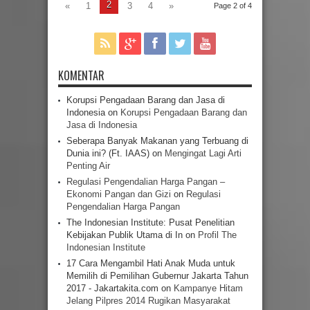
2
«
1
3
4
»
Page 2 of 4
KOMENTAR
Korupsi Pengadaan Barang dan Jasa di
Indonesia
on
Korupsi Pengadaan Barang dan
Jasa di Indonesia
Seberapa Banyak Makanan yang Terbuang di
Dunia ini? (Ft. IAAS)
on
Mengingat Lagi Arti
Penting Air
Regulasi Pengendalian Harga Pangan –
Ekonomi Pangan dan Gizi
on
Regulasi
Pengendalian Harga Pangan
The Indonesian Institute: Pusat Penelitian
Kebijakan Publik Utama di In
on
Profil The
Indonesian Institute
17 Cara Mengambil Hati Anak Muda untuk
Memilih di Pemilihan Gubernur Jakarta Tahun
2017 - Jakartakita.com
on
Kampanye Hitam
Jelang Pilpres 2014 Rugikan Masyarakat