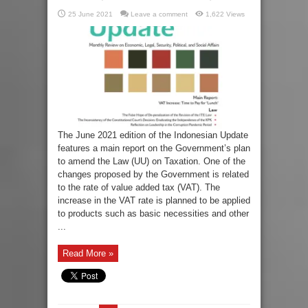
25 June 2021
Leave a comment
1,622 Views
The June 2021 edition of the Indonesian Update
features a main report on the Government’s plan
to amend the Law (UU) on Taxation. One of the
changes proposed by the Government is related
to the rate of value added tax (VAT). The
increase in the VAT rate is planned to be applied
to products such as basic necessities and other
...
Read More »