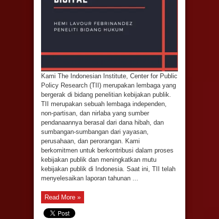
Kami The Indonesian Institute, Center for Public
Policy Research (TII) merupakan lembaga yang
bergerak di bidang penelitian kebijakan publik.
TII merupakan sebuah lembaga independen,
non-partisan, dan nirlaba yang sumber
pendanaannya berasal dari dana hibah, dan
sumbangan-sumbangan dari yayasan,
perusahaan, dan perorangan. Kami
berkomitmen untuk berkontribusi dalam proses
kebijakan publik dan meningkatkan mutu
kebijakan publik di Indonesia. Saat ini, TII telah
menyelesaikan laporan tahunan ...
Read More »