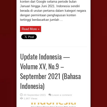
konten dari Google selama periode bulan
Januari hingga Juni 2021. Indonesia sendiri
berada di urutan pertama dalam kategori negara
dengan permintaan penghapusan konten
tertinggi berdasarkan jumlah ...
Read More »
Update Indonesia —
Volume XV, No.9 –
September 2021 (Bahasa
Indonesia)
20 September 2021
Leave a comment
1,967 Views