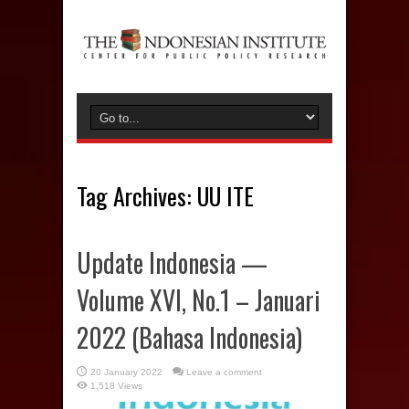
Tag Archives:
UU ITE
Update Indonesia —
Volume XVI, No.1 – Januari
2022 (Bahasa Indonesia)
20 January 2022
Leave a comment
1,518 Views