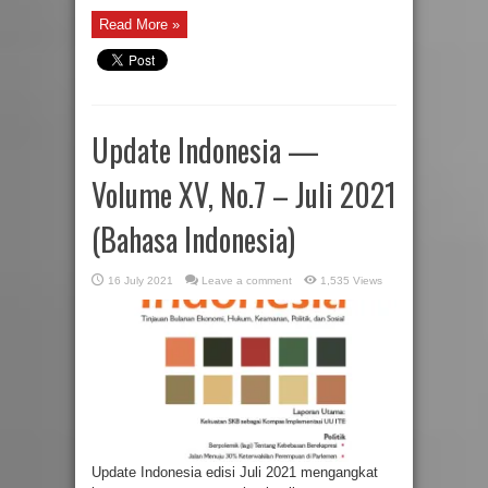
Read More »
Update Indonesia —
Volume XV, No.7 – Juli 2021
(Bahasa Indonesia)
16 July 2021
Leave a comment
1,535 Views
Update Indonesia edisi Juli 2021 mengangkat