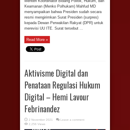
Menteri Koordinator Bidang Politik, Hukum, dan
Keamanan (Menko Polhukam) Mahfud MD
menyampaikan bahwa Presiden sudah secara
resmi mengirimkan Surat Presiden (surpres)
kepada Dewan Perwakilan Rakyat (DPR) untuk
merevisi UU ITE. Surat tersebut ...
Read More »
Aktivisme Digital dan
Penataan Regulasi Hukum
Digital – Hemi Lavour
Febrinandez
2 November 2021
Leave a comment
2,256 Views