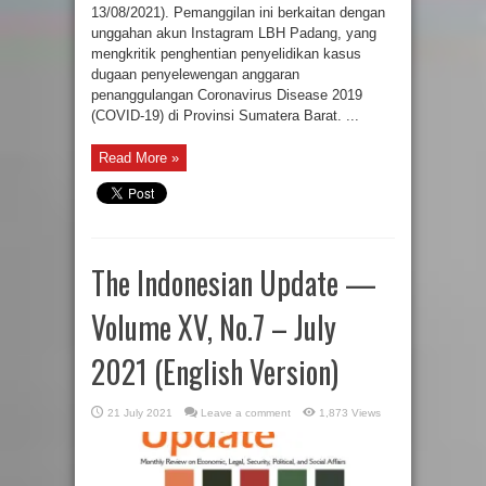
13/08/2021). Pemanggilan ini berkaitan dengan
unggahan akun Instagram LBH Padang, yang
mengkritik penghentian penyelidikan kasus
dugaan penyelewengan anggaran
penanggulangan Coronavirus Disease 2019
(COVID-19) di Provinsi Sumatera Barat. ...
Read More »
The Indonesian Update —
Volume XV, No.7 – July
2021 (English Version)
21 July 2021
Leave a comment
1,873 Views