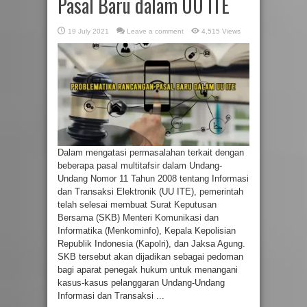
Pasal Baru dalam UU ITE
19 July 2021
Leave a comment
4,515 Views
Dalam mengatasi permasalahan terkait dengan
beberapa pasal multitafsir dalam Undang-
Undang Nomor 11 Tahun 2008 tentang Informasi
dan Transaksi Elektronik (UU ITE), pemerintah
telah selesai membuat Surat Keputusan
Bersama (SKB) Menteri Komunikasi dan
Informatika (Menkominfo), Kepala Kepolisian
Republik Indonesia (Kapolri), dan Jaksa Agung.
SKB tersebut akan dijadikan sebagai pedoman
bagi aparat penegak hukum untuk menangani
kasus-kasus pelanggaran Undang-Undang
Informasi dan Transaksi ...