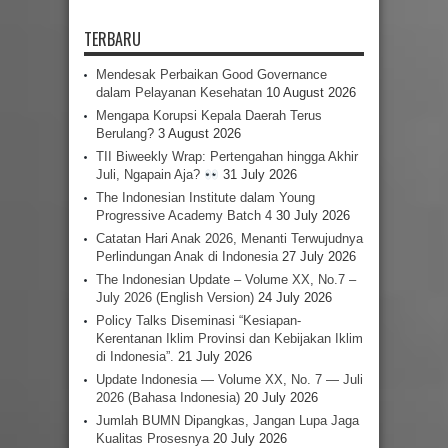
TERBARU
Mendesak Perbaikan Good Governance
dalam Pelayanan Kesehatan
10 August 2026
Mengapa Korupsi Kepala Daerah Terus
Berulang?
3 August 2026
TII Biweekly Wrap: Pertengahan hingga Akhir
Juli, Ngapain Aja?
31 July 2026
The Indonesian Institute dalam Young
Progressive Academy Batch 4
30 July 2026
Catatan Hari Anak 2026, Menanti Terwujudnya
Perlindungan Anak di Indonesia
27 July 2026
The Indonesian Update – Volume XX, No.7 –
July 2026 (English Version)
24 July 2026
Policy Talks Diseminasi “Kesiapan-
Kerentanan Iklim Provinsi dan Kebijakan Iklim
di Indonesia”.
21 July 2026
Update Indonesia — Volume XX, No. 7 — Juli
2026 (Bahasa Indonesia)
20 July 2026
Jumlah BUMN Dipangkas, Jangan Lupa Jaga
Kualitas Prosesnya
20 July 2026