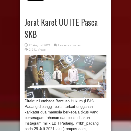
Jerat Karet UU ITE Pasca
SKB
23 August 2021
Leave a comment
2,541 Views
Direktur Lembaga Bantuan Hukum (LBH)
Padang dipanggil polisi terkait unggahan
karikatur dua manusia berkepala tikus yang
berseragam tahanan dan polisi di akun
Instagram milik LBH Padang, @lbh_padang
pada 29 Juli 2021 lalu (kompas.com,