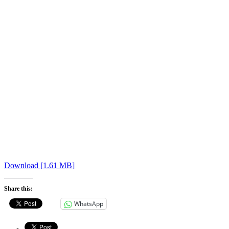
Download [1.61 MB]
Share this:
WhatsApp