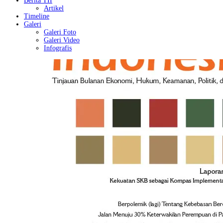
Berita TII
Artikel
Timeline
Galeri
Galeri Foto
Galeri Video
Infografis