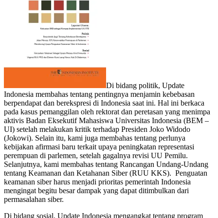
Di
bidang politik, Update
Indonesia
membahas
tentang
pentingnya menjamin kebebasan
berpendapat dan berekspresi di Indonesia saat ini. Hal ini berkaca
pada kasus pemanggilan oleh rektorat dan peretasan yang menimpa
aktivis Badan Eksekutif Mahasiswa Universitas Indonesia (BEM –
UI) setelah melakukan kritik terhadap Presiden Joko Widodo
(Jokowi).
Selain
itu
, kami juga membahas tentang
perlunya
kebijakan afirmasi baru terkait upaya peningkatan representasi
perempuan di parlemen, setelah gagalnya revisi UU Pemilu.
Selanjutnya, kami membahas tentang
Rancangan Undang-Undang
tentang Keamanan dan Ketahanan Siber (RUU KKS). Penguatan
keamanan siber harus menjadi prioritas pemerintah Indonesia
mengingat begitu besar dampak yang dapat ditimbulkan dari
permasalahan siber.
Di
bidang sosial, Update Indonesia mengangkat tentang
program