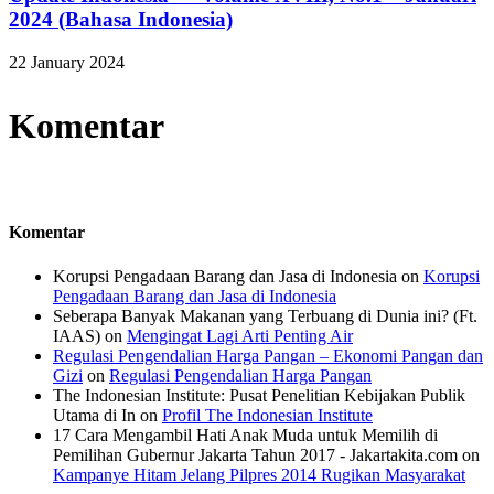
2024 (Bahasa Indonesia)
22 January 2024
Komentar
Komentar
Korupsi Pengadaan Barang dan Jasa di Indonesia
on
Korupsi
Pengadaan Barang dan Jasa di Indonesia
Seberapa Banyak Makanan yang Terbuang di Dunia ini? (Ft.
IAAS)
on
Mengingat Lagi Arti Penting Air
Regulasi Pengendalian Harga Pangan – Ekonomi Pangan dan
Gizi
on
Regulasi Pengendalian Harga Pangan
The Indonesian Institute: Pusat Penelitian Kebijakan Publik
Utama di In
on
Profil The Indonesian Institute
17 Cara Mengambil Hati Anak Muda untuk Memilih di
Pemilihan Gubernur Jakarta Tahun 2017 - Jakartakita.com
on
Kampanye Hitam Jelang Pilpres 2014 Rugikan Masyarakat