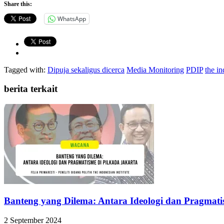
Share this:
WhatsApp
Tagged with:
Dipuja sekaligus dicerca
Media Monitoring
PDIP
the in
berita terkait
Banteng yang Dilema: Antara Ideologi dan Pragmati
2 September 2024