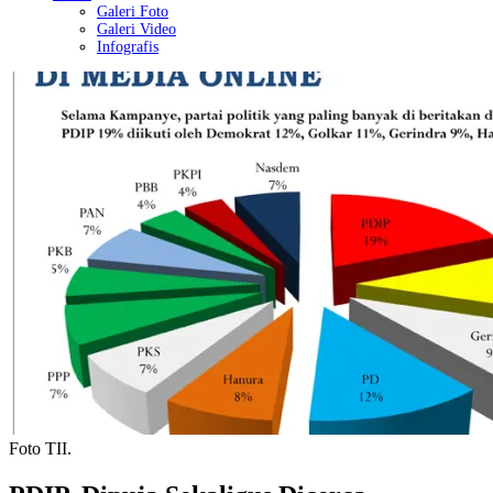
Galeri Foto
Galeri Video
Infografis
Foto TII.