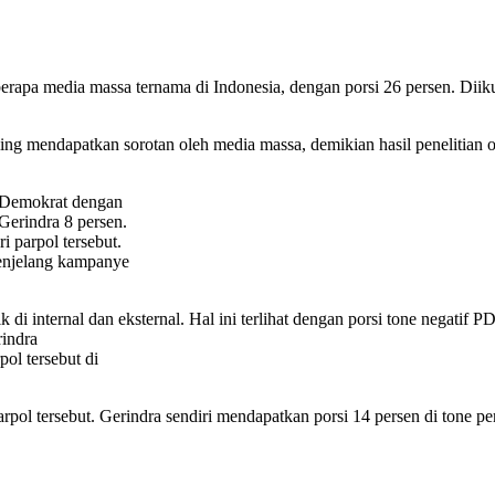
rapa media massa ternama di Indonesia, dengan porsi 26 persen. Diiku
ng mendapatkan sorotan oleh media massa, demikian hasil penelitian oleh
h Demokrat dengan
Gerindra 8 persen.
i parpol tersebut.
menjelang kampanye
i internal dan eksternal. Hal ini terlihat dengan porsi tone negatif P
rindra
ol tersebut di
rpol tersebut. Gerindra sendiri mendapatkan porsi 14 persen di tone pe