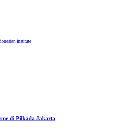
donesian institute
sme di Pilkada Jakarta