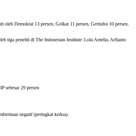
ti oleh Demokrat 13 persen, Golkar 11 persen, Gerindra 10 persen,
 tiga peneliti di The Indonesian Institute: Lola Amelia, Arfianto
DIP sebesar 29 persen
mberitaan negatif (peringkat kedua).