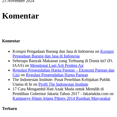
25 November 2024
Komentar
Komentar
Korupsi Pengadaan Barang dan Jasa di Indonesia
on
Korupsi
Pengadaan Barang dan Jasa di Indonesia
Seberapa Banyak Makanan yang Terbuang di Dunia ini? (Ft.
IAAS)
on
Mengingat Lagi Arti Penting Air
Regulasi Pengendalian Harga Pangan – Ekonomi Pangan dan
Gizi
on
Regulasi Pengendalian Harga Pangan
The Indonesian Institute: Pusat Penelitian Kebijakan Publik
Utama di In
on
Profil The Indonesian Institute
17 Cara Mengambil Hati Anak Muda untuk Memilih di
Pemilihan Gubernur Jakarta Tahun 2017 - Jakartakita.com
on
Kampanye Hitam Jelang Pilpres 2014 Rugikan Masyarakat
Terbaru