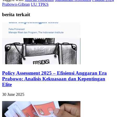
Prabowo-Gibran
UU TPKS
berita terkait
Policy Assessment 2025 – Efisiensi Anggaran Era
Prabowo: Analisis Kekuasaan dan Kepentingan
Elite
30 June 2025