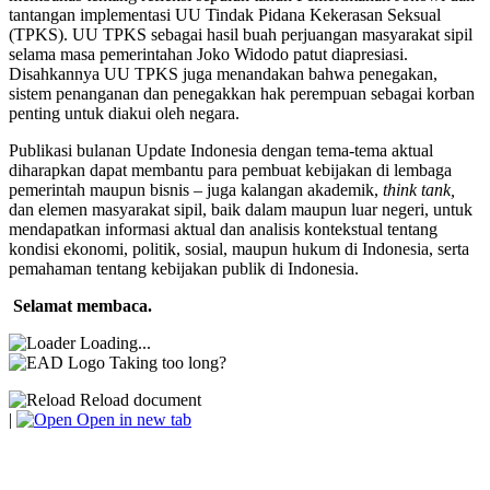
tantangan implementasi UU Tindak Pidana Kekerasan Seksual
(TPKS). UU TPKS sebagai hasil buah perjuangan masyarakat sipil
selama masa pemerintahan Joko Widodo patut diapresiasi.
Disahkannya UU TPKS juga menandakan bahwa penegakan,
sistem penanganan dan penegakkan hak perempuan sebagai korban
penting untuk diakui oleh negara.
Publikasi bulanan Update Indonesia dengan tema-tema aktual
diharapkan dapat membantu para pembuat kebijakan di lembaga
pemerintah maupun bisnis – juga kalangan akademik,
think tank,
dan elemen masyarakat sipil, baik dalam maupun luar negeri, untuk
mendapatkan informasi aktual dan analisis kontekstual tentang
kondisi ekonomi, politik, sosial, maupun hukum di Indonesia, serta
pemahaman tentang kebijakan publik di Indonesia.
Selamat membaca
.
Loading...
Taking too long?
Reload document
|
Open in new tab