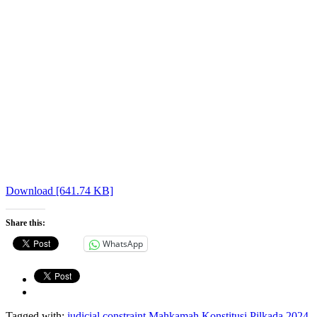
Download [641.74 KB]
Share this:
WhatsApp
Tagged with:
judicial constraint
Mahkamah Konstitusi
Pilkada 2024