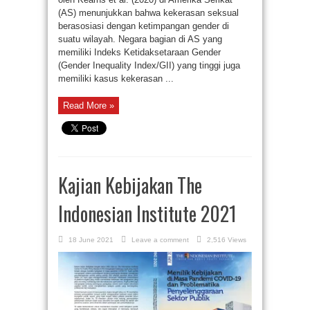
(AS) menunjukkan bahwa kekerasan seksual
berasosiasi dengan ketimpangan gender di
suatu wilayah. Negara bagian di AS yang
memiliki Indeks Ketidaksetaraan Gender
(Gender Inequality Index/GII) yang tinggi juga
memiliki kasus kekerasan ...
Read More »
Kajian Kebijakan The
Indonesian Institute 2021
18 June 2021
Leave a comment
2,516 Views