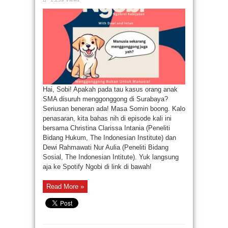
Hai, Sobi! Apakah pada tau kasus orang anak
SMA disuruh menggonggong di Surabaya?
Seriusan beneran ada! Masa Somin boong. Kalo
penasaran, kita bahas nih di episode kali ini
bersama Christina Clarissa Intania (Peneliti
Bidang Hukum, The Indonesian Institute) dan
Dewi Rahmawati Nur Aulia (Peneliti Bidang
Sosial, The Indonesian Intitute). Yuk langsung
aja ke Spotify Ngobi di link di bawah!
Read More »