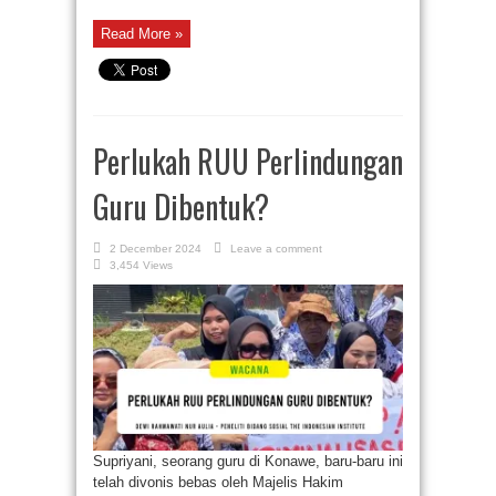
Read More »
Perlukah RUU Perlindungan
Guru Dibentuk?
2 December 2024
Leave a comment
3,454 Views
Supriyani, seorang guru di Konawe, baru-baru ini
telah divonis bebas oleh Majelis Hakim