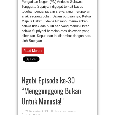
Pengadilan Negeri (PN) Andoolo Sulawesi
Tenggara. Supriyani digugat terkait kasus
tuduhan penganiayaan siswa yang merupakan
anak seorang polisi. Dalam putusannya, Ketua
Majelis Hakim, Stevie Rosano, menekankan
bahwa tidak ada bukti sah yang menunjukkan
bahwa Supriyani bersalah atas dakwaan yang
diberikan. Keputusan ini disambut dengan haru
oleh Supriyani ...
Read More »
Ngobi Episode ke-30
“Menggonggong Bukan
Untuk Manusia!”
21 November 2024
Leave a comment
1,259 Views