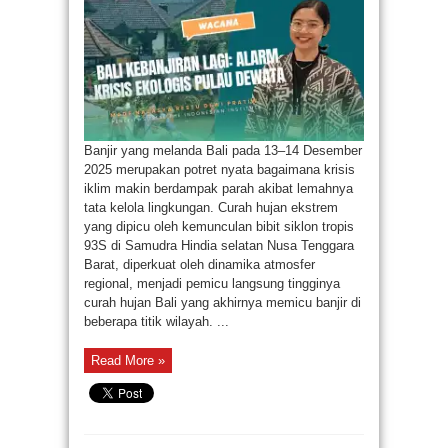
Alarm
Krisis
Ekologis
Pulau
Dewata
Banjir yang melanda Bali pada 13–14 Desember
2025 merupakan potret nyata bagaimana krisis
iklim makin berdampak parah akibat lemahnya
tata kelola lingkungan. Curah hujan ekstrem
yang dipicu oleh kemunculan bibit siklon tropis
93S di Samudra Hindia selatan Nusa Tenggara
Barat, diperkuat oleh dinamika atmosfer
regional, menjadi pemicu langsung tingginya
curah hujan Bali yang akhirnya memicu banjir di
beberapa titik wilayah. ...
Read More »