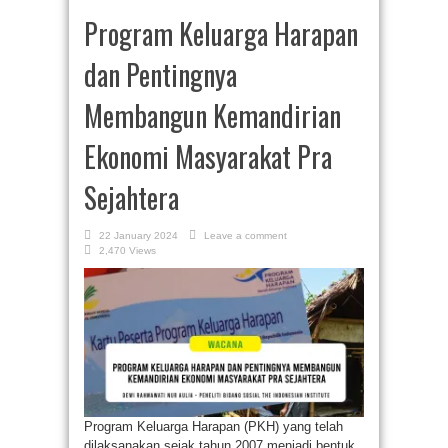
Program Keluarga Harapan
dan Pentingnya
Membangun Kemandirian
Ekonomi Masyarakat Pra
Sejahtera
22 January 2024
Leave a comment
2,470 Views
Program Keluarga Harapan (PKH) yang telah
dilaksanakan sejak tahun 2007 menjadi bentuk