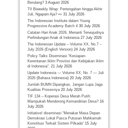
Berulang?
3 August 2026
TII Biweekly Wrap: Pertengahan hingga Akhir
Juli, Ngapain Aja? 👀
31 July 2026
The Indonesian Institute dalam Young
Progressive Academy Batch 4
30 July 2026
Catatan Hari Anak 2026, Menanti Terwujudnya
Perlindungan Anak di Indonesia
27 July 2026
The Indonesian Update – Volume XX, No.7 –
July 2026 (English Version)
24 July 2026
Policy Talks Diseminasi “Kesiapan-
Kerentanan Iklim Provinsi dan Kebijakan Iklim
di Indonesia”.
21 July 2026
Update Indonesia — Volume XX, No. 7 — Juli
2026 (Bahasa Indonesia)
20 July 2026
Jumlah BUMN Dipangkas, Jangan Lupa Jaga
Kualitas Prosesnya
20 July 2026
TIF 134 – Koperasi Desa Merah Putih:
Mampukah Mendorong Kemandirian Desa?
16
July 2026
Initiative! diseminasi “Menakar Masa Depan
Demokrasi Lokal Pasca Putusan Mahkamah
Konstitusi Terkait Sistem Pilkada”
15 July