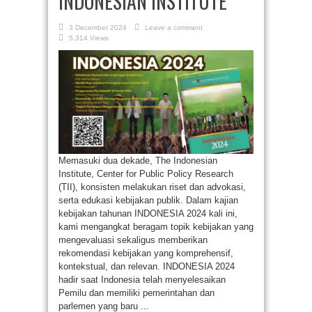
INDONESIAN INSTITUTE
3 December 2024
Leave a comment
5,314 Views
Memasuki dua dekade, The Indonesian
Institute, Center for Public Policy Research
(TII), konsisten melakukan riset dan advokasi,
serta edukasi kebijakan publik. Dalam kajian
kebijakan tahunan INDONESIA 2024 kali ini,
kami mengangkat beragam topik kebijakan yang
mengevaluasi sekaligus memberikan
rekomendasi kebijakan yang komprehensif,
kontekstual, dan relevan. INDONESIA 2024
hadir saat Indonesia telah menyelesaikan
Pemilu dan memiliki pemerintahan dan
parlemen yang baru ...