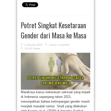
Potret Singkat Kesetaraan
Gender dari Masa ke Masa
3 January 2022
Leave a comment
16,140 Views
Maraknya kasus kekerasan seksual yang terjadi
di Indonesia sepanjang tahun 2021,
menunjukkan bahwa ketimpangan gender masih
menjadi masalah serius. Studi yang dilakukan
oleh Kearns et al. (2020) di Amerika Serikat