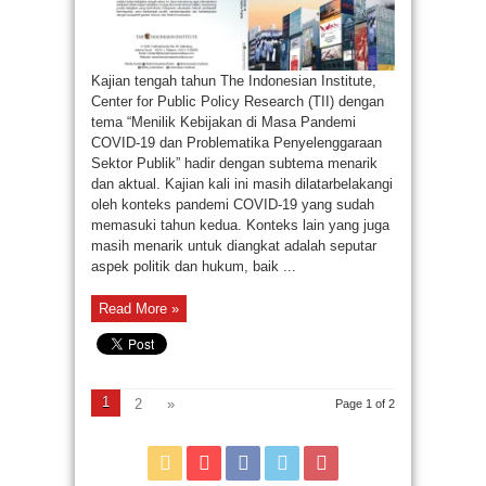
Kajian tengah tahun The Indonesian Institute,
Center for Public Policy Research (TII) dengan
tema “Menilik Kebijakan di Masa Pandemi
COVID-19 dan Problematika Penyelenggaraan
Sektor Publik” hadir dengan subtema menarik
dan aktual. Kajian kali ini masih dilatarbelakangi
oleh konteks pandemi COVID-19 yang sudah
memasuki tahun kedua. Konteks lain yang juga
masih menarik untuk diangkat adalah seputar
aspek politik dan hukum, baik ...
Read More »
1
2
»
Page 1 of 2