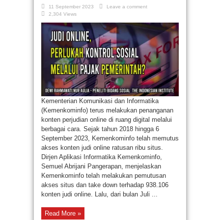
11 September 2023
Leave a comment
2,304 Views
Kementerian Komunikasi dan Informatika
(Kemenkominfo) terus melakukan penanganan
konten perjudian online di ruang digital melalui
berbagai cara. Sejak tahun 2018 hingga 6
September 2023, Kemenkominfo telah memutus
akses konten judi online ratusan ribu situs.
Dirjen Aplikasi Informatika Kemenkominfo,
Semuel Abrijani Pangerapan, menjelaskan
Kemenkominfo telah melakukan pemutusan
akses situs dan take down terhadap 938.106
konten judi online. Lalu, dari bulan Juli ...
Read More »