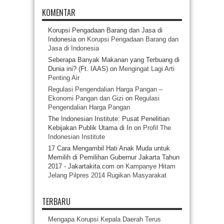
KOMENTAR
Korupsi Pengadaan Barang dan Jasa di
Indonesia
on
Korupsi Pengadaan Barang dan
Jasa di Indonesia
Seberapa Banyak Makanan yang Terbuang di
Dunia ini? (Ft. IAAS)
on
Mengingat Lagi Arti
Penting Air
Regulasi Pengendalian Harga Pangan –
Ekonomi Pangan dan Gizi
on
Regulasi
Pengendalian Harga Pangan
The Indonesian Institute: Pusat Penelitian
Kebijakan Publik Utama di In
on
Profil The
Indonesian Institute
17 Cara Mengambil Hati Anak Muda untuk
Memilih di Pemilihan Gubernur Jakarta Tahun
2017 - Jakartakita.com
on
Kampanye Hitam
Jelang Pilpres 2014 Rugikan Masyarakat
TERBARU
Mengapa Korupsi Kepala Daerah Terus