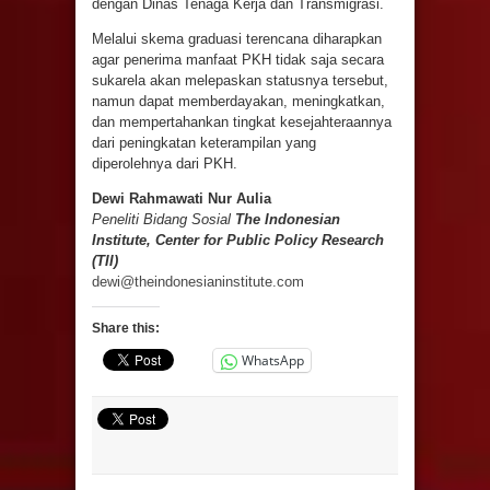
dengan Dinas Tenaga Kerja dan Transmigrasi.
Melalui skema graduasi terencana diharapkan
agar penerima manfaat PKH tidak saja secara
sukarela akan melepaskan statusnya tersebut,
namun dapat memberdayakan, meningkatkan,
dan mempertahankan tingkat kesejahteraannya
dari peningkatan keterampilan yang
diperolehnya dari PKH.
Dewi Rahmawati Nur Aulia
Peneliti Bidang Sosial
The Indonesian
Institute, Center for Public Policy Research
(TII)
dewi@theindonesianinstitute.com
Share this:
WhatsApp