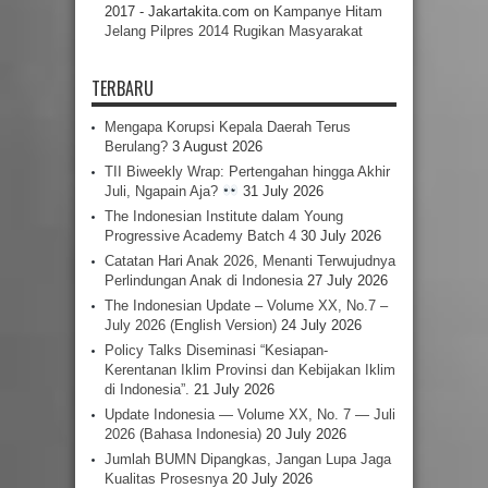
2017 - Jakartakita.com
on
Kampanye Hitam
Jelang Pilpres 2014 Rugikan Masyarakat
TERBARU
Mengapa Korupsi Kepala Daerah Terus
Berulang?
3 August 2026
TII Biweekly Wrap: Pertengahan hingga Akhir
Juli, Ngapain Aja?
31 July 2026
The Indonesian Institute dalam Young
Progressive Academy Batch 4
30 July 2026
Catatan Hari Anak 2026, Menanti Terwujudnya
Perlindungan Anak di Indonesia
27 July 2026
The Indonesian Update – Volume XX, No.7 –
July 2026 (English Version)
24 July 2026
Policy Talks Diseminasi “Kesiapan-
Kerentanan Iklim Provinsi dan Kebijakan Iklim
di Indonesia”.
21 July 2026
Update Indonesia — Volume XX, No. 7 — Juli
2026 (Bahasa Indonesia)
20 July 2026
Jumlah BUMN Dipangkas, Jangan Lupa Jaga
Kualitas Prosesnya
20 July 2026