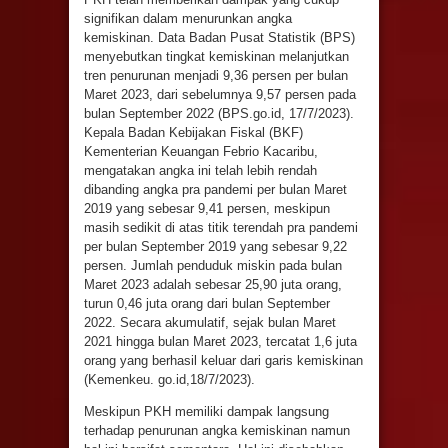
signifikan dalam menurunkan angka
kemiskinan. Data Badan Pusat Statistik (BPS)
menyebutkan tingkat kemiskinan melanjutkan
tren penurunan menjadi 9,36 persen per bulan
Maret 2023, dari sebelumnya 9,57 persen pada
bulan September 2022 (BPS.go.id, 17/7/2023).
Kepala Badan Kebijakan Fiskal (BKF)
Kementerian Keuangan Febrio Kacaribu,
mengatakan angka ini telah lebih rendah
dibanding angka pra pandemi per bulan Maret
2019 yang sebesar 9,41 persen, meskipun
masih sedikit di atas titik terendah pra pandemi
per bulan September 2019 yang sebesar 9,22
persen. Jumlah penduduk miskin pada bulan
Maret 2023 adalah sebesar 25,90 juta orang,
turun 0,46 juta orang dari bulan September
2022. Secara akumulatif, sejak bulan Maret
2021 hingga bulan Maret 2023, tercatat 1,6 juta
orang yang berhasil keluar dari garis kemiskinan
(Kemenkeu. go.id,18/7/2023).
Meskipun PKH memiliki dampak langsung
terhadap penurunan angka kemiskinan namun