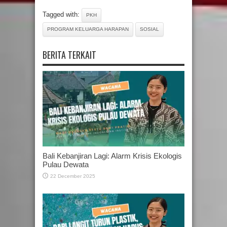
Tagged with:
PKH
PROGRAM KELUARGA HARAPAN
SOSIAL
BERITA TERKAIT
Bali Kebanjiran Lagi: Alarm Krisis Ekologis
Pulau Dewata
22 December 2025