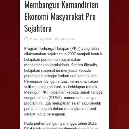
Membangun Kemandirian
Ekonomi Masyarakat Pra
Sejahtera
22 January 2024
2,468 Views
Program Keluarga Harapan (PKH) yang telah
dilaksanakan sejak tahun 2007 menjadi bentuk
kebijakan pemerintah pusat dalam
mengentaskan kemiskinan. Secara filosofis,
kebijakan nasional ini menyasar kepada
perempuan sebagai korban dari kemiskinan.
Perempuan dengan situasi kemiskinan akan
sulit memberikan kualitas kehidupan terbaik.
Meskipun PKH diberikan kepada rumah tangga
sangat miskin (RTSM), namun sebenarnya
program ini juga merupakan salah satu bentuk
perhatian negara dalam meningkatkan taraf
derajat hidup perempuan.
Pada perkembangannya hingga tahun 2023,
PKH telah memberikan dampak yang cukup