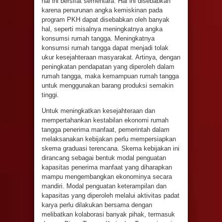
hal ini bersifat sementara. Hal ini disebabkan
karena penurunan angka kemiskinan pada
program PKH dapat disebabkan oleh banyak
hal, seperti misalnya meningkatnya angka
konsumsi rumah tangga. Meningkatnya
konsumsi rumah tangga dapat menjadi tolak
ukur kesejahteraan masyarakat. Artinya, dengan
peningkatan pendapatan yang diperoleh dalam
rumah tangga, maka kemampuan rumah tangga
untuk menggunakan barang produksi semakin
tinggi.
Untuk meningkatkan kesejahteraan dan
mempertahankan kestabilan ekonomi rumah
tangga penerima manfaat, pemerintah dalam
melaksanakan kebijakan perlu mempersiapkan
skema graduasi terencana. Skema kebijakan ini
dirancang sebagai bentuk modal penguatan
kapasitas penerima manfaat yang diharapkan
mampu mengembangkan ekonominya secara
mandiri. Modal penguatan keterampilan dan
kapasitas yang diperoleh melalui aktivitas padat
karya perlu dilakukan bersama dengan
melibatkan kolaborasi banyak pihak, termasuk