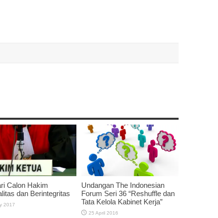
ri Calon Hakim
Undangan The Indonesian
litas dan Berintegritas
Forum Seri 36 “Reshuffle dan
Tata Kelola Kabinet Kerja”
ly 2017
25 April 2016