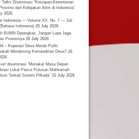
y Talks Diseminasi “Kesiapan-Kerentanan
Provinsi dan Kebijakan Iklim di Indonesia”.
ly 2026
e Indonesia — Volume XX, No. 7 — Juli
(Bahasa Indonesia)
20 July 2026
h BUMN Dipangkas, Jangan Lupa Jaga
tas Prosesnya
20 July 2026
34 – Koperasi Desa Merah Putih:
ukah Mendorong Kemandirian Desa?
16
2026
ative! diseminasi “Menakar Masa Depan
rasi Lokal Pasca Putusan Mahkamah
itusi Terkait Sistem Pilkada”
15 July 2026