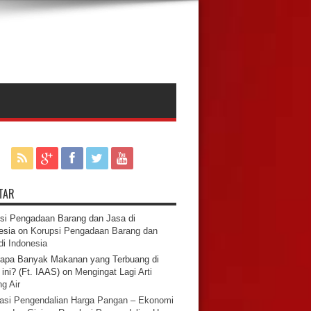
TAR
si Pengadaan Barang dan Jasa di
esia
on
Korupsi Pengadaan Barang dan
di Indonesia
apa Banyak Makanan yang Terbuang di
ini? (Ft. IAAS)
on
Mengingat Lagi Arti
g Air
asi Pengendalian Harga Pangan – Ekonomi