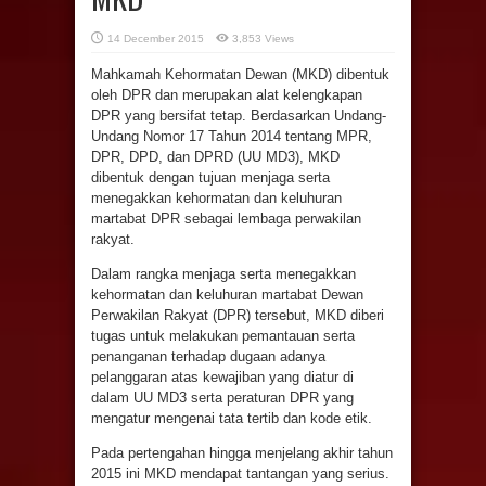
14 December 2015
3,853 Views
Mahkamah Kehormatan Dewan (MKD) dibentuk
oleh DPR dan merupakan alat kelengkapan
DPR yang bersifat tetap. Berdasarkan Undang-
Undang Nomor 17 Tahun 2014 tentang MPR,
DPR, DPD, dan DPRD (UU MD3), MKD
dibentuk dengan tujuan menjaga serta
menegakkan kehormatan dan keluhuran
martabat DPR sebagai lembaga perwakilan
rakyat.
Dalam rangka menjaga serta menegakkan
kehormatan dan keluhuran martabat Dewan
Perwakilan Rakyat (DPR) tersebut, MKD diberi
tugas untuk melakukan pemantauan serta
penanganan terhadap dugaan adanya
pelanggaran atas kewajiban yang diatur di
dalam UU MD3 serta peraturan DPR yang
mengatur mengenai tata tertib dan kode etik.
Pada pertengahan hingga menjelang akhir tahun
2015 ini MKD mendapat tantangan yang serius.