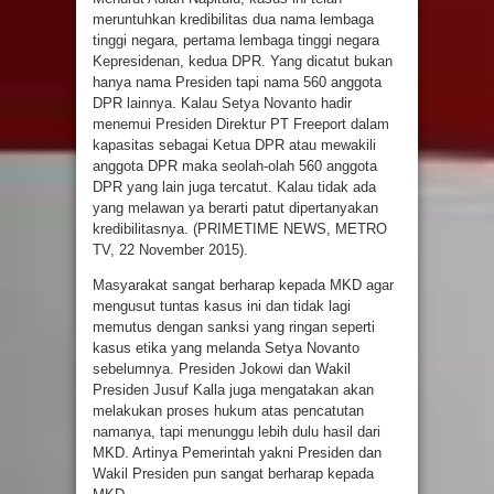
meruntuhkan kredibilitas dua nama lembaga
tinggi negara, pertama lembaga tinggi negara
Kepresidenan, kedua DPR. Yang dicatut bukan
hanya nama Presiden tapi nama 560 anggota
DPR lainnya. Kalau Setya Novanto hadir
menemui Presiden Direktur PT Freeport dalam
kapasitas sebagai Ketua DPR atau mewakili
anggota DPR maka seolah-olah 560 anggota
DPR yang lain juga tercatut. Kalau tidak ada
yang melawan ya berarti patut dipertanyakan
kredibilitasnya. (PRIMETIME NEWS, METRO
TV, 22 November 2015).
Masyarakat sangat berharap kepada MKD agar
mengusut tuntas kasus ini dan tidak lagi
memutus dengan sanksi yang ringan seperti
kasus etika yang melanda Setya Novanto
sebelumnya. Presiden Jokowi dan Wakil
Presiden Jusuf Kalla juga mengatakan akan
melakukan proses hukum atas pencatutan
namanya, tapi menunggu lebih dulu hasil dari
MKD. Artinya Pemerintah yakni Presiden dan
Wakil Presiden pun sangat berharap kepada