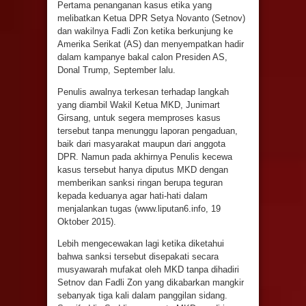
Pertama penanganan kasus etika yang
melibatkan Ketua DPR Setya Novanto (Setnov)
dan wakilnya Fadli Zon ketika berkunjung ke
Amerika Serikat (AS) dan menyempatkan hadir
dalam kampanye bakal calon Presiden AS,
Donal Trump, September lalu.
Penulis awalnya terkesan terhadap langkah
yang diambil Wakil Ketua MKD, Junimart
Girsang, untuk segera memproses kasus
tersebut tanpa menunggu laporan pengaduan,
baik dari masyarakat maupun dari anggota
DPR. Namun pada akhirnya Penulis kecewa
kasus tersebut hanya diputus MKD dengan
memberikan sanksi ringan berupa teguran
kepada keduanya agar hati-hati dalam
menjalankan tugas (www.liputan6.info, 19
Oktober 2015).
Lebih mengecewakan lagi ketika diketahui
bahwa sanksi tersebut disepakati secara
musyawarah mufakat oleh MKD tanpa dihadiri
Setnov dan Fadli Zon yang dikabarkan mangkir
sebanyak tiga kali dalam panggilan sidang.