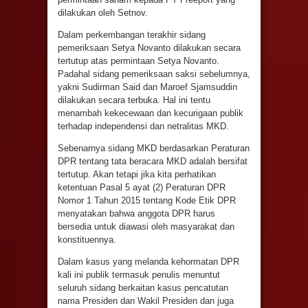
dilakukan oleh Setnov.
Dalam perkembangan terakhir sidang
pemeriksaan Setya Novanto dilakukan secara
tertutup atas permintaan Setya Novanto.
Padahal sidang pemeriksaan saksi sebelumnya,
yakni Sudirman Said dan Maroef Sjamsuddin
dilakukan secara terbuka. Hal ini tentu
menambah kekecewaan dan kecurigaan publik
terhadap independensi dan netralitas MKD.
Sebenarnya sidang MKD berdasarkan Peraturan
DPR tentang tata beracara MKD adalah bersifat
tertutup. Akan tetapi jika kita perhatikan
ketentuan Pasal 5 ayat (2) Peraturan DPR
Nomor 1 Tahun 2015 tentang Kode Etik DPR
menyatakan bahwa anggota DPR harus
bersedia untuk diawasi oleh masyarakat dan
konstituennya.
Dalam kasus yang melanda kehormatan DPR
kali ini publik termasuk penulis menuntut
seluruh sidang berkaitan kasus pencatutan
nama Presiden dan Wakil Presiden dan juga