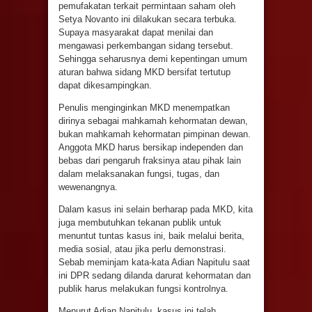
pemufakatan terkait permintaan saham oleh
Setya Novanto ini dilakukan secara terbuka.
Supaya masyarakat dapat menilai dan
mengawasi perkembangan sidang tersebut.
Sehingga seharusnya demi kepentingan umum
aturan bahwa sidang MKD bersifat tertutup
dapat dikesampingkan.
Penulis menginginkan MKD menempatkan
dirinya sebagai mahkamah kehormatan dewan,
bukan mahkamah kehormatan pimpinan dewan.
Anggota MKD harus bersikap independen dan
bebas dari pengaruh fraksinya atau pihak lain
dalam melaksanakan fungsi, tugas, dan
wewenangnya.
Dalam kasus ini selain berharap pada MKD, kita
juga membutuhkan tekanan publik untuk
menuntut tuntas kasus ini, baik melalui berita,
media sosial, atau jika perlu demonstrasi.
Sebab meminjam kata-kata Adian Napitulu saat
ini DPR sedang dilanda darurat kehormatan dan
publik harus melakukan fungsi kontrolnya.
Menurut Adian Napitulu, kasus ini telah