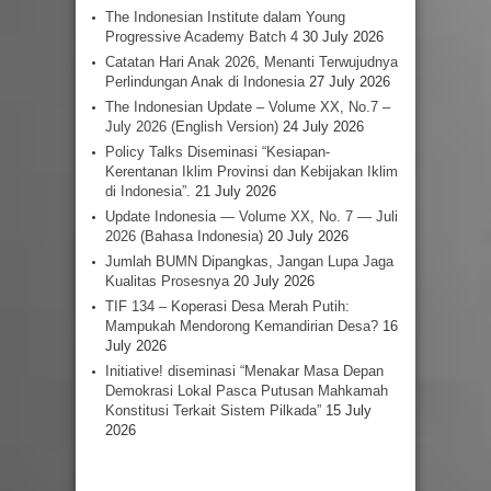
The Indonesian Institute dalam Young
Progressive Academy Batch 4
30 July 2026
Catatan Hari Anak 2026, Menanti Terwujudnya
Perlindungan Anak di Indonesia
27 July 2026
The Indonesian Update – Volume XX, No.7 –
July 2026 (English Version)
24 July 2026
Policy Talks Diseminasi “Kesiapan-
Kerentanan Iklim Provinsi dan Kebijakan Iklim
di Indonesia”.
21 July 2026
Update Indonesia — Volume XX, No. 7 — Juli
2026 (Bahasa Indonesia)
20 July 2026
Jumlah BUMN Dipangkas, Jangan Lupa Jaga
Kualitas Prosesnya
20 July 2026
TIF 134 – Koperasi Desa Merah Putih:
Mampukah Mendorong Kemandirian Desa?
16
July 2026
Initiative! diseminasi “Menakar Masa Depan
Demokrasi Lokal Pasca Putusan Mahkamah
Konstitusi Terkait Sistem Pilkada”
15 July
2026