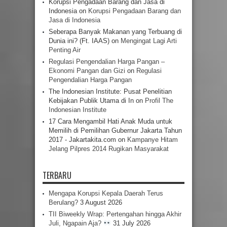
Korupsi Pengadaan Barang dan Jasa di
Indonesia
on
Korupsi Pengadaan Barang dan
Jasa di Indonesia
Seberapa Banyak Makanan yang Terbuang di
Dunia ini? (Ft. IAAS)
on
Mengingat Lagi Arti
Penting Air
Regulasi Pengendalian Harga Pangan –
Ekonomi Pangan dan Gizi
on
Regulasi
Pengendalian Harga Pangan
The Indonesian Institute: Pusat Penelitian
Kebijakan Publik Utama di In
on
Profil The
Indonesian Institute
17 Cara Mengambil Hati Anak Muda untuk
Memilih di Pemilihan Gubernur Jakarta Tahun
2017 - Jakartakita.com
on
Kampanye Hitam
Jelang Pilpres 2014 Rugikan Masyarakat
TERBARU
Mengapa Korupsi Kepala Daerah Terus
Berulang?
3 August 2026
TII Biweekly Wrap: Pertengahan hingga Akhir
Juli, Ngapain Aja?
31 July 2026