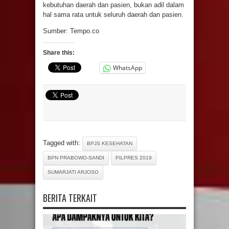
kebutuhan daerah dan pasien, bukan adil dalam
hal sama rata untuk seluruh daerah dan pasien.
Sumber: Tempo.co
Share this:
WhatsApp
Tagged with:
BPJS KESEHATAN
BPN PRABOWO-SANDI
PILPRES 2019
SUMARJATI ARJOSO
BERITA TERKAIT