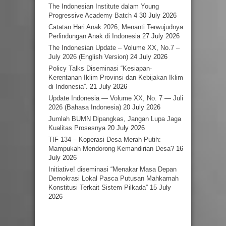
The Indonesian Institute dalam Young
Progressive Academy Batch 4
30 July 2026
Catatan Hari Anak 2026, Menanti Terwujudnya
Perlindungan Anak di Indonesia
27 July 2026
The Indonesian Update – Volume XX, No.7 –
July 2026 (English Version)
24 July 2026
Policy Talks Diseminasi “Kesiapan-
Kerentanan Iklim Provinsi dan Kebijakan Iklim
di Indonesia”.
21 July 2026
Update Indonesia — Volume XX, No. 7 — Juli
2026 (Bahasa Indonesia)
20 July 2026
Jumlah BUMN Dipangkas, Jangan Lupa Jaga
Kualitas Prosesnya
20 July 2026
TIF 134 – Koperasi Desa Merah Putih:
Mampukah Mendorong Kemandirian Desa?
16
July 2026
Initiative! diseminasi “Menakar Masa Depan
Demokrasi Lokal Pasca Putusan Mahkamah
Konstitusi Terkait Sistem Pilkada”
15 July
2026