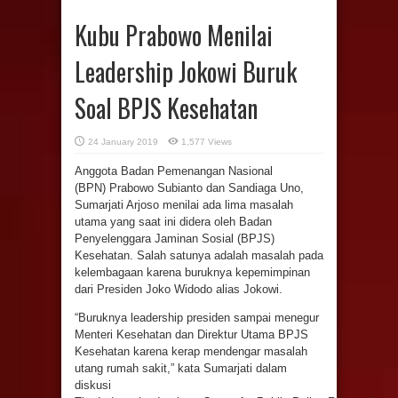
Kubu Prabowo Menilai
Leadership Jokowi Buruk
Soal BPJS Kesehatan
24 January 2019
1,577 Views
Anggota Badan Pemenangan Nasional
(BPN) Prabowo
Subianto dan Sandiaga Uno,
Sumarjati Arjoso menilai ada lima masalah
utama yang saat ini didera oleh Badan
Penyelenggara Jaminan Sosial (BPJS)
Kesehatan. Salah satunya adalah masalah pada
kelembagaan karena buruknya kepemimpinan
dari Presiden Joko Widodo alias Jokowi.
“Buruknya leadership presiden sampai menegur
Menteri Kesehatan dan Direktur Utama BPJS
Kesehatan karena kerap mendengar masalah
utang rumah sakit,” kata Sumarjati dalam
diskusi