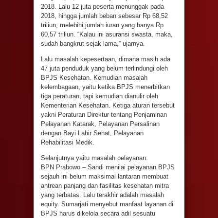
2018. Lalu 12 juta peserta menunggak pada
2018, hingga jumlah beban sebesar Rp 68,52
triliun, melebihi jumlah iuran yang hanya Rp
60,57 triliun. “Kalau ini asuransi swasta, maka,
sudah bangkrut sejak lama,” ujarnya.
Lalu masalah kepesertaan, dimana masih ada
47 juta penduduk yang belum terlindungi oleh
BPJS Kesehatan. Kemudian masalah
kelembagaan, yaitu ketika BPJS menerbitkan
tiga peraturan, tapi kemudian dianulir oleh
Kementerian Kesehatan. Ketiga aturan tersebut
yakni Peraturan Direktur tentang Penjaminan
Pelayanan Katarak, Pelayanan Persalinan
dengan Bayi Lahir Sehat, Pelayanan
Rehabilitasi Medik.
Selanjutnya yaitu masalah pelayanan.
BPN Prabowo
– Sandi menilai pelayanan BPJS
sejauh ini belum maksimal lantaran membuat
antrean panjang dan fasilitas kesehatan mitra
yang terbatas. Lalu terakhir adalah masalah
equity. Sumarjati menyebut manfaat layanan di
BPJS harus dikelola secara adil sesuatu