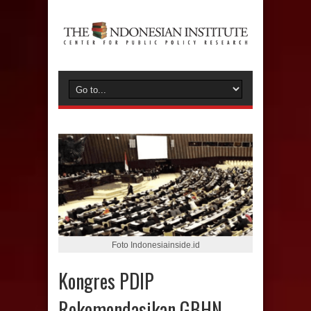
Foto Indonesiainside.id
Kongres PDIP
Rekomendasikan GBHN,