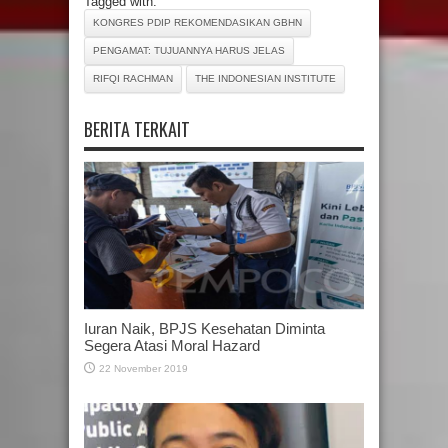
Tagged with:
KONGRES PDIP REKOMENDASIKAN GBHN
PENGAMAT: TUJUANNYA HARUS JELAS
RIFQI RACHMAN
THE INDONESIAN INSTITUTE
BERITA TERKAIT
Iuran Naik, BPJS Kesehatan Diminta
Segera Atasi Moral Hazard
22 November 2019