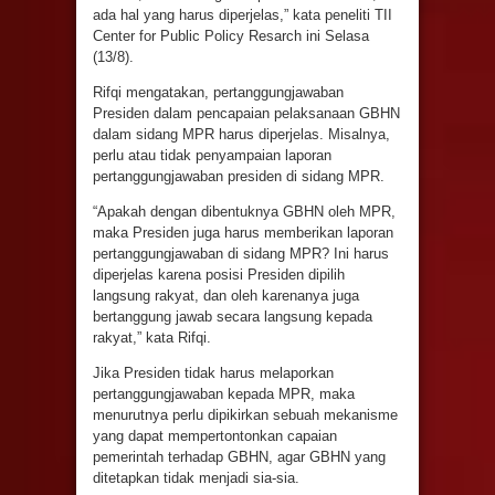
ada hal yang harus diperjelas,” kata peneliti TII
Center for Public Policy Resarch ini Selasa
(13/8).
Rifqi mengatakan, pertanggungjawaban
Presiden dalam pencapaian pelaksanaan GBHN
dalam sidang MPR harus diperjelas. Misalnya,
perlu atau tidak penyampaian laporan
pertanggungjawaban presiden di sidang MPR.
“Apakah dengan dibentuknya GBHN oleh MPR,
maka Presiden juga harus memberikan laporan
pertanggungjawaban di sidang MPR? Ini harus
diperjelas karena posisi Presiden dipilih
langsung rakyat, dan oleh karenanya juga
bertanggung jawab secara langsung kepada
rakyat,” kata Rifqi.
Jika Presiden tidak harus melaporkan
pertanggungjawaban kepada MPR, maka
menurutnya perlu dipikirkan sebuah mekanisme
yang dapat mempertontonkan capaian
pemerintah terhadap GBHN, agar GBHN yang
ditetapkan tidak menjadi sia-sia.