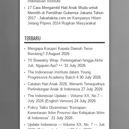
Indonesian Institute
17 Cara Mengambil Hati Anak Muda untuk
Memilih di Pemilihan Gubernur Jakarta Tahun
2017 - Jakartakita.com
on
Kampanye Hitam
Jelang Pilpres 2014 Rugikan Masyarakat
TERBARU
Mengapa Korupsi Kepala Daerah Terus
Berulang?
3 August 2026
TII Biweekly Wrap: Pertengahan hingga Akhir
Juli, Ngapain Aja?
31 July 2026
The Indonesian Institute dalam Young
Progressive Academy Batch 4
30 July 2026
Catatan Hari Anak 2026, Menanti Terwujudnya
Perlindungan Anak di Indonesia
27 July 2026
The Indonesian Update – Volume XX, No.7 –
July 2026 (English Version)
24 July 2026
Policy Talks Diseminasi “Kesiapan-
Kerentanan Iklim Provinsi dan Kebijakan Iklim
di Indonesia”.
21 July 2026
Update Indonesia — Volume XX, No. 7 — Juli