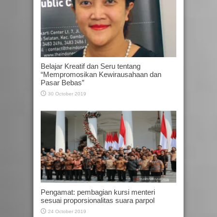
Belajar Kreatif dan Seru tentang
“Mempromosikan Kewirausahaan dan
Pasar Bebas”
30 October 2019
Pengamat: pembagian kursi menteri
sesuai proporsionalitas suara parpol
24 October 2019