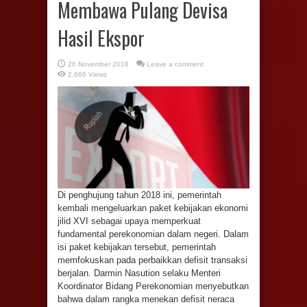
Membawa Pulang Devisa
Hasil Ekspor
26 November 2018
Leave a comment
2,666 Views
Di penghujung tahun 2018 ini, pemerintah
kembali mengeluarkan paket kebijakan ekonomi
jilid XVI sebagai upaya memperkuat
fundamental perekonomian dalam negeri. Dalam
isi paket kebijakan tersebut, pemerintah
memfokuskan pada perbaikkan defisit transaksi
berjalan. Darmin Nasution selaku Menteri
Koordinator Bidang Perekonomian menyebutkan
bahwa dalam rangka menekan defisit neraca