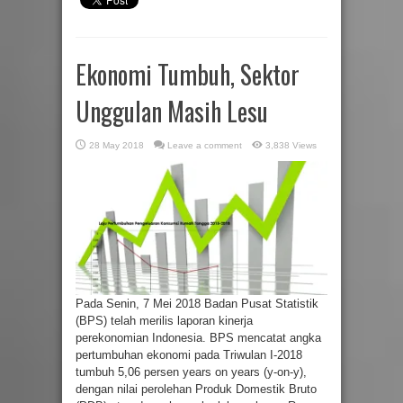
Ekonomi Tumbuh, Sektor
Unggulan Masih Lesu
28 May 2018
Leave a comment
3,838 Views
Pada Senin, 7 Mei 2018 Badan Pusat Statistik
(BPS) telah merilis laporan kinerja
perekonomian Indonesia. BPS mencatat angka
pertumbuhan ekonomi pada Triwulan I-2018
tumbuh 5,06 persen years on years (y-on-y),
dengan nilai perolehan Produk Domestik Bruto