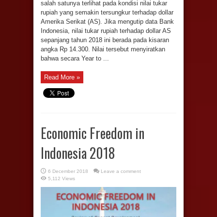
salah satunya terlihat pada kondisi nilai tukar
rupiah yang semakin tersungkur terhadap dollar
Amerika Serikat (AS). Jika mengutip data Bank
Indonesia, nilai tukar rupiah terhadap dollar AS
sepanjang tahun 2018 ini berada pada kisaran
angka Rp 14.300. Nilai tersebut menyiratkan
bahwa secara Year to ...
Read More »
Economic Freedom in
Indonesia 2018
6 December 2018
Leave a comment
5,112 Views