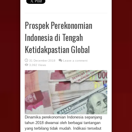
Prospek Perekonomian
Indonesia di Tengah
Ketidakpastian Global
31 December 2018
Leave a comment
3,092 Views
Dinamika perekonomian Indonesia sepanjang
tahun 2018 diwarnai oleh berbagai tantangan
yang terbilang tidak mudah. Indikasi tersebut