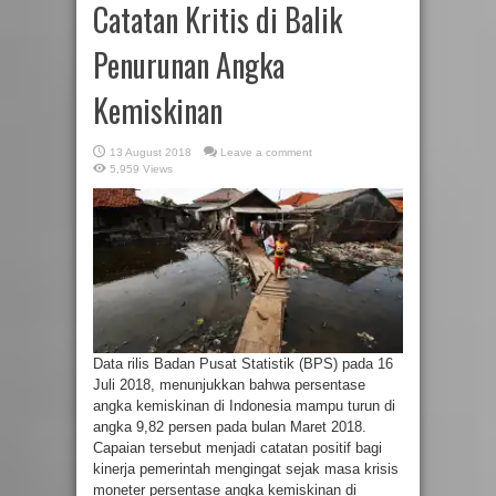
Catatan Kritis di Balik
Penurunan Angka
Kemiskinan
13 August 2018
Leave a comment
5,959 Views
Data rilis Badan Pusat Statistik (BPS) pada 16
Juli 2018, menunjukkan bahwa persentase
angka kemiskinan di Indonesia mampu turun di
angka 9,82 persen pada bulan Maret 2018.
Capaian tersebut menjadi catatan positif bagi
kinerja pemerintah mengingat sejak masa krisis
moneter persentase angka kemiskinan di