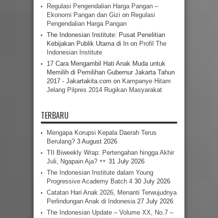
Regulasi Pengendalian Harga Pangan –
Ekonomi Pangan dan Gizi
on
Regulasi
Pengendalian Harga Pangan
The Indonesian Institute: Pusat Penelitian
Kebijakan Publik Utama di In
on
Profil The
Indonesian Institute
17 Cara Mengambil Hati Anak Muda untuk
Memilih di Pemilihan Gubernur Jakarta Tahun
2017 - Jakartakita.com
on
Kampanye Hitam
Jelang Pilpres 2014 Rugikan Masyarakat
TERBARU
Mengapa Korupsi Kepala Daerah Terus
Berulang?
3 August 2026
TII Biweekly Wrap: Pertengahan hingga Akhir
Juli, Ngapain Aja?
31 July 2026
The Indonesian Institute dalam Young
Progressive Academy Batch 4
30 July 2026
Catatan Hari Anak 2026, Menanti Terwujudnya
Perlindungan Anak di Indonesia
27 July 2026
The Indonesian Update – Volume XX, No.7 –