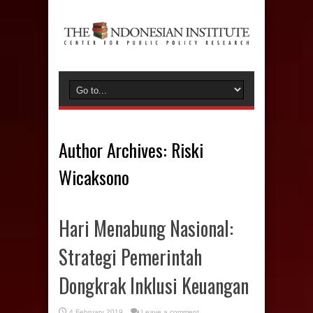
Author Archives: Riski
Wicaksono
Hari Menabung Nasional:
Strategi Pemerintah
Dongkrak Inklusi Keuangan
4 February 2019
Leave a comment