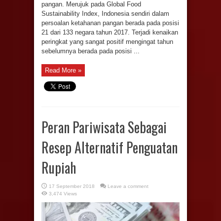
pangan. Merujuk pada Global Food
Sustainability Index, Indonesia sendiri dalam
persoalan ketahanan pangan berada pada posisi
21 dari 133 negara tahun 2017. Terjadi kenaikan
peringkat yang sangat positif mengingat tahun
sebelumnya berada pada posisi ...
Read More »
Peran Pariwisata Sebagai
Resep Alternatif Penguatan
Rupiah
17 September 2018
Leave a comment
3,474 Views