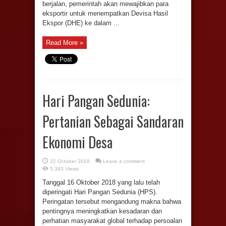
berjalan, pemerintah akan mewajibkan para
eksportir untuk menempatkan Devisa Hasil
Ekspor (DHE) ke dalam ...
Read More »
Hari Pangan Sedunia:
Pertanian Sebagai Sandaran
Ekonomi Desa
22 October 2018
Leave a comment
5,393 Views
Tanggal 16 Oktober 2018 yang lalu telah
diperingati Hari Pangan Sedunia (HPS).
Peringatan tersebut mengandung makna bahwa
pentingnya meningkatkan kesadaran dan
perhatian masyarakat global terhadap persoalan