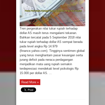
Tren pergerakan nilai tukar rupiah terhadap
dollar AS masih terus mengalami tekanan.
Bahkan tercatat pada 5 September 2018 nilai
tukar rupiah terhadap dollar AS sempat berada
pada level angka Rp 14.979
(finance.yahoo.com). Tingginya sentimen global
yang terus menghantam pasar keuangan serta
jurang defisit pada neraca perdagangan
menjadikan mata uang rupiah semakin
terdepresiasi mendekati level psikologis Rp
15.000 per dollar AS. ...
Read More »