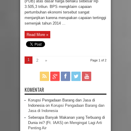
(PDB) atas dasar harga berlaku sebesar Rp
3.505,3 triliun. BPS mengklaim capaian
pertumbuhan ekonomi tersebut sangat
menjanjikan karena merupakan capaian tertinggi
semenjak tahun 2014 ...
Read More »
1
2
»
Page 1 of 2
KOMENTAR
Korupsi Pengadaan Barang dan Jasa di
Indonesia
on
Korupsi Pengadaan Barang dan
Jasa di Indonesia
Seberapa Banyak Makanan yang Terbuang di
Dunia ini? (Ft. IAAS)
on
Mengingat Lagi Arti
Penting Air