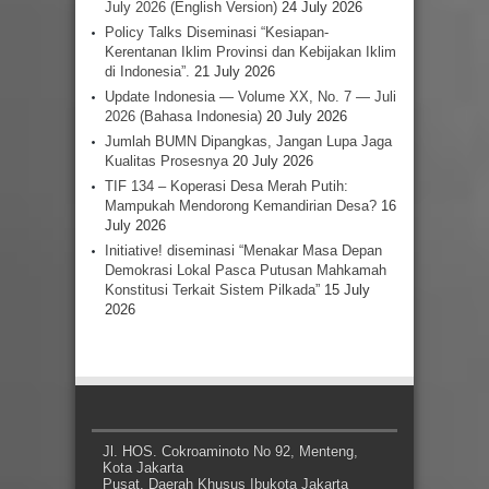
July 2026 (English Version)
24 July 2026
Policy Talks Diseminasi “Kesiapan-
Kerentanan Iklim Provinsi dan Kebijakan Iklim
di Indonesia”.
21 July 2026
Update Indonesia — Volume XX, No. 7 — Juli
2026 (Bahasa Indonesia)
20 July 2026
Jumlah BUMN Dipangkas, Jangan Lupa Jaga
Kualitas Prosesnya
20 July 2026
TIF 134 – Koperasi Desa Merah Putih:
Mampukah Mendorong Kemandirian Desa?
16
July 2026
Initiative! diseminasi “Menakar Masa Depan
Demokrasi Lokal Pasca Putusan Mahkamah
Konstitusi Terkait Sistem Pilkada”
15 July
2026
Jl. HOS. Cokroaminoto No 92, Menteng,
Kota Jakarta
Pusat, Daerah Khusus Ibukota Jakarta