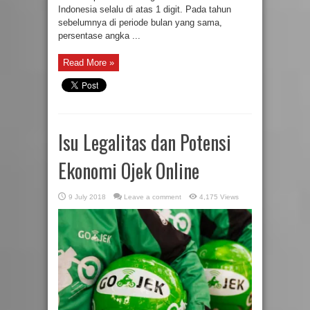
Indonesia selalu di atas 1 digit. Pada tahun
sebelumnya di periode bulan yang sama,
persentase angka ...
Read More »
Isu Legalitas dan Potensi
Ekonomi Ojek Online
9 July 2018
Leave a comment
4,175 Views