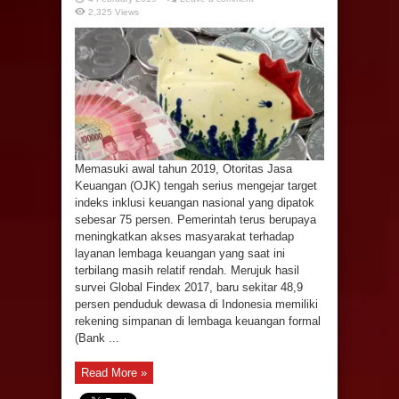
2,325 Views
Memasuki awal tahun 2019, Otoritas Jasa
Keuangan (OJK) tengah serius mengejar target
indeks inklusi keuangan nasional yang dipatok
sebesar 75 persen. Pemerintah terus berupaya
meningkatkan akses masyarakat terhadap
layanan lembaga keuangan yang saat ini
terbilang masih relatif rendah. Merujuk hasil
survei Global Findex 2017, baru sekitar 48,9
persen penduduk dewasa di Indonesia memiliki
rekening simpanan di lembaga keuangan formal
(Bank ...
Read More »