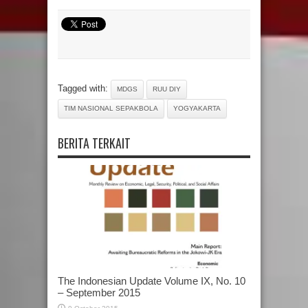
Tagged with:
MDGS
RUU DIY
TIM NASIONAL SEPAKBOLA
YOGYAKARTA
BERITA TERKAIT
The Indonesian Update Volume IX, No. 10
– September 2015