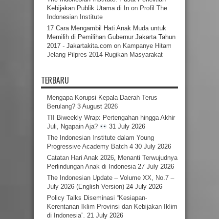
Kebijakan Publik Utama di In
on
Profil The
Indonesian Institute
17 Cara Mengambil Hati Anak Muda untuk
Memilih di Pemilihan Gubernur Jakarta Tahun
2017 - Jakartakita.com
on
Kampanye Hitam
Jelang Pilpres 2014 Rugikan Masyarakat
TERBARU
Mengapa Korupsi Kepala Daerah Terus
Berulang?
3 August 2026
TII Biweekly Wrap: Pertengahan hingga Akhir
Juli, Ngapain Aja?
31 July 2026
The Indonesian Institute dalam Young
Progressive Academy Batch 4
30 July 2026
Catatan Hari Anak 2026, Menanti Terwujudnya
Perlindungan Anak di Indonesia
27 July 2026
The Indonesian Update – Volume XX, No.7 –
July 2026 (English Version)
24 July 2026
Policy Talks Diseminasi “Kesiapan-
Kerentanan Iklim Provinsi dan Kebijakan Iklim
di Indonesia”.
21 July 2026