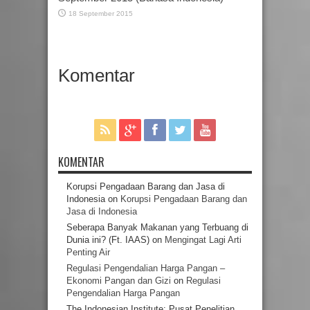
18 September 2015
Komentar
KOMENTAR
Korupsi Pengadaan Barang dan Jasa di
Indonesia
on
Korupsi Pengadaan Barang dan
Jasa di Indonesia
Seberapa Banyak Makanan yang Terbuang di
Dunia ini? (Ft. IAAS)
on
Mengingat Lagi Arti
Penting Air
Regulasi Pengendalian Harga Pangan –
Ekonomi Pangan dan Gizi
on
Regulasi
Pengendalian Harga Pangan
The Indonesian Institute: Pusat Penelitian