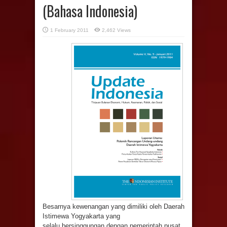
(Bahasa Indonesia)
1 February 2011
2,462 Views
Besarnya kewenangan yang dimiliki oleh Daerah
Istimewa Yogyakarta yang
selalu bersinggungan dengan pemerintah pusat,