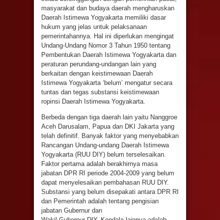
masyarakat dan budaya daerah mengharuskan
Daerah Istimewa Yogyakarta memiliki dasar
hukum yang jelas untuk pelaksanaan
pemerintahannya. Hal ini diperlukan mengingat
Undang-Undang Nomor 3 Tahun 1950 tentang
Pembentukan Daerah Istimewa Yogyakarta dan
peraturan perundang-undangan lain yang
berkaitan dengan keistimewaan Daerah
Istimewa Yogyakarta ‘belum’ mengatur secara
tuntas dan tegas substansi keistimewaan
ropinsi Daerah Istimewa Yogyakarta.
Berbeda dengan tiga daerah lain yaitu Nanggroe
Aceh Darusalam, Papua dan DKI Jakarta yang
telah definitif. Banyak faktor yang menyebabkan
Rancangan Undang-undang Daerah Istimewa
Yogyakarta (RUU DIY) belum terselesaikan.
Faktor pertama adalah berakhirnya masa
jabatan DPR RI periode 2004-2009 yang belum
dapat menyelesaikan pembahasan RUU DIY.
Substansi yang belum disepakati antara DPR RI
dan Pemerintah adalah tentang pengisian
jabatan Gubernur dan
Wakil Gubernur DIY. Kendala lainnya adalah