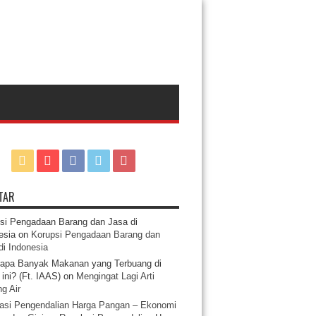
TAR
si Pengadaan Barang dan Jasa di
esia
on
Korupsi Pengadaan Barang dan
di Indonesia
apa Banyak Makanan yang Terbuang di
ini? (Ft. IAAS)
on
Mengingat Lagi Arti
g Air
asi Pengendalian Harga Pangan – Ekonomi