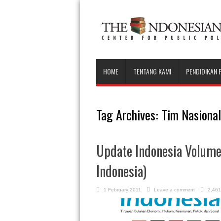
HOME
TENTANG KAMI
PENDIDIKAN 
Tag Archives:
Tim Nasional
Update Indonesia Volume
Indonesia)
1 February 2011
Leave a comment
2,461