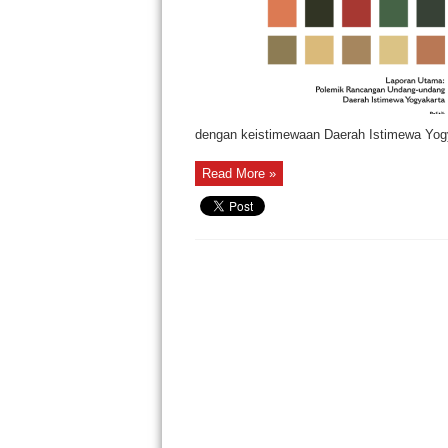
dengan keistimewaan Daerah Istimewa Yogya
Read More »