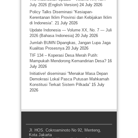
July 2026 (English Version)
24 July 2026
Policy Talks Diseminasi “Kesiapan-
Kerentanan Iklim Provinsi dan Kebijakan Iklim
di Indonesia”.
21 July 2026
Update Indonesia — Volume XX, No. 7 — Juli
2026 (Bahasa Indonesia)
20 July 2026
Jumlah BUMN Dipangkas, Jangan Lupa Jaga
Kualitas Prosesnya
20 July 2026
TIF 134 – Koperasi Desa Merah Putih:
Mampukah Mendorong Kemandirian Desa?
16
July 2026
Initiative! diseminasi “Menakar Masa Depan
Demokrasi Lokal Pasca Putusan Mahkamah
Konstitusi Terkait Sistem Pilkada”
15 July
2026
Jl. HOS. Cokroaminoto No 92, Menteng,
Kota Jakarta