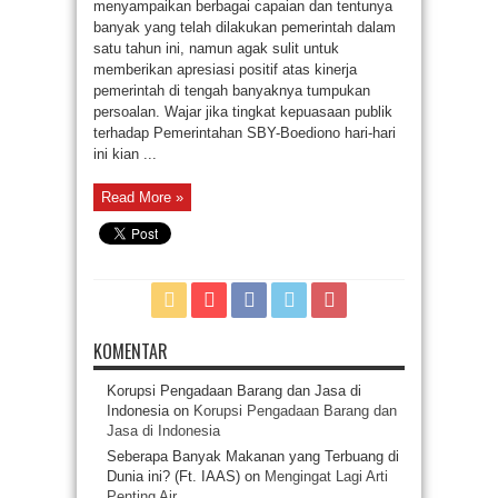
menyampaikan berbagai capaian dan tentunya
banyak yang telah dilakukan pemerintah dalam
satu tahun ini, namun agak sulit untuk
memberikan apresiasi positif atas kinerja
pemerintah di tengah banyaknya tumpukan
persoalan. Wajar jika tingkat kepuasaan publik
terhadap Pemerintahan SBY-Boediono hari-hari
ini kian ...
Read More »
KOMENTAR
Korupsi Pengadaan Barang dan Jasa di
Indonesia
on
Korupsi Pengadaan Barang dan
Jasa di Indonesia
Seberapa Banyak Makanan yang Terbuang di
Dunia ini? (Ft. IAAS)
on
Mengingat Lagi Arti
Penting Air