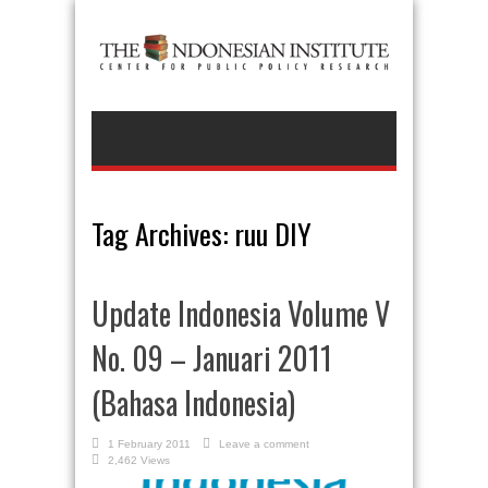
Tag Archives:
ruu DIY
Update Indonesia Volume V
No. 09 – Januari 2011
(Bahasa Indonesia)
1 February 2011
Leave a comment
2,462 Views