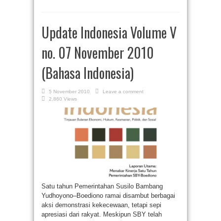
Update Indonesia Volume V
no. 07 November 2010
(Bahasa Indonesia)
5 November 2010
Leave a comment
2,860 Views
Satu tahun Pemerintahan Susilo Bambang
Yudhoyono–Boediono ramai disambut berbagai
aksi demonstrasi kekecewaan, tetapi sepi
apresiasi dari rakyat. Meskipun SBY telah