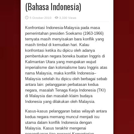
(Bahasa Indonesia)
5 October 2010
3,330 Views
Konfrontasi Indonesia-Malaysia pada masa
pemerintahan presiden Soekarno (1963-1966)
ternyata masih menyisakan bara konflik yang
masih timbul di kemudian hari. Kalau
konfrontasi ketika itu dipicu oleh adanya
pembentukan negara boneka buatan Inggris di
Kalimantan Utara yang merupakan wujud
imperialisme dan kolonialisme baru Inggris atas
nama Malaysia, maka konflik Indonesia–
Malaysia setelah itu dipicu oleh berbagai sebab
antara lain: pelanggaran perbatasan kedua
negara, masalah Tenaga Kerja Indonesia (TKI)
di Malaysia dan masalah klaim budaya
Indonesia yang dilakukan oleh Malaysia.
Kasus-kasus pelanggaran batas wilayah antara
kedua negara memang muncul menjadi isu
utama dalam konflik Indonesia dengan
Malaysia. Kasus terakhir mengenai
penangkapan tiga pegawai Kementerian