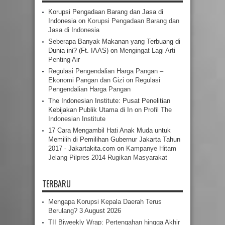
Korupsi Pengadaan Barang dan Jasa di
Indonesia
on
Korupsi Pengadaan Barang dan
Jasa di Indonesia
Seberapa Banyak Makanan yang Terbuang di
Dunia ini? (Ft. IAAS)
on
Mengingat Lagi Arti
Penting Air
Regulasi Pengendalian Harga Pangan –
Ekonomi Pangan dan Gizi
on
Regulasi
Pengendalian Harga Pangan
The Indonesian Institute: Pusat Penelitian
Kebijakan Publik Utama di In
on
Profil The
Indonesian Institute
17 Cara Mengambil Hati Anak Muda untuk
Memilih di Pemilihan Gubernur Jakarta Tahun
2017 - Jakartakita.com
on
Kampanye Hitam
Jelang Pilpres 2014 Rugikan Masyarakat
TERBARU
Mengapa Korupsi Kepala Daerah Terus
Berulang?
3 August 2026
TII Biweekly Wrap: Pertengahan hingga Akhir