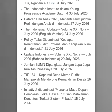
Juli, Ngapain Aja?
31 July 2026
The Indonesian Institute dalam Young
Progressive Academy Batch 4
30 July 2026
Catatan Hari Anak 2026, Menanti Terwujudnya
Perlindungan Anak di Indonesia
27 July 2026
The Indonesian Update – Volume XX, No.7 –
July 2026 (English Version)
24 July 2026
Policy Talks Diseminasi “Kesiapan-
Kerentanan Iklim Provinsi dan Kebijakan Iklim
di Indonesia”.
21 July 2026
Update Indonesia — Volume XX, No. 7 — Juli
2026 (Bahasa Indonesia)
20 July 2026
Jumlah BUMN Dipangkas, Jangan Lupa Jaga
Kualitas Prosesnya
20 July 2026
TIF 134 – Koperasi Desa Merah Putih:
Mampukah Mendorong Kemandirian Desa?
16
July 2026
Initiative! diseminasi “Menakar Masa Depan
Demokrasi Lokal Pasca Putusan Mahkamah
Konstitusi Terkait Sistem Pilkada”
15 July
2026