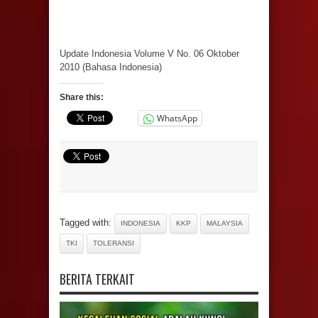
Update Indonesia Volume V No. 06 Oktober
2010 (Bahasa Indonesia)
Share this:
WhatsApp
Tagged with:
INDONESIA
KKP
MALAYSIA
TKI
TOLERANSI
BERITA TERKAIT