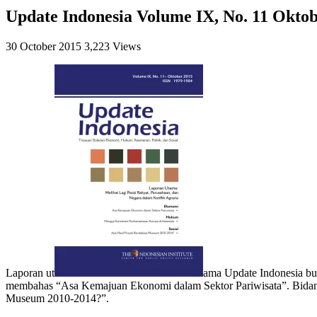
Update Indonesia Volume IX, No. 11 Oktob
30 October 2015
3,223 Views
Laporan ut
ama Update Indonesia bul
membahas “Asa Kemajuan Ekonomi dalam Sektor Pariwisata”. Bidang
Museum 2010-2014?”.