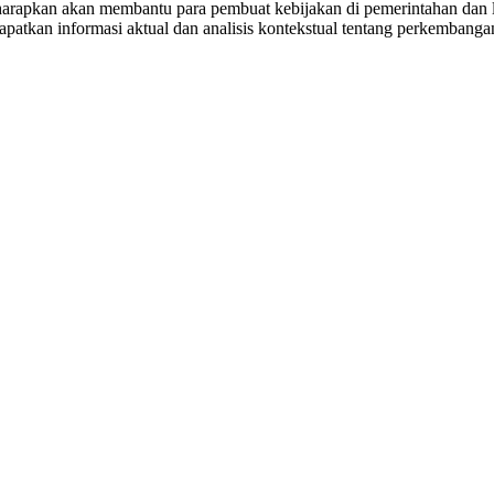
arapkan akan membantu para pembuat kebijakan di pemerintahan dan lin
apatkan informasi aktual dan analisis kontekstual tentang perkembanga