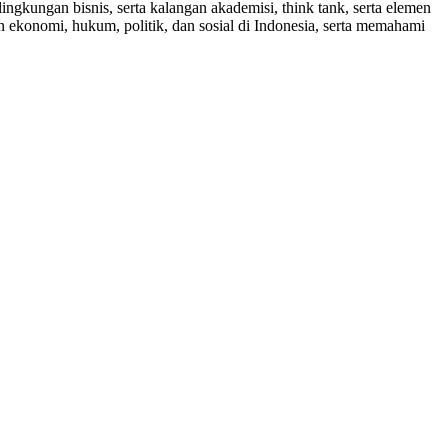
gkungan bisnis, serta kalangan akademisi, think tank, serta elemen
n ekonomi, hukum, politik, dan sosial di Indonesia, serta memahami