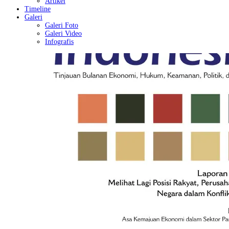
Artikel
Timeline
Galeri
Galeri Foto
Galeri Video
Infografis