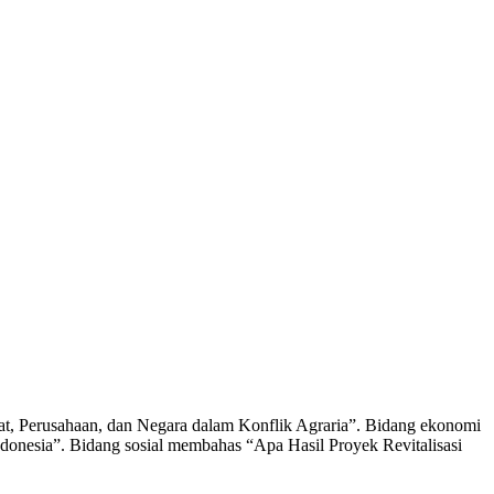
yat, Perusahaan, dan Negara dalam Konflik Agraria”. Bidang ekonomi
nesia”. Bidang sosial membahas “Apa Hasil Proyek Revitalisasi