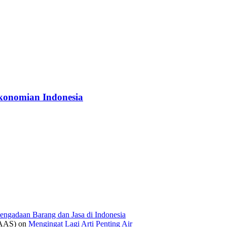
konomian Indonesia
engadaan Barang dan Jasa di Indonesia
IAAS)
on
Mengingat Lagi Arti Penting Air