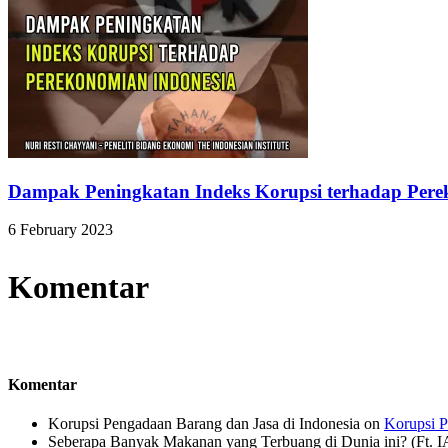
Dampak Peningkatan Indeks Korupsi terhadap Pere
6 February 2023
Komentar
Komentar
Korupsi Pengadaan Barang dan Jasa di Indonesia
on
Korupsi P
Seberapa Banyak Makanan yang Terbuang di Dunia ini? (Ft. 