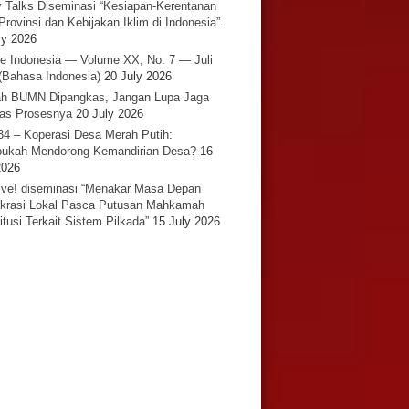
y Talks Diseminasi “Kesiapan-Kerentanan
Provinsi dan Kebijakan Iklim di Indonesia”.
ly 2026
e Indonesia — Volume XX, No. 7 — Juli
(Bahasa Indonesia)
20 July 2026
h BUMN Dipangkas, Jangan Lupa Jaga
tas Prosesnya
20 July 2026
34 – Koperasi Desa Merah Putih:
ukah Mendorong Kemandirian Desa?
16
2026
ative! diseminasi “Menakar Masa Depan
rasi Lokal Pasca Putusan Mahkamah
itusi Terkait Sistem Pilkada”
15 July 2026