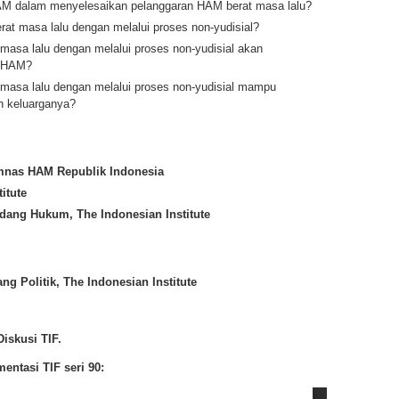
M dalam menyelesaikan pelanggaran HAM berat masa lalu?
t masa lalu dengan melalui proses non-yudisial?
asa lalu dengan melalui proses non-yudisial akan
s HAM?
masa lalu dengan melalui proses non-yudisial mampu
n keluarganya?
mnas HAM Republik Indonesia
titute
idang Hukum, The Indonesian Institute
ng Politik, The Indonesian Institute
iskusi TIF.
ntasi TIF seri 90: