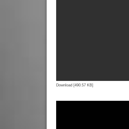
Download [490.57 KB]