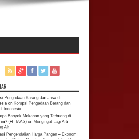
TAR
si Pengadaan Barang dan Jasa di
esia
on
Korupsi Pengadaan Barang dan
di Indonesia
apa Banyak Makanan yang Terbuang di
ini? (Ft. IAAS)
on
Mengingat Lagi Arti
g Air
asi Pengendalian Harga Pangan – Ekonomi