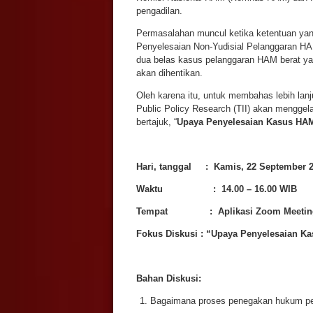
pengadilan.
Permasalahan muncul ketika ketentuan yan
Penyelesaian Non-Yudisial Pelanggaran HA
dua belas kasus pelanggaran HAM berat ya
akan dihentikan.
Oleh karena itu, untuk membahas lebih lanju
Public Policy Research (TII) akan menggelar
bertajuk, “
Upaya Penyelesaian Kasus HAM
Hari, tanggal : Kamis, 22 September 
Waktu : 14.00 – 16.00 WIB
Tempat : Aplikasi Zoom Meeting Th
Fokus Diskusi : “Upaya Penyelesaian K
Bahan Diskusi:
Bagaimana proses penegakan hukum pe