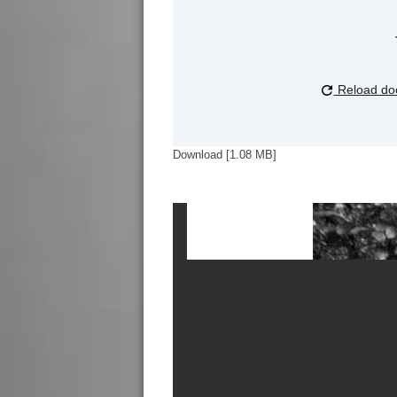
Reload do
Download [1.08 MB]