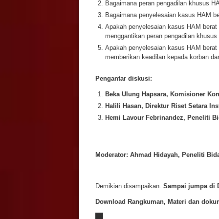
Bagaimana peran pengadilan khusus HA
Bagaimana penyelesaian kasus HAM bera
Apakah penyelesaian kasus HAM berat m
menggantikan peran pengadilan khusu
Apakah penyelesaian kasus HAM berat 
memberikan keadilan kepada korban da
Pengantar diskusi:
Beka Ulung Hapsara, Komisioner Ko
Halili Hasan, Direktur Riset Setara Ins
Hemi Lavour Febrinandez, Peneliti B
Moderator: Ahmad Hidayah, Peneliti Bida
Demikian disampaikan.
Sampai jumpa di D
Download Rangkuman, Materi dan dokume