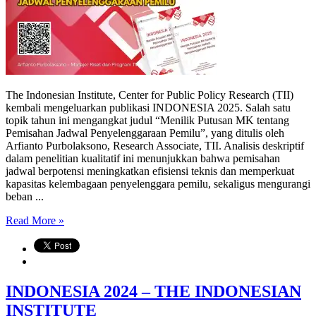
Pemisahan
Jadwal
Penyelenggaraan
Pemilu
The Indonesian Institute, Center for Public Policy Research (TII)
kembali mengeluarkan publikasi INDONESIA 2025. Salah satu
topik tahun ini mengangkat judul “Menilik Putusan MK tentang
Pemisahan Jadwal Penyelenggaraan Pemilu”, yang ditulis oleh
Arfianto Purbolaksono, Research Associate, TII. Analisis deskriptif
dalam penelitian kualitatif ini menunjukkan bahwa pemisahan
jadwal berpotensi meningkatkan efisiensi teknis dan memperkuat
kapasitas kelembagaan penyelenggara pemilu, sekaligus mengurangi
beban ...
Read More »
INDONESIA 2024 – THE INDONESIAN
INSTITUTE