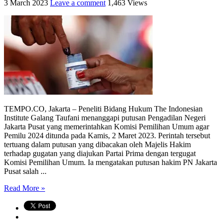
3 March 2023
Leave a comment
1,463 Views
TEMPO.CO, Jakarta – Peneliti Bidang Hukum The Indonesian
Institute Galang Taufani menanggapi putusan Pengadilan Negeri
Jakarta Pusat yang memerintahkan Komisi Pemilihan Umum agar
Pemilu 2024 ditunda pada Kamis, 2 Maret 2023. Perintah tersebut
tertuang dalam putusan yang dibacakan oleh Majelis Hakim
terhadap gugatan yang diajukan Partai Prima dengan tergugat
Komisi Pemilihan Umum. Ia mengatakan putusan hakim PN Jakarta
Pusat salah ...
Read More »