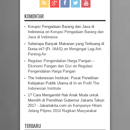
KOMENTAR
Korupsi Pengadaan Barang dan Jasa di
Indonesia
on
Korupsi Pengadaan Barang dan
Jasa di Indonesia
Seberapa Banyak Makanan yang Terbuang di
Dunia ini? (Ft. IAAS)
on
Mengingat Lagi Arti
Penting Air
Regulasi Pengendalian Harga Pangan –
Ekonomi Pangan dan Gizi
on
Regulasi
Pengendalian Harga Pangan
The Indonesian Institute: Pusat Penelitian
Kebijakan Publik Utama di In
on
Profil The
Indonesian Institute
17 Cara Mengambil Hati Anak Muda untuk
Memilih di Pemilihan Gubernur Jakarta Tahun
2017 - Jakartakita.com
on
Kampanye Hitam
Jelang Pilpres 2014 Rugikan Masyarakat
TERBARU