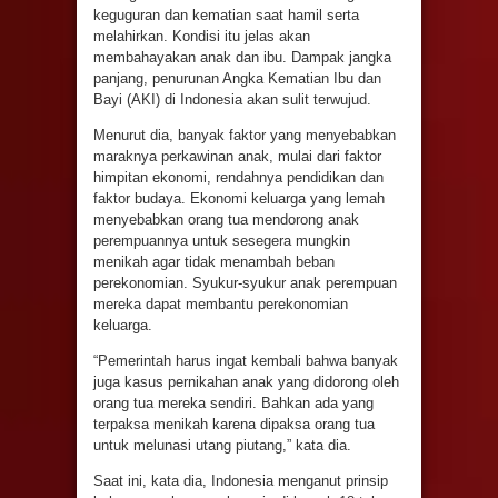
keguguran dan kematian saat hamil serta
melahirkan. Kondisi itu jelas akan
membahayakan anak dan ibu. Dampak jangka
panjang, penurunan Angka Kematian Ibu dan
Bayi (AKI) di Indonesia akan sulit terwujud.
Menurut dia, banyak faktor yang menyebabkan
maraknya perkawinan anak, mulai dari faktor
himpitan ekonomi, rendahnya pendidikan dan
faktor budaya. Ekonomi keluarga yang lemah
menyebabkan orang tua mendorong anak
perempuannya untuk sesegera mungkin
menikah agar tidak menambah beban
perekonomian. Syukur-syukur anak perempuan
mereka dapat membantu perekonomian
keluarga.
“Pemerintah harus ingat kembali bahwa banyak
juga kasus pernikahan anak yang didorong oleh
orang tua mereka sendiri. Bahkan ada yang
terpaksa menikah karena dipaksa orang tua
untuk melunasi utang piutang,” kata dia.
Saat ini, kata dia, Indonesia menganut prinsip