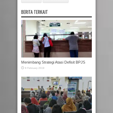
BERITA TERKAIT
Menimbang Strategi Atasi Defisit BPJS
8 February 2019