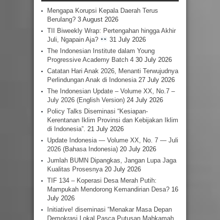
Mengapa Korupsi Kepala Daerah Terus
Berulang?
3 August 2026
TII Biweekly Wrap: Pertengahan hingga Akhir
Juli, Ngapain Aja?
31 July 2026
The Indonesian Institute dalam Young
Progressive Academy Batch 4
30 July 2026
Catatan Hari Anak 2026, Menanti Terwujudnya
Perlindungan Anak di Indonesia
27 July 2026
The Indonesian Update – Volume XX, No.7 –
July 2026 (English Version)
24 July 2026
Policy Talks Diseminasi “Kesiapan-
Kerentanan Iklim Provinsi dan Kebijakan Iklim
di Indonesia”.
21 July 2026
Update Indonesia — Volume XX, No. 7 — Juli
2026 (Bahasa Indonesia)
20 July 2026
Jumlah BUMN Dipangkas, Jangan Lupa Jaga
Kualitas Prosesnya
20 July 2026
TIF 134 – Koperasi Desa Merah Putih:
Mampukah Mendorong Kemandirian Desa?
16
July 2026
Initiative! diseminasi “Menakar Masa Depan
Demokrasi Lokal Pasca Putusan Mahkamah