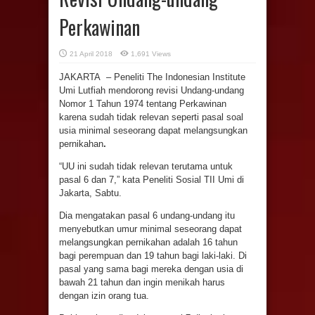
Perkawinan
21 April 2018
1,691 Views
JAKARTA – Peneliti The Indonesian Institute
Umi Lutfiah mendorong revisi Undang-undang
Nomor 1 Tahun 1974 tentang Perkawinan
karena sudah tidak relevan seperti pasal soal
usia minimal seseorang dapat melangsungkan
pernikahan
.
“UU ini sudah tidak relevan terutama untuk
pasal 6 dan 7,” kata Peneliti Sosial TII Umi di
Jakarta, Sabtu.
Dia mengatakan pasal 6 undang-undang itu
menyebutkan umur minimal seseorang dapat
melangsungkan pernikahan adalah 16 tahun
bagi perempuan dan 19 tahun bagi laki-laki. Di
pasal yang sama bagi mereka dengan usia di
bawah 21 tahun dan ingin menikah harus
dengan izin orang tua.