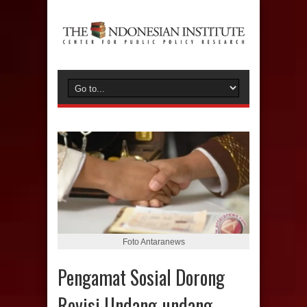
Foto Antaranews
Pengamat Sosial Dorong
Revisi Undang-undang