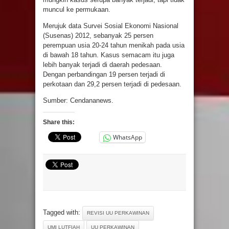
muncul ke permukaan.
Merujuk data Survei Sosial Ekonomi Nasional
(Susenas) 2012, sebanyak 25 persen
perempuan usia 20-24 tahun menikah pada usia
di bawah 18 tahun. Kasus semacam itu juga
lebih banyak terjadi di daerah pedesaan.
Dengan perbandingan 19 persen terjadi di
perkotaan dan 29,2 persen terjadi di pedesaan.
Sumber: Cendananews.
Share this:
WhatsApp
Tagged with:
REVISI UU PERKAWINAN
UMI LUTFIAH
UU PERKAWINAN