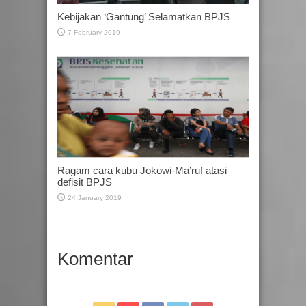
Kebijakan ‘Gantung’ Selamatkan BPJS
7 February 2019
Ragam cara kubu Jokowi-Ma’ruf atasi
defisit BPJS
24 January 2019
Komentar