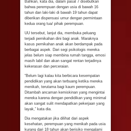
Bahkan, kata dia, dalam pasal 7 disebutkan
bahwa perempuan dengan usia di bawah 16
tahun dan laki-laki di bawah 19 tahun dapat
diberikan dispensasi umur dengan permintaan
kedua orang tua/ pihak perempuan.
UU tersebut, lanjut dia, membuka peluang
terjadi pernikahan dini bagi anak. Maraknya
kasus pernikahan anak akan berdampak pada
berbagai aspek. Dari segi psikologis mereka
jelas belum siap membina rumah tangga, emosi
masih labil dan akan sangat rentan terjadinya
kekerasan dan perceraian.
“Belum lagi kalau kita berbicara kesempatan
pendidikan yang akan terbuang ketika mereka
menikah, terutama bagi kaum perempuan.
Ditambah ancaman kemiskinan yang mengintai
mereka karena dengan pendidikan yang minimal
akan sangat sulit mendapatkan pekerjaan yang
layak,” kata dia.
Dia mengatakan jika dilihat dari aspek
kesehatan, perempuan yang menikah pada usia
kurang dari 18 tahun akan berisiko mengalami