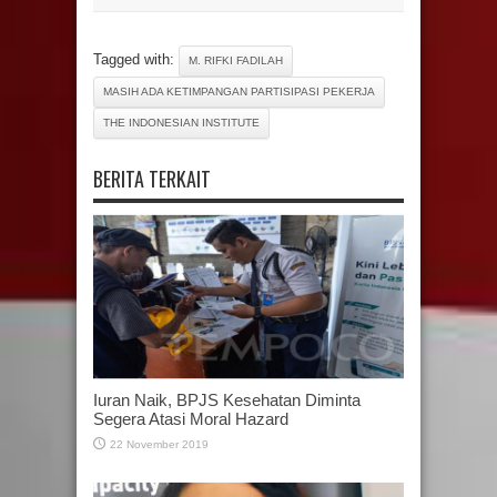
Tagged with:
M. RIFKI FADILAH
MASIH ADA KETIMPANGAN PARTISIPASI PEKERJA
THE INDONESIAN INSTITUTE
BERITA TERKAIT
Iuran Naik, BPJS Kesehatan Diminta
Segera Atasi Moral Hazard
22 November 2019