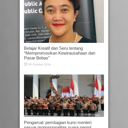
Belajar Kreatif dan Seru tentang
“Mempromosikan Kewirausahaan dan
Pasar Bebas”
30 October 2019
Pengamat: pembagian kursi menteri
sesuai proporsionalitas suara parpol