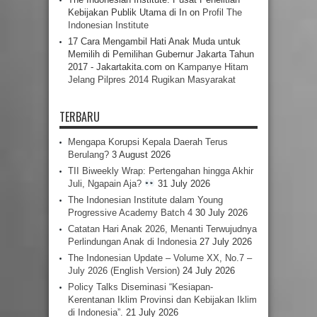
Kebijakan Publik Utama di In
on
Profil The
Indonesian Institute
17 Cara Mengambil Hati Anak Muda untuk
Memilih di Pemilihan Gubernur Jakarta Tahun
2017 - Jakartakita.com
on
Kampanye Hitam
Jelang Pilpres 2014 Rugikan Masyarakat
TERBARU
Mengapa Korupsi Kepala Daerah Terus
Berulang?
3 August 2026
TII Biweekly Wrap: Pertengahan hingga Akhir
Juli, Ngapain Aja?
31 July 2026
The Indonesian Institute dalam Young
Progressive Academy Batch 4
30 July 2026
Catatan Hari Anak 2026, Menanti Terwujudnya
Perlindungan Anak di Indonesia
27 July 2026
The Indonesian Update – Volume XX, No.7 –
July 2026 (English Version)
24 July 2026
Policy Talks Diseminasi “Kesiapan-
Kerentanan Iklim Provinsi dan Kebijakan Iklim
di Indonesia”.
21 July 2026