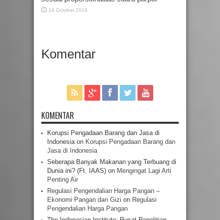
24 October 2019
Komentar
KOMENTAR
Korupsi Pengadaan Barang dan Jasa di
Indonesia
on
Korupsi Pengadaan Barang dan
Jasa di Indonesia
Seberapa Banyak Makanan yang Terbuang di
Dunia ini? (Ft. IAAS)
on
Mengingat Lagi Arti
Penting Air
Regulasi Pengendalian Harga Pangan –
Ekonomi Pangan dan Gizi
on
Regulasi
Pengendalian Harga Pangan
The Indonesian Institute: Pusat Penelitian