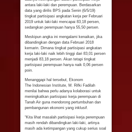
antara laki-laki dan perempuan. Berdasarkan
data yang dirilis BPS pada Senin (6/5/19)
tingkat partisipasi angkatan kerja per Februari
2019 untuk laki-laki mencapai 83,18 persen,
sedangkan perempuan hanya 55,50 persen.
Meskipun angka ini mengalami kenaikan, jika
dibandingkan dengan data Februari 2018
kemarin. Dimana tingkat partisipasi angkatan
kerja laki-laki naik lebih tinggi dari 83,01 persen
menjadi 83,18 persen. Akan tetapi tingkat
partisipasi perempuan hanya naik 0,06 persen
poin.
Menanggapi hal tersebut, Ekonom
The Indonesian Institute, M. Rifki Fadilah
menilai bahwa perlu adanya kolaborasi untuk
meningkatkan partisipasi kerja perempuan di
Tanah Air guna mendorong pertumbuhan dan
pembangunan ekonomi yang inklusif.
“Kita lihat masalah partisipasi kerja perempuan
masih rendah dibandingkan laki-laki, artinya
masih ada ketimpangan yang cukup serius soal