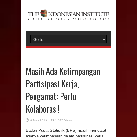
Masih Ada Ketimpangan
Partisipasi Kerja,
Pengamat: Perlu
Kolaborasi!
8 May 2019
1,515 Views
Badan Pusat Statistik (BPS) masih mencatat
adanya ketimpangan dalam partisipasi kerja