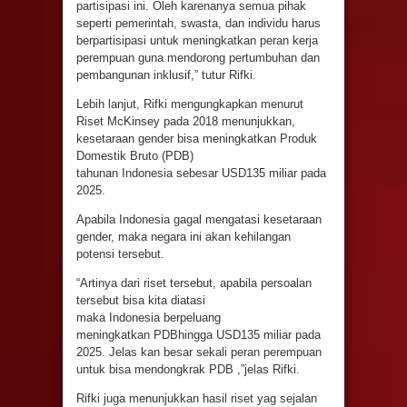
partisipasi ini. Oleh karenanya semua pihak
seperti pemerintah, swasta, dan individu harus
berpartisipasi untuk meningkatkan peran kerja
perempuan guna mendorong pertumbuhan dan
pembangunan inklusif,” tutur Rifki.
Lebih lanjut, Rifki mengungkapkan menurut
Riset McKinsey pada 2018 menunjukkan,
kesetaraan gender bisa meningkatkan Produk
Domestik Bruto (PDB)
tahunan Indonesia sebesar USD135 miliar pada
2025.
Apabila Indonesia gagal mengatasi kesetaraan
gender, maka negara ini akan kehilangan
potensi tersebut.
“Artinya dari riset tersebut, apabila persoalan
tersebut bisa kita diatasi
maka Indonesia berpeluang
meningkatkan PDBhingga USD135 miliar pada
2025. Jelas kan besar sekali peran perempuan
untuk bisa mendongkrak PDB ,”jelas Rifki.
Rifki juga menunjukkan hasil riset yag sejalan