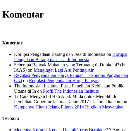
Komentar
Komentar
Korupsi Pengadaan Barang dan Jasa di Indonesia
on
Korupsi
Pengadaan Barang dan Jasa di Indonesia
Seberapa Banyak Makanan yang Terbuang di Dunia ini? (Ft.
IAAS)
on
Mengingat Lagi Arti Penting Air
Regulasi Pengendalian Harga Pangan – Ekonomi Pangan dan
Gizi
on
Regulasi Pengendalian Harga Pangan
The Indonesian Institute: Pusat Penelitian Kebijakan Publik
Utama di In
on
Profil The Indonesian Institute
17 Cara Mengambil Hati Anak Muda untuk Memilih di
Pemilihan Gubernur Jakarta Tahun 2017 - Jakartakita.com
on
Kampanye Hitam Jelang Pilpres 2014 Rugikan Masyarakat
Terbaru
Mengapa Korupsi Kepala Daerah Terus Berulang?
3 August