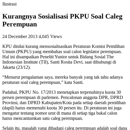
Ilustrasi
Kurangnya Sosialisasi PKPU Soal Caleg
Perempuan
24 December 2013
4,045 Views
KPU dinilai kurang mensosialisasikan Peraturan Komisi Pemilihan
Umum (PKPU) yang membahas soal calon legislator perempuan.
Hal ini disampaikan Peneliti Yunior untuk Bidang Sosial The
Indonesian Institute (TII), Santi Rosita Devi, saat dihubungi di
Jakarta (23/12).
“Menurut pengalaman saya, mereka banyak yang tak tahu adanya
peraturan soal caleg perempuan,” kata Santi.
Padahal, PKPU No. 17/2013 menetapkan terpenuhinya kuota 30
persen perempuan di parlemen. Pencalonan anggota DPR, DPRD
Provinsi, dan DPRD Kabupaten/Kota pada setiap daerah pemilihan
(dapil) harus memenuhi kuota 30 persen itu. Di peraturan ini juga
mengatur tentang nomor urut di mana di setiap tiga bakal calon
harus mencantumkan satu caleg perempuan.
Selain itu, masalah yang dihadapi caleg perempuan adalah soal dana