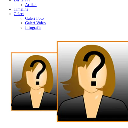
Berita TII
Artikel
Timeline
Galeri
Galeri Foto
Galeri Video
Infografis