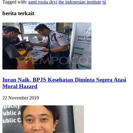
Tagged with:
santi rosita devi
the indonesian institute
tii
berita terkait
Iuran Naik, BPJS Kesehatan Diminta Segera Atasi
Moral Hazard
22 November 2019