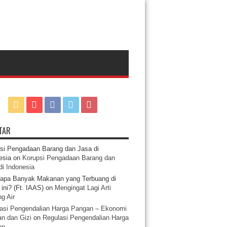
TAR
si Pengadaan Barang dan Jasa di
esia
on
Korupsi Pengadaan Barang dan
di Indonesia
apa Banyak Makanan yang Terbuang di
ini? (Ft. IAAS)
on
Mengingat Lagi Arti
g Air
asi Pengendalian Harga Pangan – Ekonomi
n dan Gizi
on
Regulasi Pengendalian Harga
an