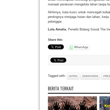
menaati peraturan mengelola lahan tanpa ba
Akhirnya, kata kunci untuk mencegah kebak
pentingnya menjaga hutan dan lahan, kerja
pelanggar.
Lola Amelia
, Peneliti Bidang Sosial The I
Share this:
WhatsApp
Tagged with:
HUTAN
KEBAKARAN
PRES
BERITA TERKAIT