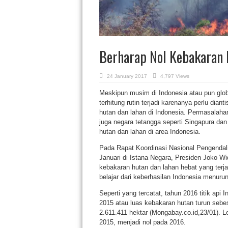
Berharap Nol Kebakaran 
24 January 2017
4,797 Views
Meskipun musim di Indonesia atau pun glo
terhitung rutin terjadi karenanya perlu dian
hutan dan lahan di Indonesia. Permasalahan 
juga negara tetangga seperti Singapura da
hutan dan lahan di area Indonesia.
Pada Rapat Koordinasi Nasional Pengendal
Januari di Istana Negara, Presiden Joko Wi
kebakaran hutan dan lahan hebat yang terja
belajar dari keberhasilan Indonesia menurun
Seperti yang tercatat, tahun 2016 titik api
2015 atau luas kebakaran hutan turun sebes
2.611.411 hektar (Mongabay.co.id,23/01). Le
2015, menjadi nol pada 2016.