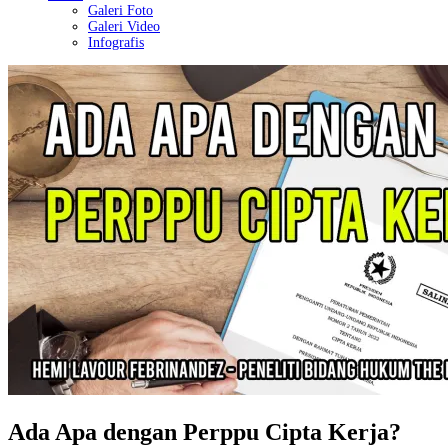
Galeri Foto
Galeri Video
Infografis
Ada Apa dengan Perppu Cipta Kerja?