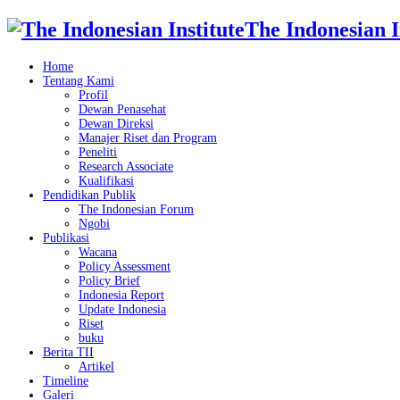
The Indonesian I
Home
Tentang Kami
Profil
Dewan Penasehat
Dewan Direksi
Manajer Riset dan Program
Peneliti
Research Associate
Kualifikasi
Pendidikan Publik
The Indonesian Forum
Ngobi
Publikasi
Wacana
Policy Assessment
Policy Brief
Indonesia Report
Update Indonesia
Riset
buku
Berita TII
Artikel
Timeline
Galeri