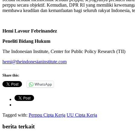
perppu secara objektif. Kemudian, DPR RI yang memiliki kewenanga
membawa keadilan dan kemanfaatan bagi seluruh rakyat Indonesia, t
Hemi Lavour Febrinandez
Peneliti Bidan
g
Hukum
The Indonesian Institute, Center for Public Policy Research (TII)
hemi@theindonesianinstitute.com
Share this:
WhatsApp
Tagged with:
Perppu Cipta Kerja
UU Cipta Kerja
berita terkait