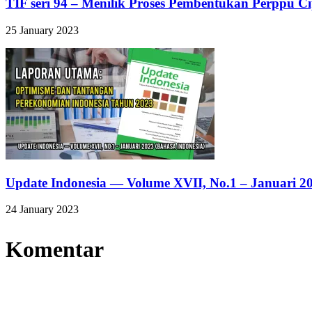
TIF seri 94 – Menilik Proses Pembentukan Perppu Ci
25 January 2023
Update Indonesia — Volume XVII, No.1 – Januari 20
24 January 2023
Komentar