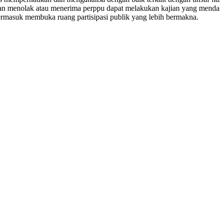
n menolak atau menerima perppu dapat melakukan kajian yang mendal
ermasuk membuka ruang partisipasi publik yang lebih bermakna.