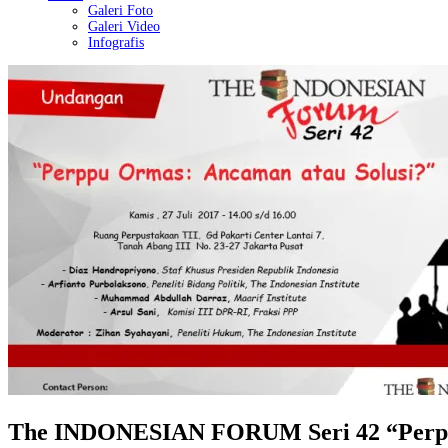
Galeri Foto
Galeri Video
Infografis
The INDONESIAN FORUM Seri 42 “Perpp