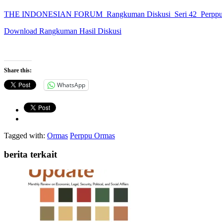
THE INDONESIAN FORUM_Rangkuman Diskusi_Seri 42_Perppu
Download Rangkuman Hasil Diskusi
Share this:
WhatsApp
Tagged with:
Ormas
Perppu Ormas
berita terkait