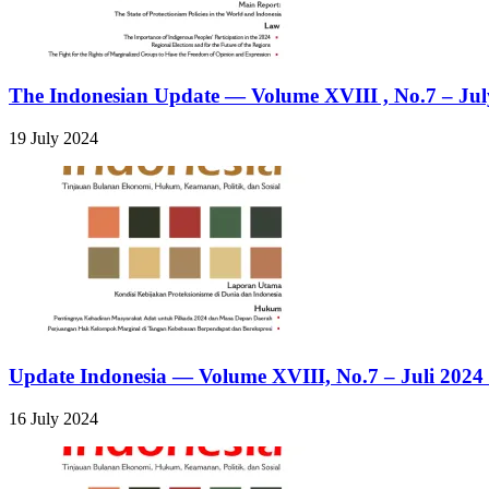
The Indonesian Update — Volume XVIII , No.7 – July
19 July 2024
Update Indonesia — Volume XVIII, No.7 – Juli 2024 
16 July 2024