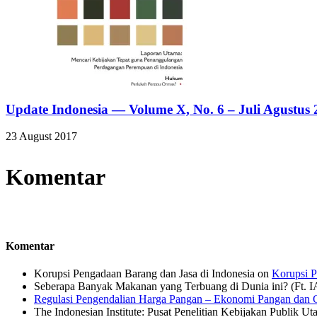
Update Indonesia — Volume X, No. 6 – Juli Agustus 
23 August 2017
Komentar
Komentar
Korupsi Pengadaan Barang dan Jasa di Indonesia
on
Korupsi P
Seberapa Banyak Makanan yang Terbuang di Dunia ini? (Ft. 
Regulasi Pengendalian Harga Pangan – Ekonomi Pangan dan G
The Indonesian Institute: Pusat Penelitian Kebijakan Publik Ut