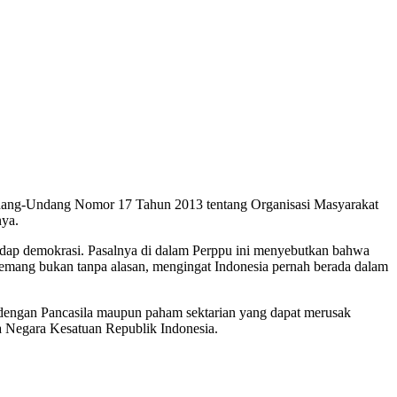
ndang-Undang Nomor 17 Tahun 2013 tentang Organisasi Masyarakat
nya.
hadap demokrasi. Pasalnya di dalam Perppu ini menyebutkan bahwa
memang bukan tanpa alasan, mengingat Indonesia pernah berada dalam
n dengan Pancasila maupun paham sektarian yang dapat merusak
a Negara Kesatuan Republik Indonesia.