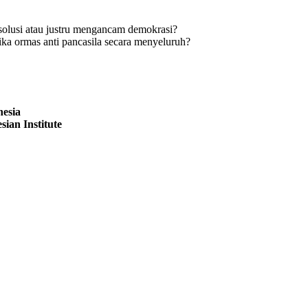
lusi atau justru mengancam demokrasi?
ka ormas anti pancasila secara menyeluruh?
nesia
sian Institute