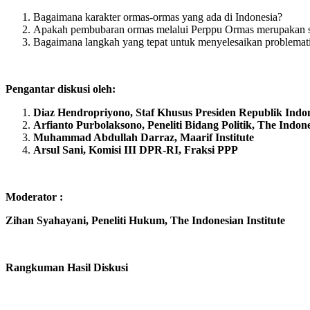
Bagaimana karakter ormas-ormas yang ada di Indonesia?
Apakah pembubaran ormas melalui Perppu Ormas merupakan so
Bagaimana langkah yang tepat untuk menyelesaikan problemati
Pengantar diskusi oleh:
Diaz Hendropriyono
,
Staf Khusus Presiden Republik Indo
Arfianto Purbolaksono
, Peneliti Bidang
Politik
, The Indone
Muhammad Abdullah Darraz
, Maarif Institute
Arsul Sani,
Komisi III
DPR-RI, Fraksi PPP
Moderator :
Zihan Syahayani
, Peneliti
Hukum,
The Indonesian Institute
Rangkuman Hasil Diskusi