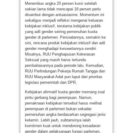
Menembus angka 20 persen kursi setelah
sekian lama tidak mencapai 18 persen perlu
disambut dengan antuasiasme. Momentum ini
sekaligus menjadi refleksi mengenai keluaran
kebijakan inklusif, terutama kebijakan publik
yang adil gender seiring pemenuhan kuota
gender di parlemen. Persoalannya, semakin ke
sini, rencana produk kebijakan inklusif dan adil
gender menghadapi keruwetannya sendiri.
Misalnya, RUU Penghapusan Kekerasan
Seksual yang masih harus tertunda
pembahasannya pada periode lalu. Kemudian,
RUU Perlindungan Pekerja Rumah Tangga dan
RUU Masyarakat Adat pun luput dari prioritas
legislasi pemerintah dan DPR,
Kebijakan afirmatif kuota gender memang soal
pintu gerbang bagi perempuan. Namun,
pemaknaan kebijakan tersebut harus melihat
perempuan di parlemen bukan sekadar
pemenuhan angka berdasarkan segregasi jenis
kelamin. Lebih jauh, subtansinya ialah
komitmen kuat untuk mendorong kesadaran
gender dalam pelaksanaan fungsi parlemen,