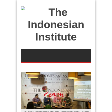
TIF 59 "Perempuan dalam Parlemen dan Gaung