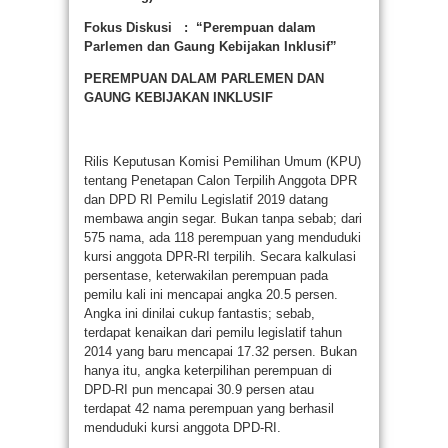
Fokus Diskusi :
“Perempuan dalam
Parlemen dan Gaung Kebijakan Inklusif”
PEREMPUAN DALAM PARLEMEN DAN
GAUNG KEBIJAKAN INKLUSIF
Rilis Keputusan Komisi Pemilihan Umum (KPU)
tentang Penetapan Calon Terpilih Anggota DPR
dan DPD RI Pemilu Legislatif 2019 datang
membawa angin segar. Bukan tanpa sebab; dari
575 nama, ada 118 perempuan yang menduduki
kursi anggota DPR-RI terpilih. Secara kalkulasi
persentase, keterwakilan perempuan pada
pemilu kali ini mencapai angka 20.5 persen.
Angka ini dinilai cukup fantastis; sebab,
terdapat kenaikan dari pemilu legislatif tahun
2014 yang baru mencapai 17.32 persen. Bukan
hanya itu, angka keterpilihan perempuan di
DPD-RI pun mencapai 30.9 persen atau
terdapat 42 nama perempuan yang berhasil
menduduki kursi anggota DPD-RI.