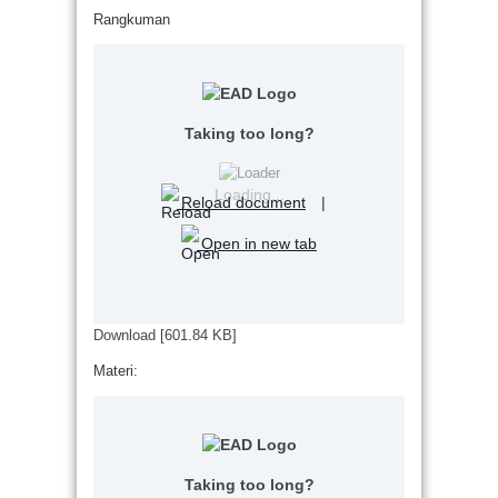
Rangkuman
Taking too long?
Loading...
Reload document
|
Open in new tab
Download [601.84 KB]
Materi:
Taking too long?