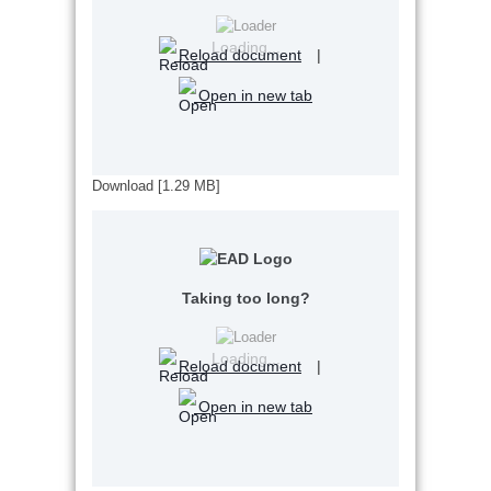
Loading...
Reload document
|
Open in new tab
Download [1.29 MB]
Taking too long?
Loading...
Reload document
|
Open in new tab