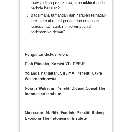
mewujudkan produk kebijakan inklusif pada
periode berjalan?
Bagaimana tantangan dan harapan terhadap
kebijakan afirmatif gender dan dorongan
representasi subtantif perempuan di
parlemen ke depan?
Pengantar diskusi oleh:
Diah Pitaloka, Komisi VIII DPR-RI
Yolanda Panjaitan, SIP, MA,
Peneliti
Cakra
Wikara Indonesia
Nopitri Wahyuni, Peneliti Bidang Sosial The
Indonesian Institute
Moderator:
M. Rifki Fadilah
, Peneliti Bidang
Ekonomi The Indonesian Institute