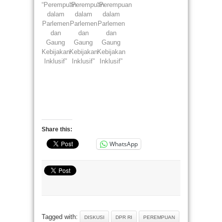
“Perempuan
“Perempuan
“Perempuan
dalam
dalam
dalam
Parlemen
Parlemen
Parlemen
dan
dan
dan
Gaung
Gaung
Gaung
Kebijakan
Kebijakan
Kebijakan
Inklusif”
Inklusif”
Inklusif”
Share this:
WhatsApp
Tagged with:
DISKUSI
DPR RI
PEREMPUAN