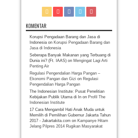
KOMENTAR
Korupsi Pengadaan Barang dan Jasa di
Indonesia
on
Korupsi Pengadaan Barang dan
Jasa di Indonesia
Seberapa Banyak Makanan yang Terbuang di
Dunia ini? (Ft. IAAS)
on
Mengingat Lagi Arti
Penting Air
Regulasi Pengendalian Harga Pangan –
Ekonomi Pangan dan Gizi
on
Regulasi
Pengendalian Harga Pangan
The Indonesian Institute: Pusat Penelitian
Kebijakan Publik Utama di In
on
Profil The
Indonesian Institute
17 Cara Mengambil Hati Anak Muda untuk
Memilih di Pemilihan Gubernur Jakarta Tahun
2017 - Jakartakita.com
on
Kampanye Hitam
Jelang Pilpres 2014 Rugikan Masyarakat