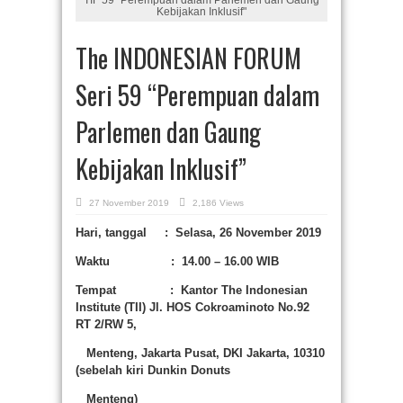
Kebijakan Inklusif"
The INDONESIAN FORUM
Seri 59 “Perempuan dalam
Parlemen dan Gaung
Kebijakan Inklusif”
27 November 2019
2,186 Views
Hari, tanggal : Selasa,
26 November
2019
Waktu :
14.00 – 16.00 WIB
Tempat :
Kantor The Indonesian
Institute (TII) Jl. HOS Cokroaminoto No.92
RT 2/RW 5,
Menteng, Jakarta Pusat, DKI Jakarta, 10310
(sebelah kiri Dunkin Donuts
Menteng)