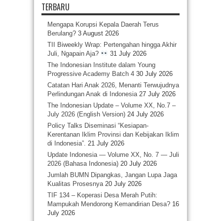
TERBARU
Mengapa Korupsi Kepala Daerah Terus
Berulang?
3 August 2026
TII Biweekly Wrap: Pertengahan hingga Akhir
Juli, Ngapain Aja?
31 July 2026
The Indonesian Institute dalam Young
Progressive Academy Batch 4
30 July 2026
Catatan Hari Anak 2026, Menanti Terwujudnya
Perlindungan Anak di Indonesia
27 July 2026
The Indonesian Update – Volume XX, No.7 –
July 2026 (English Version)
24 July 2026
Policy Talks Diseminasi “Kesiapan-
Kerentanan Iklim Provinsi dan Kebijakan Iklim
di Indonesia”.
21 July 2026
Update Indonesia — Volume XX, No. 7 — Juli
2026 (Bahasa Indonesia)
20 July 2026
Jumlah BUMN Dipangkas, Jangan Lupa Jaga
Kualitas Prosesnya
20 July 2026
TIF 134 – Koperasi Desa Merah Putih:
Mampukah Mendorong Kemandirian Desa?
16
July 2026