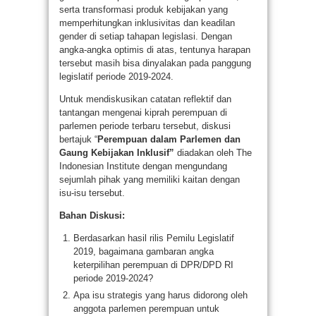
serta transformasi produk kebijakan yang
memperhitungkan inklusivitas dan keadilan
gender di setiap tahapan legislasi. Dengan
angka-angka optimis di atas, tentunya harapan
tersebut masih bisa dinyalakan pada panggung
legislatif periode 2019-2024.
Untuk mendiskusikan catatan reflektif dan
tantangan mengenai kiprah perempuan di
parlemen periode terbaru tersebut, diskusi
bertajuk “
Perempuan dalam Parlemen dan
Gaung Kebijakan Inklusif”
diadakan oleh The
Indonesian Institute dengan mengundang
sejumlah pihak yang memiliki kaitan dengan
isu-isu tersebut.
Bahan Diskusi:
Berdasarkan hasil rilis Pemilu Legislatif
2019, bagaimana gambaran angka
keterpilihan perempuan di DPR/DPD RI
periode 2019-2024?
Apa isu strategis yang harus didorong oleh
anggota parlemen perempuan untuk