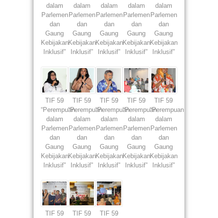
dalam
dalam
dalam
dalam
dalam
Parlemen
Parlemen
Parlemen
Parlemen
Parlemen
dan
dan
dan
dan
dan
Gaung
Gaung
Gaung
Gaung
Gaung
Kebijakan
Kebijakan
Kebijakan
Kebijakan
Kebijakan
Inklusif”
Inklusif”
Inklusif”
Inklusif”
Inklusif”
TIF 59
TIF 59
TIF 59
TIF 59
TIF 59
“Perempuan
“Perempuan
“Perempuan
“Perempuan
“Perempuan
dalam
dalam
dalam
dalam
dalam
Parlemen
Parlemen
Parlemen
Parlemen
Parlemen
dan
dan
dan
dan
dan
Gaung
Gaung
Gaung
Gaung
Gaung
Kebijakan
Kebijakan
Kebijakan
Kebijakan
Kebijakan
Inklusif”
Inklusif”
Inklusif”
Inklusif”
Inklusif”
TIF 59
TIF 59
TIF 59