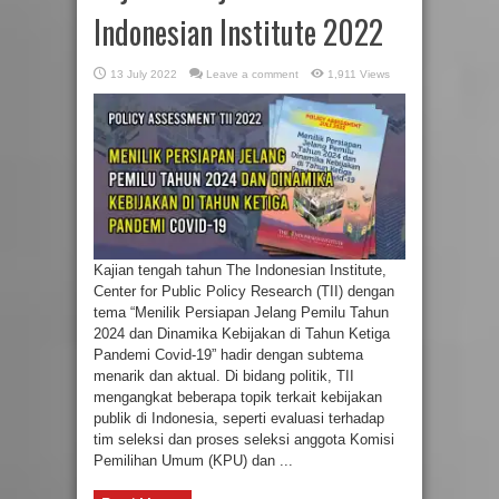
Indonesian Institute 2022
13 July 2022
Leave a comment
1,911 Views
Kajian tengah tahun The Indonesian Institute,
Center for Public Policy Research (TII) dengan
tema “Menilik Persiapan Jelang Pemilu Tahun
2024 dan Dinamika Kebijakan di Tahun Ketiga
Pandemi Covid-19” hadir dengan subtema
menarik dan aktual. Di bidang politik, TII
mengangkat beberapa topik terkait kebijakan
publik di Indonesia, seperti evaluasi terhadap
tim seleksi dan proses seleksi anggota Komisi
Pemilihan Umum (KPU) dan ...