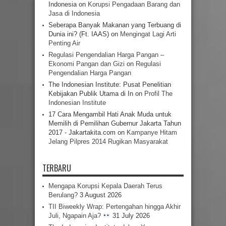
Indonesia
on
Korupsi Pengadaan Barang dan
Jasa di Indonesia
Seberapa Banyak Makanan yang Terbuang di
Dunia ini? (Ft. IAAS)
on
Mengingat Lagi Arti
Penting Air
Regulasi Pengendalian Harga Pangan –
Ekonomi Pangan dan Gizi
on
Regulasi
Pengendalian Harga Pangan
The Indonesian Institute: Pusat Penelitian
Kebijakan Publik Utama di In
on
Profil The
Indonesian Institute
17 Cara Mengambil Hati Anak Muda untuk
Memilih di Pemilihan Gubernur Jakarta Tahun
2017 - Jakartakita.com
on
Kampanye Hitam
Jelang Pilpres 2014 Rugikan Masyarakat
TERBARU
Mengapa Korupsi Kepala Daerah Terus
Berulang?
3 August 2026
TII Biweekly Wrap: Pertengahan hingga Akhir
Juli, Ngapain Aja?
31 July 2026