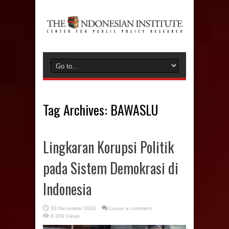
Tag Archives:
BAWASLU
Lingkaran Korupsi Politik
pada Sistem Demokrasi di
Indonesia
30 December 2024
Leave a comment
8,339 Views