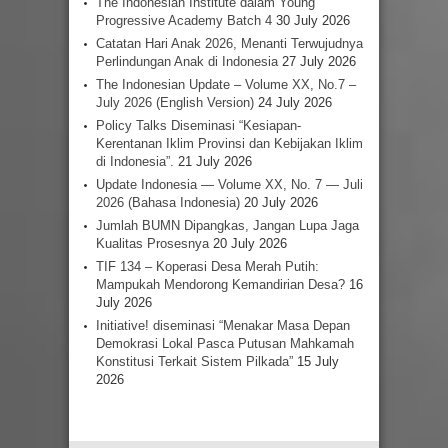
The Indonesian Institute dalam Young
Progressive Academy Batch 4
30 July 2026
Catatan Hari Anak 2026, Menanti Terwujudnya
Perlindungan Anak di Indonesia
27 July 2026
The Indonesian Update – Volume XX, No.7 –
July 2026 (English Version)
24 July 2026
Policy Talks Diseminasi “Kesiapan-
Kerentanan Iklim Provinsi dan Kebijakan Iklim
di Indonesia”.
21 July 2026
Update Indonesia — Volume XX, No. 7 — Juli
2026 (Bahasa Indonesia)
20 July 2026
Jumlah BUMN Dipangkas, Jangan Lupa Jaga
Kualitas Prosesnya
20 July 2026
TIF 134 – Koperasi Desa Merah Putih:
Mampukah Mendorong Kemandirian Desa?
16
July 2026
Initiative! diseminasi “Menakar Masa Depan
Demokrasi Lokal Pasca Putusan Mahkamah
Konstitusi Terkait Sistem Pilkada”
15 July
2026