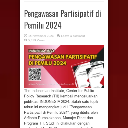
Pengawasan Partisipatif di
Pemilu 2024
15 November 2024
Leave a comment
5,029 Views
The Indonesian Institute, Center for Public
Policy Research (TII) kembali mengeluarkan
publikasi INDONESIA 2024. Salah satu topik
tahun ini mengangkat judul “Pengawasan
Partisipatif di Pemilu 2024”, yang ditulis oleh
Arfianto Purbolaksono, Manajer Riset dan
Program TII. Studi ini dilakukan dengan