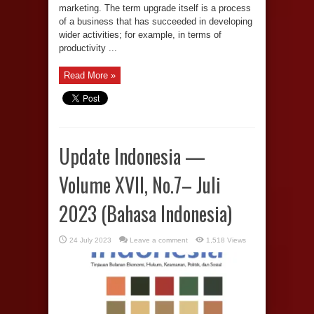
marketing. The term upgrade itself is a process
of a business that has succeeded in developing
wider activities; for example, in terms of
productivity ...
Read More »
Update Indonesia —
Volume XVII, No.7– Juli
2023 (Bahasa Indonesia)
24 July 2023
Leave a comment
1,518 Views