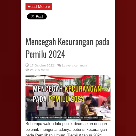
Read More »
Mencegah Kecurangan pada
Pemilu 2024
17 October 2022
Leave a comment
25,725 Views
Beberapa waktu lalu publik diramaikan dengan
polemik mengenai adanya potensi kecurangan
pada Pemilihan Umum (Pemilu) tahun 2024.