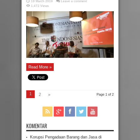
19 March 2019
Leave a comment
1,472 Views
Read More »
1
2
»
Page 1 of 2
KOMENTAR
Korupsi Pengadaan Barang dan Jasa di