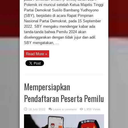
Polemik ini muncul setelah Ketua Majelis Tinggi
Partai Demokrat Susilo Bambang Yudhoyono
(SBY), berpidato di acara Rapat Pimpinan
Nasional Partai Demokrat, pada 15 September
2022. SBY mengaku mendengar kabar ada
tanda-tanda bahwa Pemilu 2024 akan
diselenggarakan dengan tidak jujur dan adil.
SBY mengatakan, ...
Read More »
Mempersiapkan
Pendaftaran Peserta Pemilu
18 July 2022
Leave a comment
1,956 Views