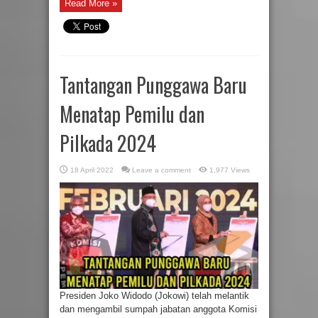
Read More »
Tantangan Punggawa Baru
Menatap Pemilu dan
Pilkada 2024
18 April 2022
Leave a comment
1,977 Views
Presiden Joko Widodo (Jokowi) telah melantik
dan mengambil sumpah jabatan anggota Komisi