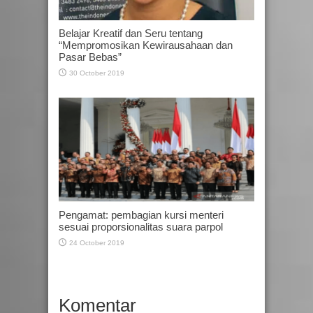
Belajar Kreatif dan Seru tentang
“Mempromosikan Kewirausahaan dan
Pasar Bebas”
30 October 2019
Pengamat: pembagian kursi menteri
sesuai proporsionalitas suara parpol
24 October 2019
Komentar