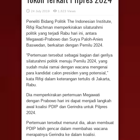
24 July 2019
1,623 Views
Peneliti Bidang Politik The Indonesian Institute,
Rifqi Rachman memperkirakan silaturahmi
politik yang terjadi Rabu hari ini, antara
Megawati-Prabowo dan Surya Paloh-Anies
Baswedan, berkaitan dengan Pemilu 2024.
“Pertemuan tersebut sebagai bagian dari gerilya
silaturahmi politik menuju Pemilu 2024, yang
sudah mulai ramai dengan wacana mengenai
para kandidat calon presiden yang potensial,”
kata Rifqi dalam keterangan tertulis di Jakarta,
Rabu.
Dia memperkirakan pertemuan Megawati
dengan Prabowo hari ini dapat menjadi langkah
awal koalisi PDIP dan Gerindra untuk Pilpres
2024.
Pertemuan tersebut menurut dia, akan membuat
PDIP lebih gencar dalam membahas wacana
merapatnya Gerindra ke dalam koalisi.