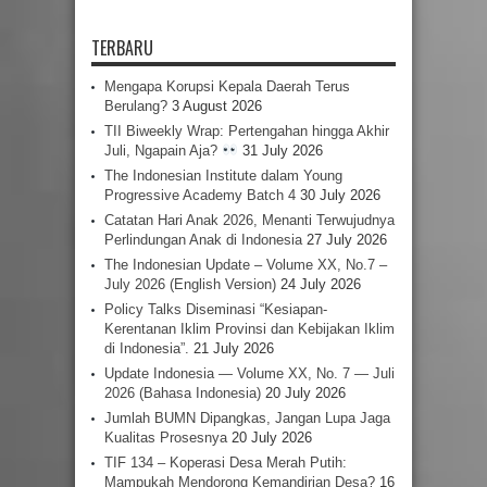
TERBARU
Mengapa Korupsi Kepala Daerah Terus
Berulang?
3 August 2026
TII Biweekly Wrap: Pertengahan hingga Akhir
Juli, Ngapain Aja?
31 July 2026
The Indonesian Institute dalam Young
Progressive Academy Batch 4
30 July 2026
Catatan Hari Anak 2026, Menanti Terwujudnya
Perlindungan Anak di Indonesia
27 July 2026
The Indonesian Update – Volume XX, No.7 –
July 2026 (English Version)
24 July 2026
Policy Talks Diseminasi “Kesiapan-
Kerentanan Iklim Provinsi dan Kebijakan Iklim
di Indonesia”.
21 July 2026
Update Indonesia — Volume XX, No. 7 — Juli
2026 (Bahasa Indonesia)
20 July 2026
Jumlah BUMN Dipangkas, Jangan Lupa Jaga
Kualitas Prosesnya
20 July 2026
TIF 134 – Koperasi Desa Merah Putih:
Mampukah Mendorong Kemandirian Desa?
16