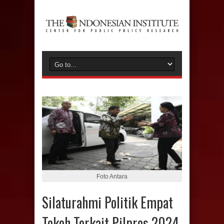
Foto Antara
Silaturahmi Politik Empat
Tokoh Terkait Pilpres 2024