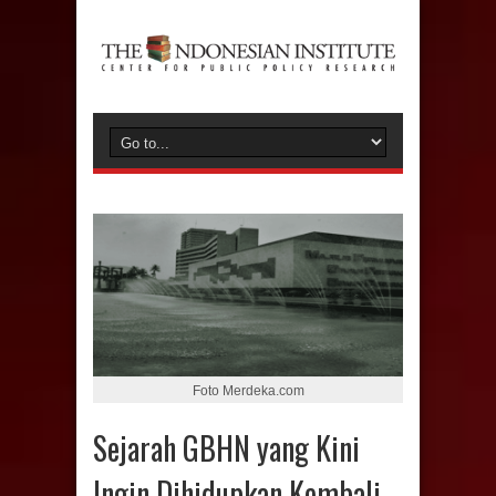
Foto Merdeka.com
Sejarah GBHN yang Kini
Ingin Dihidupkan Kembali