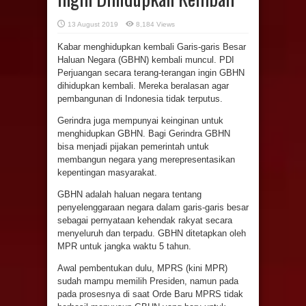
13 August 2019
8,184 Views
Kabar menghidupkan kembali Garis-garis Besar
Haluan Negara (GBHN) kembali muncul. PDI
Perjuangan secara terang-terangan ingin GBHN
dihidupkan kembali. Mereka beralasan agar
pembangunan di Indonesia tidak terputus.
Gerindra juga mempunyai keinginan untuk
menghidupkan GBHN. Bagi Gerindra GBHN
bisa menjadi pijakan pemerintah untuk
membangun negara yang merepresentasikan
kepentingan masyarakat.
GBHN adalah haluan negara tentang
penyelenggaraan negara dalam garis-garis besar
sebagai pernyataan kehendak rakyat secara
menyeluruh dan terpadu. GBHN ditetapkan oleh
MPR untuk jangka waktu 5 tahun.
Awal pembentukan dulu, MPRS (kini MPR)
sudah mampu memilih Presiden, namun pada
pada prosesnya di saat Orde Baru MPRS tidak