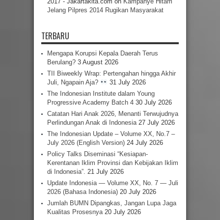
2017 - Jakartakita.com
on
Kampanye Hitam
Jelang Pilpres 2014 Rugikan Masyarakat
TERBARU
Mengapa Korupsi Kepala Daerah Terus
Berulang?
3 August 2026
TII Biweekly Wrap: Pertengahan hingga Akhir
Juli, Ngapain Aja?
31 July 2026
The Indonesian Institute dalam Young
Progressive Academy Batch 4
30 July 2026
Catatan Hari Anak 2026, Menanti Terwujudnya
Perlindungan Anak di Indonesia
27 July 2026
The Indonesian Update – Volume XX, No.7 –
July 2026 (English Version)
24 July 2026
Policy Talks Diseminasi “Kesiapan-
Kerentanan Iklim Provinsi dan Kebijakan Iklim
di Indonesia”.
21 July 2026
Update Indonesia — Volume XX, No. 7 — Juli
2026 (Bahasa Indonesia)
20 July 2026
Jumlah BUMN Dipangkas, Jangan Lupa Jaga
Kualitas Prosesnya
20 July 2026