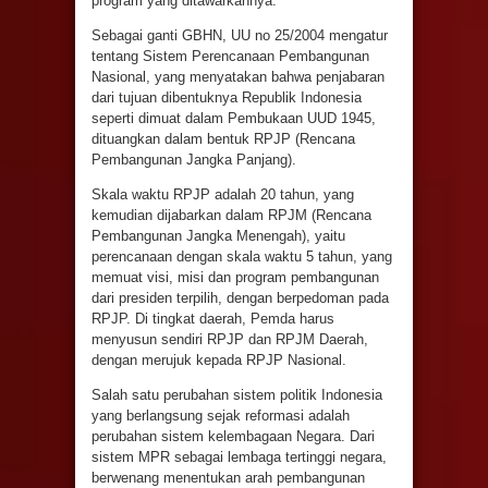
program yang ditawarkannya.
Sebagai ganti GBHN, UU no 25/2004 mengatur
tentang Sistem Perencanaan Pembangunan
Nasional, yang menyatakan bahwa penjabaran
dari tujuan dibentuknya Republik Indonesia
seperti dimuat dalam Pembukaan UUD 1945,
dituangkan dalam bentuk RPJP (Rencana
Pembangunan Jangka Panjang).
Skala waktu RPJP adalah 20 tahun, yang
kemudian dijabarkan dalam RPJM (Rencana
Pembangunan Jangka Menengah), yaitu
perencanaan dengan skala waktu 5 tahun, yang
memuat visi, misi dan program pembangunan
dari presiden terpilih, dengan berpedoman pada
RPJP. Di tingkat daerah, Pemda harus
menyusun sendiri RPJP dan RPJM Daerah,
dengan merujuk kepada RPJP Nasional.
Salah satu perubahan sistem politik Indonesia
yang berlangsung sejak reformasi adalah
perubahan sistem kelembagaan Negara. Dari
sistem MPR sebagai lembaga tertinggi negara,
berwenang menentukan arah pembangunan