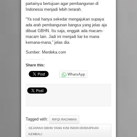
partainya bertujuan agar pembangunan di
Indonesia menjadi lebih terarah.
“Ya soal hanya sekedar mengajukan supaya
ada arah pembangunan bangsa yang jelas aja
dibuat GBHN. Itu saja, enggak ada macam-
macam lain. Jadi ini menjadi liar ke mana
kemana-mana,” jelas dia.
Sumber: Merdeka.com
Share this:
WhatsApp
Tagged with:
RIFQI RACHMAN
SEJARAH GBHN YANG KINI INGIN DIHIDUPKAN
KEMBALI