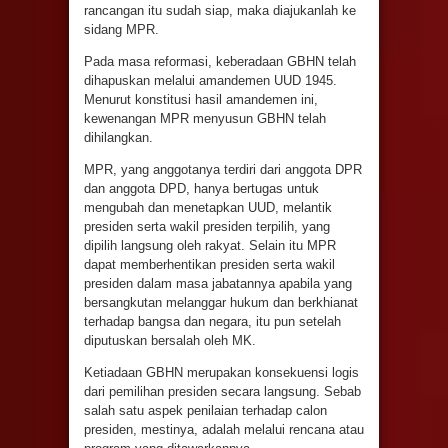
rancangan itu sudah siap, maka diajukanlah ke
sidang MPR.
Pada masa reformasi, keberadaan GBHN telah
dihapuskan melalui amandemen UUD 1945.
Menurut konstitusi hasil amandemen ini,
kewenangan MPR menyusun GBHN telah
dihilangkan.
MPR, yang anggotanya terdiri dari anggota DPR
dan anggota DPD, hanya bertugas untuk
mengubah dan menetapkan UUD, melantik
presiden serta wakil presiden terpilih, yang
dipilih langsung oleh rakyat. Selain itu MPR
dapat memberhentikan presiden serta wakil
presiden dalam masa jabatannya apabila yang
bersangkutan melanggar hukum dan berkhianat
terhadap bangsa dan negara, itu pun setelah
diputuskan bersalah oleh MK.
Ketiadaan GBHN merupakan konsekuensi logis
dari pemilihan presiden secara langsung. Sebab
salah satu aspek penilaian terhadap calon
presiden, mestinya, adalah melalui rencana atau