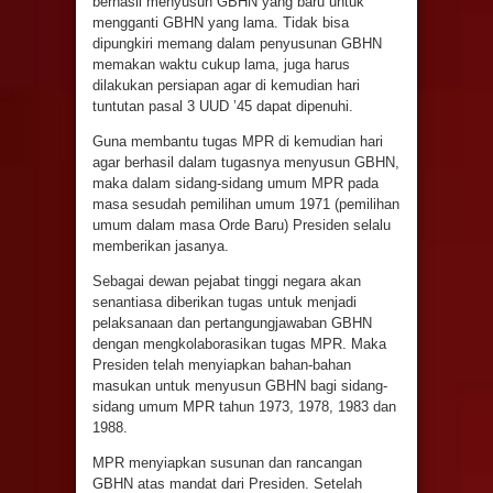
berhasil menyusun GBHN yang baru untuk
mengganti GBHN yang lama. Tidak bisa
dipungkiri memang dalam penyusunan GBHN
memakan waktu cukup lama, juga harus
dilakukan persiapan agar di kemudian hari
tuntutan pasal 3 UUD ’45 dapat dipenuhi.
Guna membantu tugas MPR di kemudian hari
agar berhasil dalam tugasnya menyusun GBHN,
maka dalam sidang-sidang umum MPR pada
masa sesudah pemilihan umum 1971 (pemilihan
umum dalam masa Orde Baru) Presiden selalu
memberikan jasanya.
Sebagai dewan pejabat tinggi negara akan
senantiasa diberikan tugas untuk menjadi
pelaksanaan dan pertangungjawaban GBHN
dengan mengkolaborasikan tugas MPR. Maka
Presiden telah menyiapkan bahan-bahan
masukan untuk menyusun GBHN bagi sidang-
sidang umum MPR tahun 1973, 1978, 1983 dan
1988.
MPR menyiapkan susunan dan rancangan
GBHN atas mandat dari Presiden. Setelah