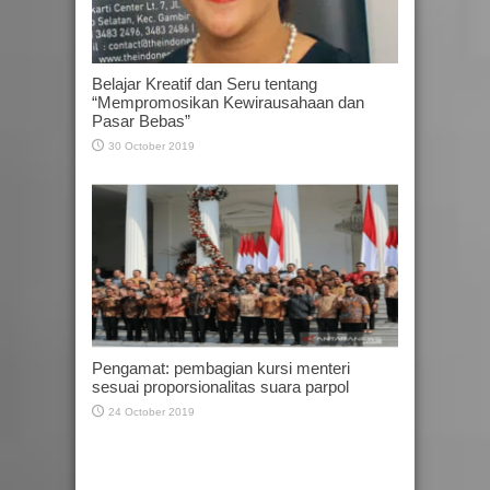
Belajar Kreatif dan Seru tentang
“Mempromosikan Kewirausahaan dan
Pasar Bebas”
30 October 2019
Pengamat: pembagian kursi menteri
sesuai proporsionalitas suara parpol
24 October 2019