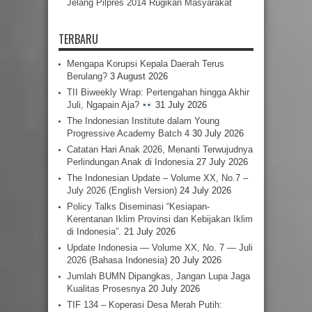
Jelang Pilpres 2014 Rugikan Masyarakat
TERBARU
Mengapa Korupsi Kepala Daerah Terus
Berulang?
3 August 2026
TII Biweekly Wrap: Pertengahan hingga Akhir
Juli, Ngapain Aja?
31 July 2026
The Indonesian Institute dalam Young
Progressive Academy Batch 4
30 July 2026
Catatan Hari Anak 2026, Menanti Terwujudnya
Perlindungan Anak di Indonesia
27 July 2026
The Indonesian Update – Volume XX, No.7 –
July 2026 (English Version)
24 July 2026
Policy Talks Diseminasi “Kesiapan-
Kerentanan Iklim Provinsi dan Kebijakan Iklim
di Indonesia”.
21 July 2026
Update Indonesia — Volume XX, No. 7 — Juli
2026 (Bahasa Indonesia)
20 July 2026
Jumlah BUMN Dipangkas, Jangan Lupa Jaga
Kualitas Prosesnya
20 July 2026
TIF 134 – Koperasi Desa Merah Putih: