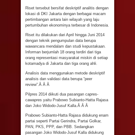
Riset tersebut bersifat deskriptif analitis dengan
lokasi di DKI Jakarta dengan berbagai macam
pertimbangan antara lain wilayah yang laju
pertumbuhan ekonominya terbesar di Indonesia.
Riset itu dilakukan dari April hingga Juni 2014
dengan teknik pengumpulan data berupa
wawancara mendalam dan studi kepustakaan.
Informan berjumlah 18 orang terdiri dari tiga
orang representasi masyarakat miskin di setiap
kotamadya di Jakarta dan tiga orang ahli.
Analisis data menggunakan metode deskriptif
analisis dan validasi data berupa “peer
review”.Â Â Â
Pilpres 2014 diikuti dua pasangan capres-
cawapres yaitu Prabowo Subianto-Hatta Rajasa
dan Joko Widodo-Jusuf Kalla.Â Â Â
Prabowo Subianto-Hatta Rajasa didukung enam
partai seperti Partai Gerindra, Partai Golkar,
PAN, PKS, PPP, dan PBB. Sedangkan
pasangan Joko Widodo-Jusuf Kalla didukung