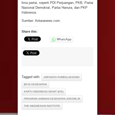
lima partai, seperti PDI Perjuangan, PKB, Partai
Nasional Demokrat, Partai Hanura, dan PKP
Indonesia.
Sumber: Antaranews.com.
Share this:
WhatsApp
Tagged with:
ARFIANTO PURBOLAKSONO
BPJS KESEHATAN
KARTU INDONESIA SEHAT (KIS)
PROGRAM JAMINAN KESEHATAN JOKOWI-JK
THE INDONESIAN INSTITUTE