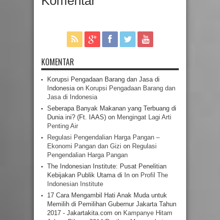
Komentar
KOMENTAR
Korupsi Pengadaan Barang dan Jasa di
Indonesia
on
Korupsi Pengadaan Barang dan
Jasa di Indonesia
Seberapa Banyak Makanan yang Terbuang di
Dunia ini? (Ft. IAAS)
on
Mengingat Lagi Arti
Penting Air
Regulasi Pengendalian Harga Pangan –
Ekonomi Pangan dan Gizi
on
Regulasi
Pengendalian Harga Pangan
The Indonesian Institute: Pusat Penelitian
Kebijakan Publik Utama di In
on
Profil The
Indonesian Institute
17 Cara Mengambil Hati Anak Muda untuk
Memilih di Pemilihan Gubernur Jakarta Tahun
2017 - Jakartakita.com
on
Kampanye Hitam