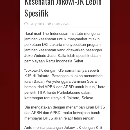
Kesehatan Jokowi-JK Lebih
Spesifik
8 July 2014
2,039 Views
Hasil riset The Indonesian Institute mengenai
jaminan kesehatan untuk masyarakat miskin
perkotaan DKI Jakarta menyebutkan program
jaminan kesehatan yang ditawarkan pasangan
Joko Widodo-Jusuf Kalla lebih spesifik dalam
pembiayaan Kartu Indonesia Sehat.
“Jokowi-JK dengan KIS sama halnya seperti
KJS di Jakarta. Pasangan ini akan menambah
iuran Badan Penyelenggara Jaminan Sosial
berasal dari APBN dan APBD untuk buruh,” kata
peneliti TII Arfianto Purbolaksono dalam
keterangan tertulisnya di Jakarta, Selasa.
Dia mengatakan dengan menambah iuran BPJS
dari APBN dan APBD, maka kewajiban buruh
membayar BPJS akan relatif lebih rendah.
Anto menilai pasangan Jokowi-JK dengan KIS