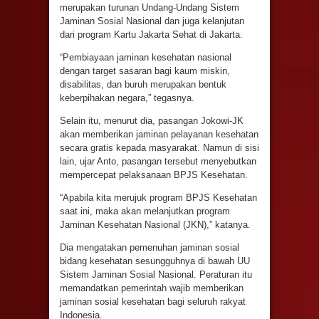
merupakan turunan Undang-Undang Sistem
Jaminan Sosial Nasional dan juga kelanjutan
dari program Kartu Jakarta Sehat di Jakarta.
“Pembiayaan jaminan kesehatan nasional
dengan target sasaran bagi kaum miskin,
disabilitas, dan buruh merupakan bentuk
keberpihakan negara,” tegasnya.
Selain itu, menurut dia, pasangan Jokowi-JK
akan memberikan jaminan pelayanan kesehatan
secara gratis kepada masyarakat. Namun di sisi
lain, ujar Anto, pasangan tersebut menyebutkan
mempercepat pelaksanaan BPJS Kesehatan.
“Apabila kita merujuk program BPJS Kesehatan
saat ini, maka akan melanjutkan program
Jaminan Kesehatan Nasional (JKN),” katanya.
Dia mengatakan pemenuhan jaminan sosial
bidang kesehatan sesungguhnya di bawah UU
Sistem Jaminan Sosial Nasional. Peraturan itu
memandatkan pemerintah wajib memberikan
jaminan sosial kesehatan bagi seluruh rakyat
Indonesia.