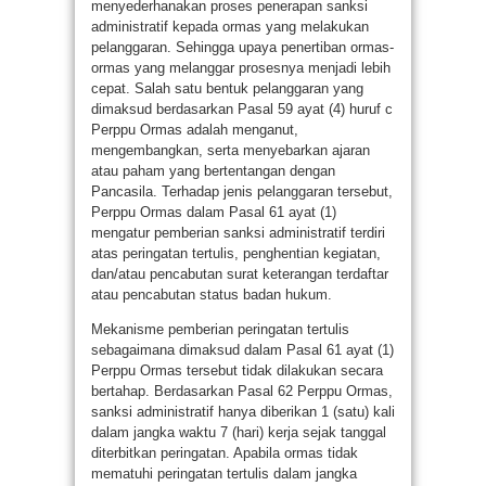
menyederhanakan proses penerapan sanksi
administratif kepada ormas yang melakukan
pelanggaran. Sehingga upaya penertiban ormas-
ormas yang melanggar prosesnya menjadi lebih
cepat. Salah satu bentuk pelanggaran yang
dimaksud berdasarkan Pasal 59 ayat (4) huruf c
Perppu Ormas adalah menganut,
mengembangkan, serta menyebarkan ajaran
atau paham yang bertentangan dengan
Pancasila. Terhadap jenis pelanggaran tersebut,
Perppu Ormas dalam Pasal 61 ayat (1)
mengatur pemberian sanksi administratif terdiri
atas peringatan tertulis, penghentian kegiatan,
dan/atau pencabutan surat keterangan terdaftar
atau pencabutan status badan hukum.
Mekanisme pemberian peringatan tertulis
sebagaimana dimaksud dalam Pasal 61 ayat (1)
Perppu Ormas tersebut tidak dilakukan secara
bertahap. Berdasarkan Pasal 62 Perppu Ormas,
sanksi administratif hanya diberikan 1 (satu) kali
dalam jangka waktu 7 (hari) kerja sejak tanggal
diterbitkan peringatan. Apabila ormas tidak
mematuhi peringatan tertulis dalam jangka