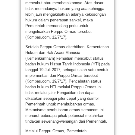
mencabut atau membatalkannya. Atas dasar
tidak memadainya hukum yang ada sehingga
lebih jauh mengakibatkan adanya kekosongan
hukum dalam penerapan sanksi, maka
Pemerintah memandang perlu untuk
mengeluarkan Perppu Ormas tersebut
(Kompas.com, 12/7/17).
Setelah Perppu Ormas diterbitkan, Kementerian
Hukum dan Hak Asasi Manusia
(Kemenkumham) kemudian mencabut status
badan hukum Hizbut Tahrir Indonesia (HTI) pada
tanggal 19 Juli 2017, sebagai salah satu bentuk
implementasi dari Perppu Ormas tersebut
(Kompas.com, 19/7/17). Pencabutan status
badan hukum HTI melalui Perppu Ormas ini
tidak melalui jalur Pengadilan dan dapat
dikatakan sebagai jalur cepat yang diambil
Pemerintah untuk membubarkan ormas.
Mekanisme pembubaran ormas semacam ini
menurut beberapa pihak potensial melahirkan
tindakan sewenang-wenangan dari Pemerintah.
Melalui Perppu Ormas, Pemerintah