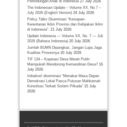
Perlindungan Anak di Indonesia
27 July 2026
The Indonesian Update – Volume XX, No.7 –
July 2026 (English Version)
24 July 2026
Policy Talks Diseminasi “Kesiapan-
Kerentanan Iklim Provinsi dan Kebijakan Iklim
di Indonesia”.
21 July 2026
Update Indonesia — Volume XX, No. 7 — Juli
2026 (Bahasa Indonesia)
20 July 2026
Jumlah BUMN Dipangkas, Jangan Lupa Jaga
Kualitas Prosesnya
20 July 2026
TIF 134 – Koperasi Desa Merah Putih:
Mampukah Mendorong Kemandirian Desa?
16
July 2026
Initiative! diseminasi “Menakar Masa Depan
Demokrasi Lokal Pasca Putusan Mahkamah
Konstitusi Terkait Sistem Pilkada”
15 July
2026