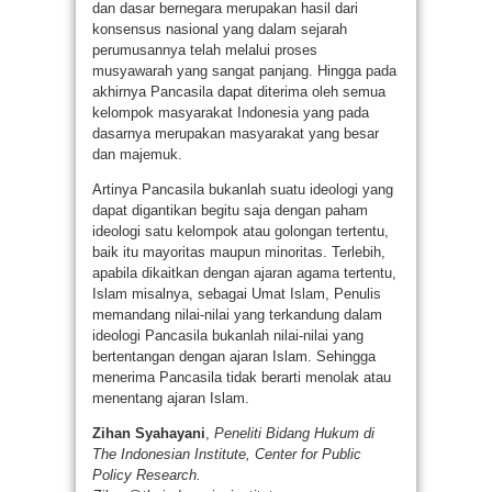
dan dasar bernegara merupakan hasil dari
konsensus nasional yang dalam sejarah
perumusannya telah melalui proses
musyawarah yang sangat panjang. Hingga pada
akhirnya Pancasila dapat diterima oleh semua
kelompok masyarakat Indonesia yang pada
dasarnya merupakan masyarakat yang besar
dan majemuk.
Artinya Pancasila bukanlah suatu ideologi yang
dapat digantikan begitu saja dengan paham
ideologi satu kelompok atau golongan tertentu,
baik itu mayoritas maupun minoritas. Terlebih,
apabila dikaitkan dengan ajaran agama tertentu,
Islam misalnya, sebagai Umat Islam, Penulis
memandang nilai-nilai yang terkandung dalam
ideologi Pancasila bukanlah nilai-nilai yang
bertentangan dengan ajaran Islam. Sehingga
menerima Pancasila tidak berarti menolak atau
menentang ajaran Islam.
Zihan Syahayani
,
Peneliti Bidang Hukum di
The Indonesian Institute, Center for Public
Policy Research.