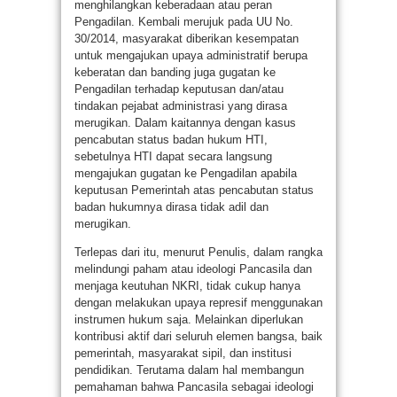
menghilangkan keberadaan atau peran
Pengadilan. Kembali merujuk pada UU No.
30/2014, masyarakat diberikan kesempatan
untuk mengajukan upaya administratif berupa
keberatan dan banding juga gugatan ke
Pengadilan terhadap keputusan dan/atau
tindakan pejabat administrasi yang dirasa
merugikan. Dalam kaitannya dengan kasus
pencabutan status badan hukum HTI,
sebetulnya HTI dapat secara langsung
mengajukan gugatan ke Pengadilan apabila
keputusan Pemerintah atas pencabutan status
badan hukumnya dirasa tidak adil dan
merugikan.
Terlepas dari itu, menurut Penulis, dalam rangka
melindungi paham atau ideologi Pancasila dan
menjaga keutuhan NKRI, tidak cukup hanya
dengan melakukan upaya represif menggunakan
instrumen hukum saja. Melainkan diperlukan
kontribusi aktif dari seluruh elemen bangsa, baik
pemerintah, masyarakat sipil, dan institusi
pendidikan. Terutama dalam hal membangun
pemahaman bahwa Pancasila sebagai ideologi