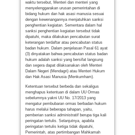
waktu tersebut, Menteri dan menteri yang
menyelenggarakan urusan pemerintahan di
bidang hukum dan hak asasi manusia sesuai
dengan kewenangannya menjatuhkan sanksi
penghentian kegiatan. Sementara dalam hal
sanksi penghentian kegiatan tersebut tidak
dipatuhi, maka dilakukan pencabutan surat
keterangan terdaftar atau pencabutan status
badan hukum. Dalam penjelasan Pasal 61 ayat
(3) dinyatakan bahwa pencabutan status badan
hukum adalah sanksi yang bersifat langsung
dan segera dapat dilaksanakan oleh Menteri
Dalam Negeri (Mendagri) atau Menteri Hukum
dan Hak Asasi Manusia (Menkumham).
Ketentuan tersebut berbeda dan sekaligus
menghapus ketentuan di dalam UU Ormas
sebelumnya yakni UU No. 17/2013 yang
mengatur pembubaran ormas berbadan hukum
harus melalui beberapa tahapan, yaitu,
pemberian sanksi administratif berupa tiga kali
peringatan tertulis. Selanjutnya, apabila
peringatan tertulis ketiga tidak dipatuhi,
Pemerintah, atas pertimbangan Mahkamah