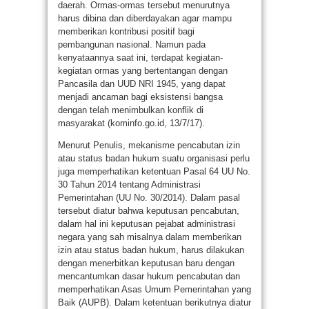
daerah. Ormas-ormas tersebut menurutnya
harus dibina dan diberdayakan agar mampu
memberikan kontribusi positif bagi
pembangunan nasional. Namun pada
kenyataannya saat ini, terdapat kegiatan-
kegiatan ormas yang bertentangan dengan
Pancasila dan UUD NRI 1945, yang dapat
menjadi ancaman bagi eksistensi bangsa
dengan telah menimbulkan konflik di
masyarakat (kominfo.go.id, 13/7/17).
Menurut Penulis, mekanisme pencabutan izin
atau status badan hukum suatu organisasi perlu
juga memperhatikan ketentuan Pasal 64 UU No.
30 Tahun 2014 tentang Administrasi
Pemerintahan (UU No. 30/2014). Dalam pasal
tersebut diatur bahwa keputusan pencabutan,
dalam hal ini keputusan pejabat administrasi
negara yang sah misalnya dalam memberikan
izin atau status badan hukum, harus dilakukan
dengan menerbitkan keputusan baru dengan
mencantumkan dasar hukum pencabutan dan
memperhatikan Asas Umum Pemerintahan yang
Baik (AUPB). Dalam ketentuan berikutnya diatur