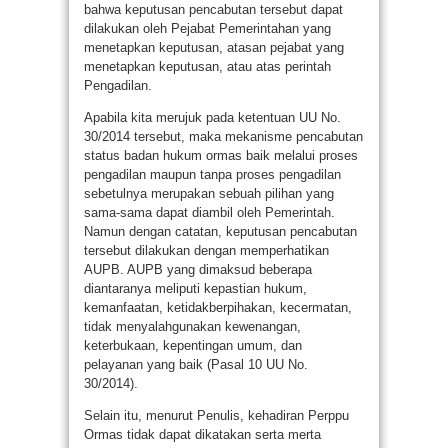
bahwa keputusan pencabutan tersebut dapat
dilakukan oleh Pejabat Pemerintahan yang
menetapkan keputusan, atasan pejabat yang
menetapkan keputusan, atau atas perintah
Pengadilan.
Apabila kita merujuk pada ketentuan UU No.
30/2014 tersebut, maka mekanisme pencabutan
status badan hukum ormas baik melalui proses
pengadilan maupun tanpa proses pengadilan
sebetulnya merupakan sebuah pilihan yang
sama-sama dapat diambil oleh Pemerintah.
Namun dengan catatan, keputusan pencabutan
tersebut dilakukan dengan memperhatikan
AUPB. AUPB yang dimaksud beberapa
diantaranya meliputi kepastian hukum,
kemanfaatan, ketidakberpihakan, kecermatan,
tidak menyalahgunakan kewenangan,
keterbukaan, kepentingan umum, dan
pelayanan yang baik (Pasal 10 UU No.
30/2014).
Selain itu, menurut Penulis, kehadiran Perppu
Ormas tidak dapat dikatakan serta merta