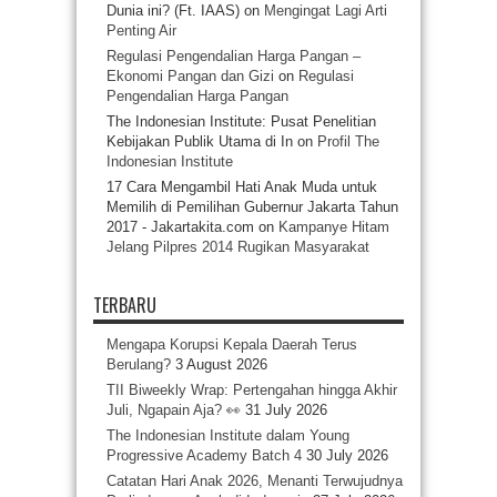
Dunia ini? (Ft. IAAS)
on
Mengingat Lagi Arti
Penting Air
Regulasi Pengendalian Harga Pangan –
Ekonomi Pangan dan Gizi
on
Regulasi
Pengendalian Harga Pangan
The Indonesian Institute: Pusat Penelitian
Kebijakan Publik Utama di In
on
Profil The
Indonesian Institute
17 Cara Mengambil Hati Anak Muda untuk
Memilih di Pemilihan Gubernur Jakarta Tahun
2017 - Jakartakita.com
on
Kampanye Hitam
Jelang Pilpres 2014 Rugikan Masyarakat
TERBARU
Mengapa Korupsi Kepala Daerah Terus
Berulang?
3 August 2026
TII Biweekly Wrap: Pertengahan hingga Akhir
Juli, Ngapain Aja? 👀
31 July 2026
The Indonesian Institute dalam Young
Progressive Academy Batch 4
30 July 2026
Catatan Hari Anak 2026, Menanti Terwujudnya