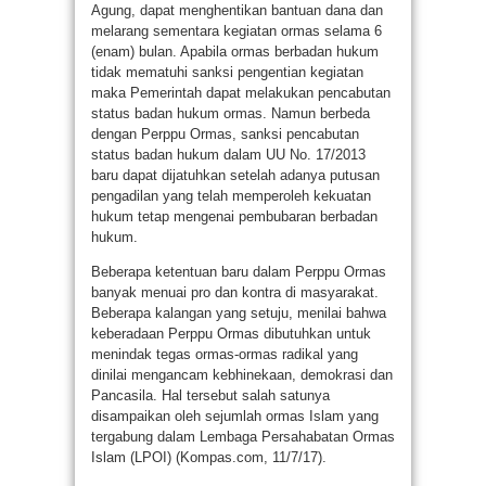
Agung, dapat menghentikan bantuan dana dan
melarang sementara kegiatan ormas selama 6
(enam) bulan. Apabila ormas berbadan hukum
tidak mematuhi sanksi pengentian kegiatan
maka Pemerintah dapat melakukan pencabutan
status badan hukum ormas. Namun berbeda
dengan Perppu Ormas, sanksi pencabutan
status badan hukum dalam UU No. 17/2013
baru dapat dijatuhkan setelah adanya putusan
pengadilan yang telah memperoleh kekuatan
hukum tetap mengenai pembubaran berbadan
hukum.
Beberapa ketentuan baru dalam Perppu Ormas
banyak menuai pro dan kontra di masyarakat.
Beberapa kalangan yang setuju, menilai bahwa
keberadaan Perppu Ormas dibutuhkan untuk
menindak tegas ormas-ormas radikal yang
dinilai mengancam kebhinekaan, demokrasi dan
Pancasila. Hal tersebut salah satunya
disampaikan oleh sejumlah ormas Islam yang
tergabung dalam Lembaga Persahabatan Ormas
Islam (LPOI) (Kompas.com, 11/7/17).