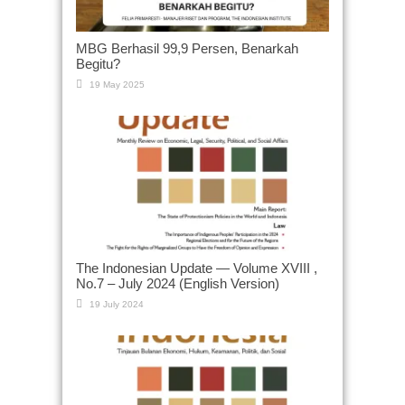
MBG Berhasil 99,9 Persen, Benarkah
Begitu?
19 May 2025
The Indonesian Update — Volume XVIII ,
No.7 – July 2024 (English Version)
19 July 2024