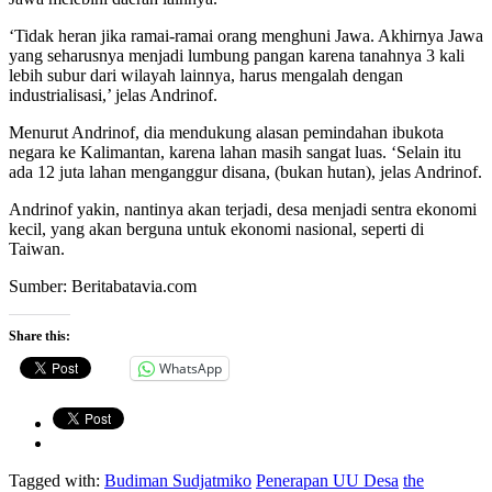
‘Tidak heran jika ramai-ramai orang menghuni Jawa. Akhirnya Jawa
yang seharusnya menjadi lumbung pangan karena tanahnya 3 kali
lebih subur dari wilayah lainnya, harus mengalah dengan
industrialisasi,’ jelas Andrinof.
Menurut Andrinof, dia mendukung alasan pemindahan ibukota
negara ke Kalimantan, karena lahan masih sangat luas. ‘Selain itu
ada 12 juta lahan menganggur disana, (bukan hutan), jelas Andrinof.
Andrinof yakin, nantinya akan terjadi, desa menjadi sentra ekonomi
kecil, yang akan berguna untuk ekonomi nasional, seperti di
Taiwan.
Sumber: Beritabatavia.com
Share this:
WhatsApp
Tagged with:
Budiman Sudjatmiko
Penerapan UU Desa
the