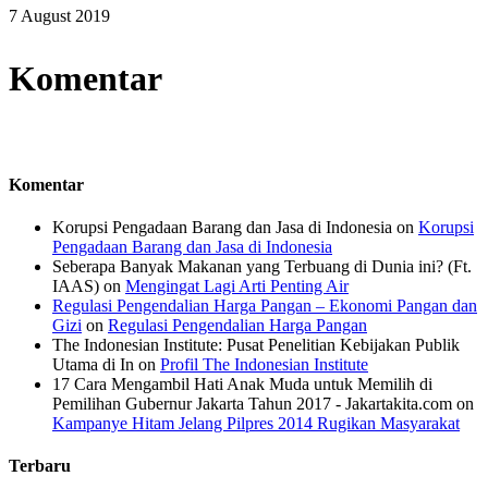
7 August 2019
Komentar
Komentar
Korupsi Pengadaan Barang dan Jasa di Indonesia
on
Korupsi
Pengadaan Barang dan Jasa di Indonesia
Seberapa Banyak Makanan yang Terbuang di Dunia ini? (Ft.
IAAS)
on
Mengingat Lagi Arti Penting Air
Regulasi Pengendalian Harga Pangan – Ekonomi Pangan dan
Gizi
on
Regulasi Pengendalian Harga Pangan
The Indonesian Institute: Pusat Penelitian Kebijakan Publik
Utama di In
on
Profil The Indonesian Institute
17 Cara Mengambil Hati Anak Muda untuk Memilih di
Pemilihan Gubernur Jakarta Tahun 2017 - Jakartakita.com
on
Kampanye Hitam Jelang Pilpres 2014 Rugikan Masyarakat
Terbaru