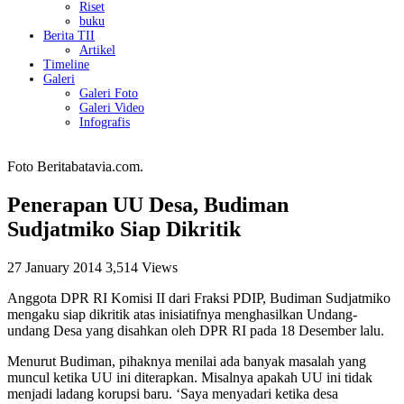
Riset
buku
Berita TII
Artikel
Timeline
Galeri
Galeri Foto
Galeri Video
Infografis
Foto Beritabatavia.com.
Penerapan UU Desa, Budiman
Sudjatmiko Siap Dikritik
27 January 2014
3,514 Views
Anggota DPR RI Komisi II dari Fraksi PDIP, Budiman Sudjatmiko
mengaku siap dikritik atas inisiatifnya menghasilkan Undang-
undang Desa yang disahkan oleh DPR RI pada 18 Desember lalu.
Menurut Budiman, pihaknya menilai ada banyak masalah yang
muncul ketika UU ini diterapkan. Misalnya apakah UU ini tidak
menjadi ladang korupsi baru. ‘Saya menyadari ketika desa