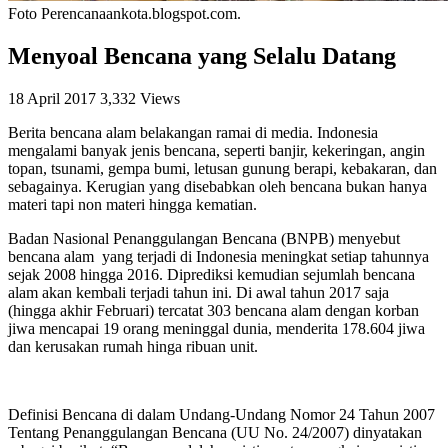
Foto Perencanaankota.blogspot.com.
Menyoal Bencana yang Selalu Datang
18 April 2017
3,332 Views
Berita bencana alam belakangan ramai di media. Indonesia
mengalami banyak jenis bencana, seperti banjir, kekeringan, angin
topan, tsunami, gempa bumi, letusan gunung berapi, kebakaran, dan
sebagainya. Kerugian yang disebabkan oleh bencana bukan hanya
materi tapi non materi hingga kematian.
Badan Nasional Penanggulangan Bencana (BNPB) menyebut
bencana alam yang terjadi di Indonesia meningkat setiap tahunnya
sejak 2008 hingga 2016. Diprediksi kemudian sejumlah bencana
alam akan kembali terjadi tahun ini. Di awal tahun 2017 saja
(hingga akhir Februari) tercatat 303 bencana alam dengan korban
jiwa mencapai 19 orang meninggal dunia, menderita 178.604 jiwa
dan kerusakan rumah hinga ribuan unit.
Definisi Bencana di dalam Undang-Undang Nomor 24 Tahun 2007
Tentang Penanggulangan Bencana (UU No. 24/2007) dinyatakan