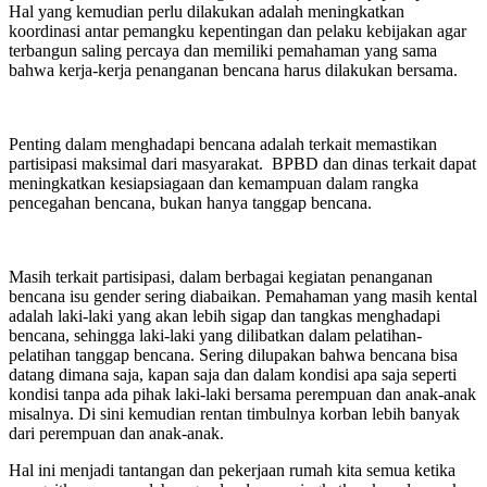
Hal yang kemudian perlu dilakukan adalah meningkatkan
koordinasi antar pemangku kepentingan dan pelaku kebijakan agar
terbangun saling percaya dan memiliki pemahaman yang sama
bahwa kerja-kerja penanganan bencana harus dilakukan bersama.
Penting dalam menghadapi bencana adalah terkait memastikan
partisipasi maksimal dari masyarakat. BPBD dan dinas terkait dapat
meningkatkan kesiapsiagaan dan kemampuan dalam rangka
pencegahan bencana, bukan hanya tanggap bencana.
Masih terkait partisipasi, dalam berbagai kegiatan penanganan
bencana isu gender sering diabaikan. Pemahaman yang masih kental
adalah laki-laki yang akan lebih sigap dan tangkas menghadapi
bencana, sehingga laki-laki yang dilibatkan dalam pelatihan-
pelatihan tanggap bencana. Sering dilupakan bahwa bencana bisa
datang dimana saja, kapan saja dan dalam kondisi apa saja seperti
kondisi tanpa ada pihak laki-laki bersama perempuan dan anak-anak
misalnya. Di sini kemudian rentan timbulnya korban lebih banyak
dari perempuan dan anak-anak.
Hal ini menjadi tantangan dan pekerjaan rumah kita semua ketika