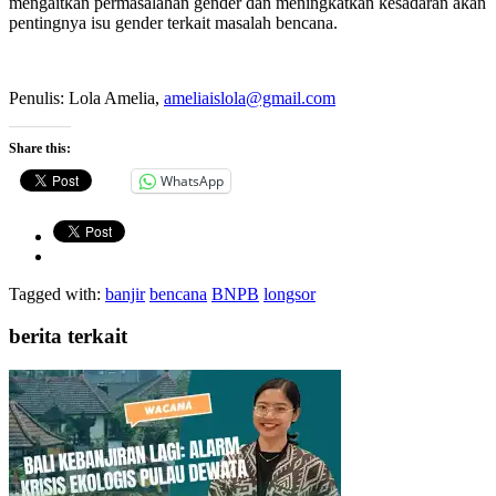
mengaitkan permasalahan gender dan meningkatkan kesadaran akan
pentingnya isu gender terkait masalah bencana.
Penulis: Lola Amelia,
ameliaislola@gmail.com
Share this:
WhatsApp
Tagged with:
banjir
bencana
BNPB
longsor
berita terkait