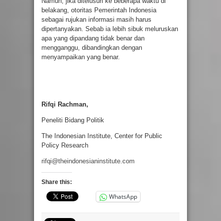
Namun, jika ditelusuri ke beberapa waktu di
belakang, otoritas Pemerintah Indonesia
sebagai rujukan informasi masih harus
dipertanyakan. Sebab ia lebih sibuk meluruskan
apa yang dipandang tidak benar dan
mengganggu, dibandingkan dengan
menyampaikan yang benar.
Rifqi Rachman,
Peneliti Bidang Politik
The Indonesian Institute, Center for Public
Policy Research
rifqi@theindonesianinstitute.com
Share this:
WhatsApp