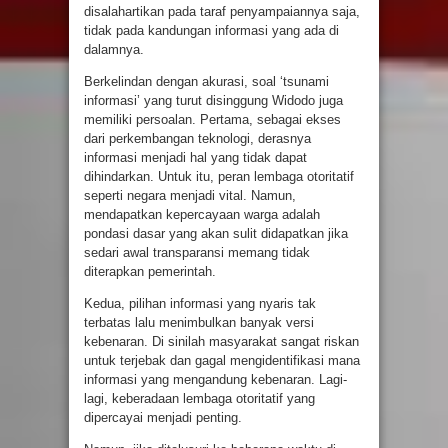
disalahartikan pada taraf penyampaiannya saja,
tidak pada kandungan informasi yang ada di
dalamnya.
Berkelindan dengan akurasi, soal ‘tsunami
informasi’ yang turut disinggung Widodo juga
memiliki persoalan. Pertama, sebagai ekses
dari perkembangan teknologi, derasnya
informasi menjadi hal yang tidak dapat
dihindarkan. Untuk itu, peran lembaga otoritatif
seperti negara menjadi vital. Namun,
mendapatkan kepercayaan warga adalah
pondasi dasar yang akan sulit didapatkan jika
sedari awal transparansi memang tidak
diterapkan pemerintah.
Kedua, pilihan informasi yang nyaris tak
terbatas lalu menimbulkan banyak versi
kebenaran. Di sinilah masyarakat sangat riskan
untuk terjebak dan gagal mengidentifikasi mana
informasi yang mengandung kebenaran. Lagi-
lagi, keberadaan lembaga otoritatif yang
dipercayai menjadi penting.