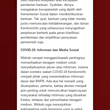
yaitu diantara ketepatan atau kecepatan
pemberian bantuan. Syahdan, dirinya
mengatakan kecepatanlah yang dipilih oleh
Kementerian Sosial dalam mendistribusikan
bantuan. Tak ayal, bantuan yang tidak merata
justru memunculan ketidaktenangan, dan laman
Kemkominfo yang seharusnya menyuguhkan
penjelasan berhenti pada peran klarifikasi
pemberitaan dan amplifikasi pernyataan
pemerintah saja.
COVID-19: Informasi dan Media Sosial
Widodo sempat menggarisbawahi pentingnya
memanfaatkan beragam medium untuk
menyebarluaskan pesan atau informasi, karena
dalam konteks wabah COVID-19 Kemkominfo
menjadi pihak yang menembakkan informasi
dasar dari BNPB. Ada dua hal menarik yang
disampaikan, pertama, bahwa akurasi menjadi
poin penting untuk memunculkan kepercayaan
masyarakat terhadap informasi yang disiarkan.
Kedua, terlepas dari pemanfaatan beragam
medium, Widodo juga menunjukkan
kekhawatiran pada fenomena yang ia sebut