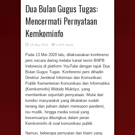
Dua Bulan Gugus Tugas:
Mencermati Pernyataan
Kemkominfo
18 May 2020
1,845 Views
Pada 13 Mei 2020 lalu, dilaksanakan konferensi
pers secara daring melalui kanal resmi BNPB
Indonesia di platform
YouTube
dengan tajuk Dua
Bulan Gugus Tugas. Konferensi pers dihadiri
Direktur Jenderal Informasi dan Komunikasi
Publik Kementerian Komunikasi dan Informatika
(Kemkominfo) Widodo Muktiyo, yang
memberikan sejumlah pernyataan. Mulai dari
kondisi masyarakat yang dikatakan sudah
tenang dan paham dalam merespon pandemi,
isu mudik, hingga media sosial yang
kesemuanya dibungkus dalam peran
Kemkominfo di soal komunikasi publik.
Namun, beberapa pernyatan dan klaim yang