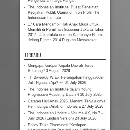
Pengendalian Harga Pangan
The Indonesian Institute: Pusat Penelitian
Kebijakan Publik Utama di In
on
Profil The
Indonesian Institute
17 Cara Mengambil Hati Anak Muda untuk
Memilih di Pemilihan Gubernur Jakarta Tahun
2017 - Jakartakita.com
on
Kampanye Hitam
Jelang Pilpres 2014 Rugikan Masyarakat
TERBARU
Mengapa Korupsi Kepala Daerah Terus
Berulang?
3 August 2026
TII Biweekly Wrap: Pertengahan hingga Akhir
Juli, Ngapain Aja?
31 July 2026
The Indonesian Institute dalam Young
Progressive Academy Batch 4
30 July 2026
Catatan Hari Anak 2026, Menanti Terwujudnya
Perlindungan Anak di Indonesia
27 July 2026
The Indonesian Update – Volume XX, No.7 –
July 2026 (English Version)
24 July 2026
Policy Talks Diseminasi “Kesiapan-