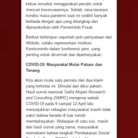
keluar tersebut menggerakan penulis untuk
mencari kesesuaiannya. Sebab, rasa-rasanya
kondisi masa pandemi saat ini sedikit banyak
berbeda dengan apa yang ditangkap dan
diproyeksikan oleh Pemerintah Pusat.
Berikut terhimpun sejumlah poin pernyataan dari
Widodo, selaku representasi institusi
Kemkominfo dalam konferensi pers, yang
penting untuk dicermati dan dipertanyakan.
COVID-19: Masyarakat Mulai Paham dan
Tenang
Kita akan mulai satu persatu dari dua klaim
yang terlontar ini. Dimulai dari diksi paham.
Hasil survei nasional
Saiful Mujani Research
and Consulting
(SMRC) mengenai wabah
COVID-19 pada 9 sampai 12 April lalu
menunjukkan sebagian masyarakat masih tidak
yakin bahwa berada di luar rumah
membahayakan. Walaupun di satu sisi, masih
dari hasil survei yang sama, masyarakat
memahami bahwa langkah Pembatasan Sosial