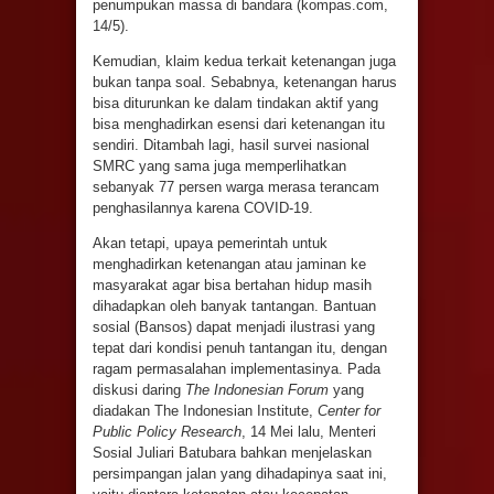
penumpukan massa di bandara (kompas.com,
14/5).
Kemudian, klaim kedua terkait ketenangan juga
bukan tanpa soal. Sebabnya, ketenangan harus
bisa diturunkan ke dalam tindakan aktif yang
bisa menghadirkan esensi dari ketenangan itu
sendiri. Ditambah lagi, hasil survei nasional
SMRC yang sama juga memperlihatkan
sebanyak 77 persen warga merasa terancam
penghasilannya karena COVID-19.
Akan tetapi, upaya pemerintah untuk
menghadirkan ketenangan atau jaminan ke
masyarakat agar bisa bertahan hidup masih
dihadapkan oleh banyak tantangan. Bantuan
sosial (Bansos) dapat menjadi ilustrasi yang
tepat dari kondisi penuh tantangan itu, dengan
ragam permasalahan implementasinya. Pada
diskusi daring
The Indonesian Forum
yang
diadakan The Indonesian Institute,
Center for
Public Policy Research
, 14 Mei lalu, Menteri
Sosial Juliari Batubara bahkan menjelaskan
persimpangan jalan yang dihadapinya saat ini,