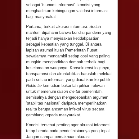
sebagai ‘tsunami informasi’: kondisi yang
menghadirkan kebingungan validasi informasi
bagi masyarakat.
Pertama, terkait akurasi informasi. Sudah
mahfum dipahami bahwa kondisi pandemi yang
terjadi hanya menyisakan ketidakpastian
sebagai kepastian yang tunggal. Di antara
lapisan asumsi itulah Pemerintah Pusat
sewajarnya mengambil setiap opsi yang paling
mungkin menghadirkan dampak terbaik bagi
keselamatan warganya. Konsekuensi logisnya,
transparansi dan akuntabilitas haruslah melekat
pada setiap informasi yang diarahkan ke publik.
Noble lie
kemudian bukanlah pilihan relevan
untuk memenuhi
raison d’é·tat
pemerintah,
semisalnya dengan mengedepankan argumen
‘stabilitas nasional’ daripada memperlihatkan
realita berupa ancaman infeksi virus secara
gamblang kepada masyarakat.
Kondisi tersebut penting agar akurasi informasi
tetap berada pada pendefinisiannya yang tepat.
Jangan sampai pemaknaan akurasi