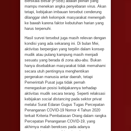
Berskala Besar (PSBB) adalah pilihan yang
mampu menekan angka penyebaran virus. Akan
tetapi, kebijakan imbauan tersebut cenderung
dilanggar oleh kelompok masyarakat menengah
ke bawah karena faktor kebutuhan harian yang
harus terpenuhi.
Hasil survei tersebut juga masih relevan dengan
kondisi yang ada sekarang ini. Di bulan Mei,
aktivitas berpergian yang terpilin dalam konsep
mudik atau pulang kampung masih menjadi
sesuatu yang berada di zona abu-abu. Bukan
hanya disebabkan masyarakat tidak memahami
secara utuh pentingnya menghentikan
pergerakan manusia antar daerah, tetapi
Pemerintah Pusat juga tidak pernah
menegaskan posisi kebijakannya terhadap
aktivitas mudik secara terang. Seperti relaksasi
kebijakan
social distancing
pada sektor privat
melalui Surat Edaran Gugus Tugas Percepatan
Penanganan COVID-19 Nomor 4 Tahun 2020
terkait Kriteria Pembatasan Orang dalam rangka
Percepatan Penanganan COVID-19, yang
akhirnya malah berekses pada adanya