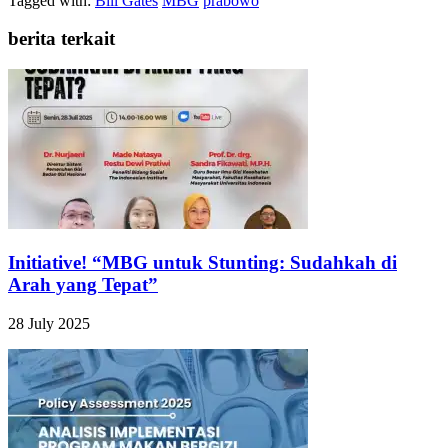
Tagged with:
Bill Gates
MBG
prabowo
berita terkait
Initiative! “MBG untuk Stunting: Sudahkah di
Arah yang Tepat”
28 July 2025