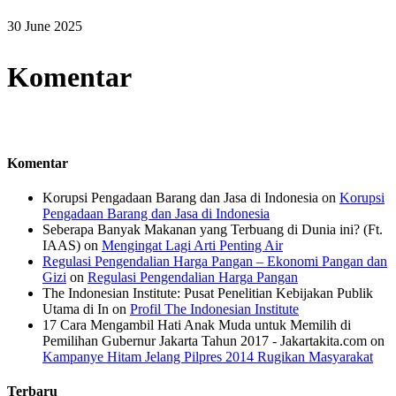
30 June 2025
Komentar
Komentar
Korupsi Pengadaan Barang dan Jasa di Indonesia
on
Korupsi
Pengadaan Barang dan Jasa di Indonesia
Seberapa Banyak Makanan yang Terbuang di Dunia ini? (Ft.
IAAS)
on
Mengingat Lagi Arti Penting Air
Regulasi Pengendalian Harga Pangan – Ekonomi Pangan dan
Gizi
on
Regulasi Pengendalian Harga Pangan
The Indonesian Institute: Pusat Penelitian Kebijakan Publik
Utama di In
on
Profil The Indonesian Institute
17 Cara Mengambil Hati Anak Muda untuk Memilih di
Pemilihan Gubernur Jakarta Tahun 2017 - Jakartakita.com
on
Kampanye Hitam Jelang Pilpres 2014 Rugikan Masyarakat
Terbaru