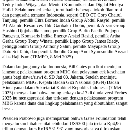
Teddy Indra Wijaya, dan Menteri Komunikasi dan Digital Meutya
Hafid. Selain menteri terkait, turut hadir beberapa tokoh filantropi
dan pengusaha ternama Indonesia, seperti CEO CT Corp Chairul
Tanjung, pemilik Citra Borneo Indah Group Abdul Rasyid, pemilik
PT Alamtri Resources Tbk. Garibaldi Thohir, pemilik Arsari Group
Hashim Djojohadikusumo, pemilik Grup Barito Pacific Prajogo
Pangestu, Komisaris Indika Energy Arsjad Rasjid, pemilik Artha
Graha Group Tomy Winata, pemilik Lippo Group James Riady,
petinggi Salim Group Anthony Salim, pemilik Mayapada Group
Dato Sri Tahir, dan pemilik Jhonlin Group Andi Syamsuddin Arsyad
alias Haji Isam (TEMPO, 8 Mei 2025).
Dalam kunjungannya ke Indonesia, Bill Gates pun ikut meninjau
langsung pelaksanaan program MBG dan pelayanan cek kesehatan
gratis bagi siswa/siswi di SD Jati 03, Jakarta. Setelah meninjau
pelaksanaan MBG, Kepala Badan Gizi Nasional (BGN) Dadan
Hindayana dalam Sekretariat Kabinet Republik Indonesia (7 Mei
2025) menyatakan bahwa orang terkaya ke-13 di dunia versi Forbes
2025 itu mengapresiasi dan terkesan dengan pelaksanaan program
MBG karena dana dan lingkup pelaksanaan yang dibutuhkan sangat
besar.
Presiden Prabowo juga memaparkan bahwa Gates Foundation telah
menyalurkan hibah senilai lebih dari US$300 juta (setara Rp4,96
triliun dengan kurs Rp16.531,93) yang mayoritasnya difokuskan