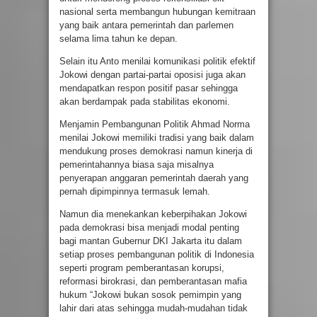
nasional serta membangun hubungan kemitraan
yang baik antara pemerintah dan parlemen
selama lima tahun ke depan.
Selain itu Anto menilai komunikasi politik efektif
Jokowi dengan partai-partai oposisi juga akan
mendapatkan respon positif pasar sehingga
akan berdampak pada stabilitas ekonomi.
Menjamin Pembangunan Politik Ahmad Norma
menilai Jokowi memiliki tradisi yang baik dalam
mendukung proses demokrasi namun kinerja di
pemerintahannya biasa saja misalnya
penyerapan anggaran pemerintah daerah yang
pernah dipimpinnya termasuk lemah.
Namun dia menekankan keberpihakan Jokowi
pada demokrasi bisa menjadi modal penting
bagi mantan Gubernur DKI Jakarta itu dalam
setiap proses pembangunan politik di Indonesia
seperti program pemberantasan korupsi,
reformasi birokrasi, dan pemberantasan mafia
hukum “Jokowi bukan sosok pemimpin yang
lahir dari atas sehingga mudah-mudahan tidak