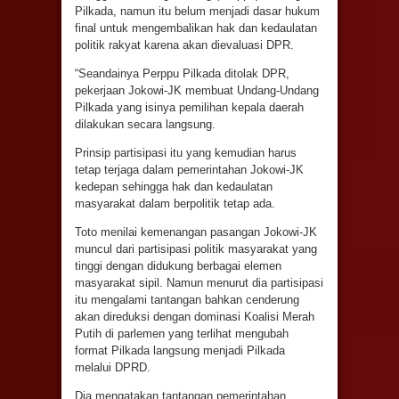
Pilkada, namun itu belum menjadi dasar hukum
final untuk mengembalikan hak dan kedaulatan
politik rakyat karena akan dievaluasi DPR.
“Seandainya Perppu Pilkada ditolak DPR,
pekerjaan Jokowi-JK membuat Undang-Undang
Pilkada yang isinya pemilihan kepala daerah
dilakukan secara langsung.
Prinsip partisipasi itu yang kemudian harus
tetap terjaga dalam pemerintahan Jokowi-JK
kedepan sehingga hak dan kedaulatan
masyarakat dalam berpolitik tetap ada.
Toto menilai kemenangan pasangan Jokowi-JK
muncul dari partisipasi politik masyarakat yang
tinggi dengan didukung berbagai elemen
masyarakat sipil. Namun menurut dia partisipasi
itu mengalami tantangan bahkan cenderung
akan direduksi dengan dominasi Koalisi Merah
Putih di parlemen yang terlihat mengubah
format Pilkada langsung menjadi Pilkada
melalui DPRD.
Dia mengatakan tantangan pemerintahan