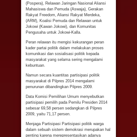
(Pospera), Relawan Jaringan Nasional Aliansi
Mahasiswa dan Pemuda (Aswaja), Gerakan
Rakyat Freedom, Aliansi Rakyat Merdeka,
(ARM), Koalisi Pemuda dan Relawan untuk
Jokowi (Kawan Jokowi), dan Komunitas
Pengusaha untuk Jokowi-Kalla.
Peran relawan itu mengisi kekurangan peran
kader partai politik dalam melakukan proses
komunikasi dan sosialisasi politik kepada
masyarakat yang selama sering mengalami
kebuntuan.
Namun secara kuantitas partisipasi politik
masyarakat di Pilpres 2014 mengalami
penurunan dibandingkan Pilpres 2009.
Data Komisi Pemilihan Umum menyebutkan
partisipasi pemilih pada Pemilu Presiden 2014
sebesar 69,58 persen sedangkan di Pilpres
2009, yaitu 71,17 persen.
Menjaga Partisipasi Partisipasi politik warga
dalam sebuah sistem demokrasi merupakan hal
penting karena merepresentasikan adanya