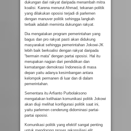
dukungan dari rakyat daripada menambah mitra
koalisi. Karena menurut Ahmad, tekanan politik
yang dilakukan oposisi terjadi di parlemen
dengan manuver politik sehingga langkah
terbaik adalah meminta dukungan rakyat.
Dia mengatakan program pemerintahan yang
bagus dan pro rakyat pasti akan didukung
masyarakat sehingga pemerintahan Jokowi-JK
lebih baik berkoalisi dengan rakyat daripada
“bermain mata” dengan partai oposisi. Hal itu
merupakan nagian dari pendidikan dan
kematangan demokrasi Indonesia di masa
depan yaitu adanya kesimbangan antara
kelompok permanen di luar dan di dalam
pemerintahan.
Sementara itu Arfianto Purbolaksono
mengatakan kelihaian komunikasi politik Jokowi
akan diuji melihat konfigurasi politik saat ini,
yaitu parlemen cenderung didominasi partai-
partai oposisi.
Komunikasi politik yang efektif sangat penting
untuk mendorong proses rekonsiliasi elit