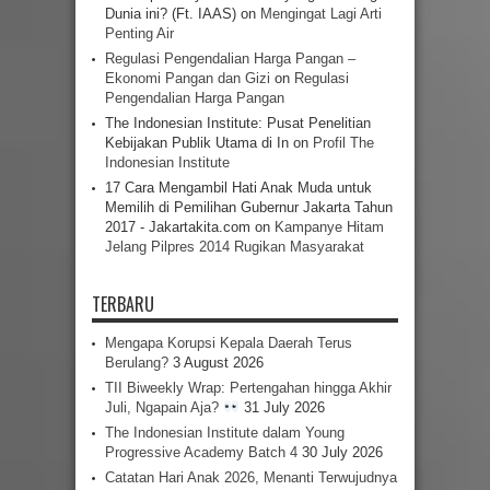
Dunia ini? (Ft. IAAS)
on
Mengingat Lagi Arti
Penting Air
Regulasi Pengendalian Harga Pangan –
Ekonomi Pangan dan Gizi
on
Regulasi
Pengendalian Harga Pangan
The Indonesian Institute: Pusat Penelitian
Kebijakan Publik Utama di In
on
Profil The
Indonesian Institute
17 Cara Mengambil Hati Anak Muda untuk
Memilih di Pemilihan Gubernur Jakarta Tahun
2017 - Jakartakita.com
on
Kampanye Hitam
Jelang Pilpres 2014 Rugikan Masyarakat
TERBARU
Mengapa Korupsi Kepala Daerah Terus
Berulang?
3 August 2026
TII Biweekly Wrap: Pertengahan hingga Akhir
Juli, Ngapain Aja?
31 July 2026
The Indonesian Institute dalam Young
Progressive Academy Batch 4
30 July 2026
Catatan Hari Anak 2026, Menanti Terwujudnya