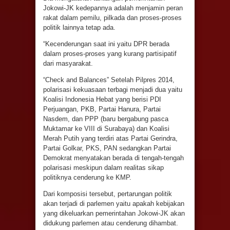
Jokowi-JK kedepannya adalah menjamin peran
rakat dalam pemilu, pilkada dan proses-proses
politik lainnya tetap ada.
“Kecenderungan saat ini yaitu DPR berada
dalam proses-proses yang kurang partisipatif
dari masyarakat.
“Check and Balances” Setelah Pilpres 2014,
polarisasi kekuasaan terbagi menjadi dua yaitu
Koalisi Indonesia Hebat yang berisi PDI
Perjuangan, PKB, Partai Hanura, Partai
Nasdem, dan PPP (baru bergabung pasca
Muktamar ke VIII di Surabaya) dan Koalisi
Merah Putih yang terdiri atas Partai Gerindra,
Partai Golkar, PKS, PAN sedangkan Partai
Demokrat menyatakan berada di tengah-tengah
polarisasi meskipun dalam realitas sikap
politiknya cenderung ke KMP.
Dari komposisi tersebut, pertarungan politik
akan terjadi di parlemen yaitu apakah kebijakan
yang dikeluarkan pemerintahan Jokowi-JK akan
didukung parlemen atau cenderung dihambat.