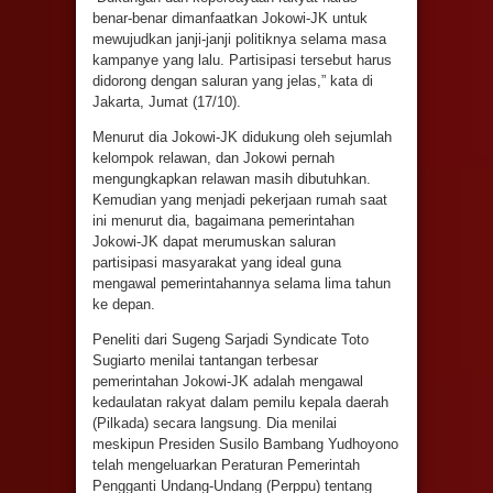
benar-benar dimanfaatkan Jokowi-JK untuk
mewujudkan janji-janji politiknya selama masa
kampanye yang lalu. Partisipasi tersebut harus
didorong dengan saluran yang jelas,” kata di
Jakarta, Jumat (17/10).
Menurut dia Jokowi-JK didukung oleh sejumlah
kelompok relawan, dan Jokowi pernah
mengungkapkan relawan masih dibutuhkan.
Kemudian yang menjadi pekerjaan rumah saat
ini menurut dia, bagaimana pemerintahan
Jokowi-JK dapat merumuskan saluran
partisipasi masyarakat yang ideal guna
mengawal pemerintahannya selama lima tahun
ke depan.
Peneliti dari Sugeng Sarjadi Syndicate Toto
Sugiarto menilai tantangan terbesar
pemerintahan Jokowi-JK adalah mengawal
kedaulatan rakyat dalam pemilu kepala daerah
(Pilkada) secara langsung. Dia menilai
meskipun Presiden Susilo Bambang Yudhoyono
telah mengeluarkan Peraturan Pemerintah
Pengganti Undang-Undang (Perppu) tentang