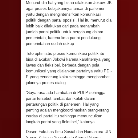
Menurut dia hal yang bisaa dilakukan Jokowi-JK
agar proses kebijakannya lancar di parlemen
yaitu dengan mengintensifkan komunikasi
politik dengan partai oposisi. Hal itu menurut dia
lebih baik dilakukan dari pada menambah
jumlah partai politik untuk bergabung dalam
pemerintah, karena lima partai pendukung
pemerintahan sudah cukup.
Toto optimistis proses komunikasi politik itu
bisa dilakukan Jokowi karena karakternya yang
luwes dan fleksibel, berbeda dengan pola
komunikasi yang dijalankan partainya yaitu PDI-
P yang cenderung kaku sehingga menghambat
jalannya proses dialog.
“Saya rasa ada hambatan di PDI-P sehingga
partai tersebut lambat dan kalah dalam
pertarungan politik di parlemen. Hal yang
penting adalah mengkoordinaskan orang-orang
cerdas di partai itu sehingga memunculkan
langkah partai yang fleksibel,” katanya.
Dosen Fakultas Ilmu Sosial dan Humaniora UIN
Sunan Kalijaga Yogyakarta Ahmad Norma