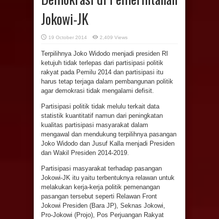
Jokowi-JK
19 October 2014
2,409 Views
Terpilihnya Joko Widodo menjadi presiden RI
ketujuh tidak terlepas dari partisipasi politik
rakyat pada Pemilu 2014 dan partisipasi itu
harus tetap terjaga dalam pembangunan politik
agar demokrasi tidak mengalami defisit.
Partisipasi politik tidak melulu terkait data
statistik kuantitatif namun dari peningkatan
kualitas partisipasi masyarakat dalam
mengawal dan mendukung terpilihnya pasangan
Joko Widodo dan Jusuf Kalla menjadi Presiden
dan Wakil Presiden 2014-2019.
Partisipasi masyarakat terhadap pasangan
Jokowi-JK itu yaitu terbentuknya relawan untuk
melakukan kerja-kerja politik pemenangan
pasangan tersebut seperti Relawan Front
Jokowi Presiden (Bara JP), Seknas Jokowi,
Pro-Jokowi (Projo), Pos Perjuangan Rakyat