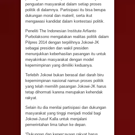
penguatan masyarakat dalam setiap proses
politik di dalamnya. Partisipasi itu bisa berupa
dukungan moral dan materil, serta ikut
mengawasi kandidat dalam kontestasi politik.
Peneliti The Indonesian Institute Arfianto
Purbolaksono mengatakan realitas politik dalam
Pilpres 2014 dengan terpilihnya Jokowi-JK
sebagai presiden dan wakil presiden
menunjukkan keberhasilan pasangan itu untuk
meyakinkan masyarakat dengan model
kepemimpinan yang dimiliki keduanya.
Terlebih Jokowi bukan berasal dari darah biru
kepemimpinan nasional namun proses politik
yang telah memilih pasangan Jokowi-JK harus
tetap dihormati karena merupakan kehendak
rakyat.
Selain itu dia menilai partisipasi dan dukungan
masyarakat yang tinggi menjadi modal bagi
Jokowi-Jusuf Kalla untuk menjalani
pemerintahan lima tahun ke depan.
“Dukungan dan kepercayaan rakyat harus