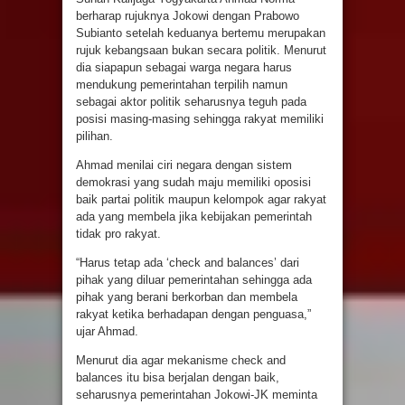
berharap rujuknya Jokowi dengan Prabowo
Subianto setelah keduanya bertemu merupakan
rujuk kebangsaan bukan secara politik. Menurut
dia siapapun sebagai warga negara harus
mendukung pemerintahan terpilih namun
sebagai aktor politik seharusnya teguh pada
posisi masing-masing sehingga rakyat memiliki
pilihan.
Ahmad menilai ciri negara dengan sistem
demokrasi yang sudah maju memiliki oposisi
baik partai politik maupun kelompok agar rakyat
ada yang membela jika kebijakan pemerintah
tidak pro rakyat.
“Harus tetap ada ‘check and balances’ dari
pihak yang diluar pemerintahan sehingga ada
pihak yang berani berkorban dan membela
rakyat ketika berhadapan dengan penguasa,”
ujar Ahmad.
Menurut dia agar mekanisme check and
balances itu bisa berjalan dengan baik,
seharusnya pemerintahan Jokowi-JK meminta