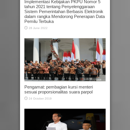
Implementasi Kebijakan PKPU Nomor 5
tahun 2021 tentang Penyelenggaraan
Sistem Pemerintahan Berbasis Elektronik
dalam rangka Mendorong Penerapan Data
Pemilu Terbuka
28 June 2022
Pengamat: pembagian kursi menteri
sesuai proporsionalitas suara parpol
24 October 2019