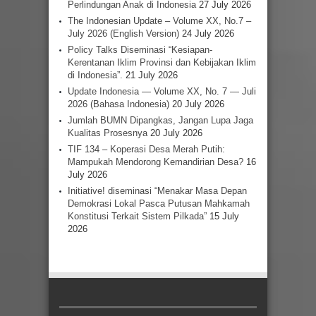
Perlindungan Anak di Indonesia
27 July 2026
The Indonesian Update – Volume XX, No.7 –
July 2026 (English Version)
24 July 2026
Policy Talks Diseminasi “Kesiapan-
Kerentanan Iklim Provinsi dan Kebijakan Iklim
di Indonesia”.
21 July 2026
Update Indonesia — Volume XX, No. 7 — Juli
2026 (Bahasa Indonesia)
20 July 2026
Jumlah BUMN Dipangkas, Jangan Lupa Jaga
Kualitas Prosesnya
20 July 2026
TIF 134 – Koperasi Desa Merah Putih:
Mampukah Mendorong Kemandirian Desa?
16
July 2026
Initiative! diseminasi “Menakar Masa Depan
Demokrasi Lokal Pasca Putusan Mahkamah
Konstitusi Terkait Sistem Pilkada”
15 July
2026