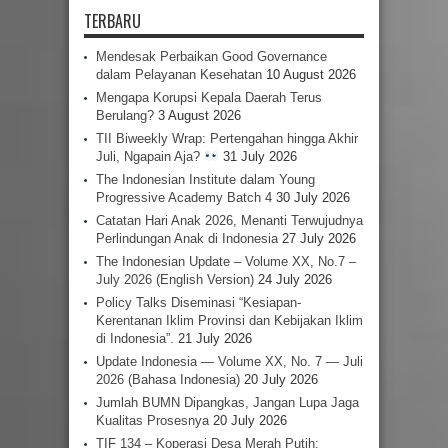
TERBARU
Mendesak Perbaikan Good Governance
dalam Pelayanan Kesehatan
10 August 2026
Mengapa Korupsi Kepala Daerah Terus
Berulang?
3 August 2026
TII Biweekly Wrap: Pertengahan hingga Akhir
Juli, Ngapain Aja?
31 July 2026
The Indonesian Institute dalam Young
Progressive Academy Batch 4
30 July 2026
Catatan Hari Anak 2026, Menanti Terwujudnya
Perlindungan Anak di Indonesia
27 July 2026
The Indonesian Update – Volume XX, No.7 –
July 2026 (English Version)
24 July 2026
Policy Talks Diseminasi “Kesiapan-
Kerentanan Iklim Provinsi dan Kebijakan Iklim
di Indonesia”.
21 July 2026
Update Indonesia — Volume XX, No. 7 — Juli
2026 (Bahasa Indonesia)
20 July 2026
Jumlah BUMN Dipangkas, Jangan Lupa Jaga
Kualitas Prosesnya
20 July 2026
TIF 134 – Koperasi Desa Merah Putih: