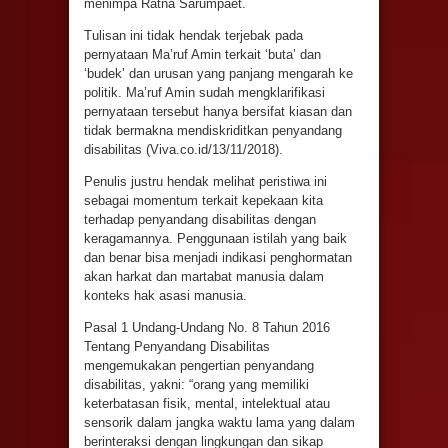
menimpa Ratna Sarumpaet.
Tulisan ini tidak hendak terjebak pada
pernyataan Ma’ruf Amin terkait ‘buta’ dan
‘budek’ dan urusan yang panjang mengarah ke
politik. Ma’ruf Amin sudah mengklarifikasi
pernyataan tersebut hanya bersifat kiasan dan
tidak bermakna mendiskriditkan penyandang
disabilitas (Viva.co.id/13/11/2018).
Penulis justru hendak melihat peristiwa ini
sebagai momentum terkait kepekaan kita
terhadap penyandang disabilitas dengan
keragamannya. Penggunaan istilah yang baik
dan benar bisa menjadi indikasi penghormatan
akan harkat dan martabat manusia dalam
konteks hak asasi manusia.
Pasal 1 Undang-Undang No. 8 Tahun 2016
Tentang Penyandang Disabilitas
mengemukakan pengertian penyandang
disabilitas, yakni: “orang yang memiliki
keterbatasan fisik, mental, intelektual atau
sensorik dalam jangka waktu lama yang dalam
berinteraksi dengan lingkungan dan sikap