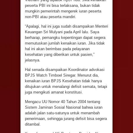
peserta PBI ini bisa terlaksana, bukan tidak
mungkin pemerintah mengerek iuran peserta
non-PBI atau peserta mandiri.
“Apalagi, hal ini juga sudah disampaikan Menteri
Keuangan Sri Mulyani pada April lalu. Saya
berharap, pemangku kepentingan dapat segera
memutuskan jumlah kenaikan iuran. Jika tidak
hal ini akan berimbas pada pelayanan
kesehatan yang diberikan untuk pasien,”
jelasnya.
Hal senada disampaikan Koordinator advokasi
BPJS Watch Timboel Siregar. Menurut dia,
kenaikan iuran BPJS Kesehatan tidak hanya
ditujukan untuk menalangi defisit semata, tetapi
juga mengikuti amanat konstitusi.
Mengacu UU Nomor 40 Tahun 2004 tentang
Sistem Jaminan Sosial Nasional bahwa iuran
adalah jalan satu-satunya untuk menambah
penerimaan, sehingga jurang defisit bisa segera
ditambal.