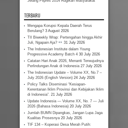
Jelang Pilpres 2014 Rugikan Masyarakat
TERBARU
Mengapa Korupsi Kepala Daerah Terus
Berulang?
3 August 2026
TII Biweekly Wrap: Pertengahan hingga Akhir
Juli, Ngapain Aja?
31 July 2026
The Indonesian Institute dalam Young
Progressive Academy Batch 4
30 July 2026
Catatan Hari Anak 2026, Menanti Terwujudnya
Perlindungan Anak di Indonesia
27 July 2026
The Indonesian Update – Volume XX, No.7 –
July 2026 (English Version)
24 July 2026
Policy Talks Diseminasi “Kesiapan-
Kerentanan Iklim Provinsi dan Kebijakan Iklim
di Indonesia”.
21 July 2026
Update Indonesia — Volume XX, No. 7 — Juli
2026 (Bahasa Indonesia)
20 July 2026
Jumlah BUMN Dipangkas, Jangan Lupa Jaga
Kualitas Prosesnya
20 July 2026
TIF 134 – Koperasi Desa Merah Putih: