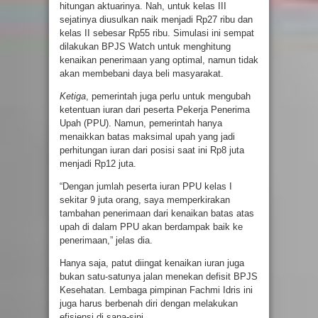
hitungan aktuarinya. Nah, untuk kelas III
sejatinya diusulkan naik menjadi Rp27 ribu dan
kelas II sebesar Rp55 ribu. Simulasi ini sempat
dilakukan BPJS Watch untuk menghitung
kenaikan penerimaan yang optimal, namun tidak
akan membebani daya beli masyarakat.
Ketiga
, pemerintah juga perlu untuk mengubah
ketentuan iuran dari peserta Pekerja Penerima
Upah (PPU). Namun, pemerintah hanya
menaikkan batas maksimal upah yang jadi
perhitungan iuran dari posisi saat ini Rp8 juta
menjadi Rp12 juta.
“Dengan jumlah peserta iuran PPU kelas I
sekitar 9 juta orang, saya memperkirakan
tambahan penerimaan dari kenaikan batas atas
upah di dalam PPU akan berdampak baik ke
penerimaan,” jelas dia.
Hanya saja, patut diingat kenaikan iuran juga
bukan satu-satunya jalan menekan defisit BPJS
Kesehatan. Lembaga pimpinan Fachmi Idris ini
juga harus berbenah diri dengan melakukan
efisiensi di sana-sini.