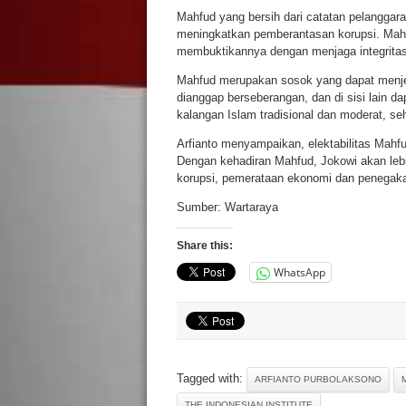
Mahfud yang bersih dari catatan pelangga
meningkatkan pemberantasan korupsi. Mahfu
membuktikannya dengan menjaga integritas
Mahfud merupakan sosok yang dapat menje
dianggap berseberangan, dan di sisi lain d
kalangan Islam tradisional dan moderat, seh
Arfianto menyampaikan, elektabilitas Mahf
Dengan kehadiran Mahfud, Jokowi akan leb
korupsi, pemerataan ekonomi dan penegaka
Sumber: Wartaraya
Share this:
WhatsApp
Tagged with:
ARFIANTO PURBOLAKSONO
THE INDONESIAN INSTITUTE