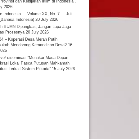
Provinsi dan Kebijakan Iklim di Indonesia”.
ly 2026
e Indonesia — Volume XX, No. 7 — Juli
(Bahasa Indonesia)
20 July 2026
h BUMN Dipangkas, Jangan Lupa Jaga
tas Prosesnya
20 July 2026
34 – Koperasi Desa Merah Putih:
ukah Mendorong Kemandirian Desa?
16
2026
ative! diseminasi “Menakar Masa Depan
rasi Lokal Pasca Putusan Mahkamah
itusi Terkait Sistem Pilkada”
15 July 2026