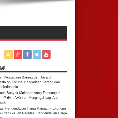
TAR
si Pengadaan Barang dan Jasa di
esia
on
Korupsi Pengadaan Barang dan
di Indonesia
apa Banyak Makanan yang Terbuang di
ini? (Ft. IAAS)
on
Mengingat Lagi Arti
g Air
asi Pengendalian Harga Pangan – Ekonomi
n dan Gizi
on
Regulasi Pengendalian Harga
an