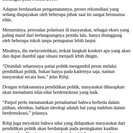
Adapun berdasarkan pengamatannya, proses rekonsiliasi yang
sedang diupayakan oleh beberapa pihak saat ini sangat bernuansa
elitis.
Menurutnya, persoalan polarisasi di masyarakat, sebagai ekses yang
paling masif dari berlangsungnya pemilu lalu, hanya disinggung
oleh beberapa tokoh tanpa pemaparan lebih lanjut.
Misalnya, dia menyontohkan, terkait langkah konkret apa yang akan
dan dapat diambil agar situasi menjadi lebih dingin.
“Disinilah seharusnya partai politik mengambil peran melalui
pendidikan politik, bukan hanya pada kadernya saja, namun
masyarakat secara luas,” jelas Rifqi.
Dengan terlaksananya pendidikan politik, masyarakat diharapkan
akan memahami nilai-nilai berdemokrasi yang baik.
“Parpol perlu menanamkan pemahaman bahwa berbeda dalam
pilihan, identitas, bahkan ideologi adalah hal yang mahfum dalam
berdemokrasi,” jelasnya.
Rifqi juga meyakini bahwa nilai yang didapatkan masyarakat dari
pendidikan politik akan berdampak pada peningkatan kualitas