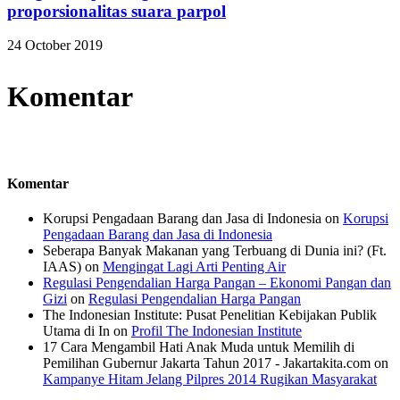
proporsionalitas suara parpol
24 October 2019
Komentar
Komentar
Korupsi Pengadaan Barang dan Jasa di Indonesia
on
Korupsi
Pengadaan Barang dan Jasa di Indonesia
Seberapa Banyak Makanan yang Terbuang di Dunia ini? (Ft.
IAAS)
on
Mengingat Lagi Arti Penting Air
Regulasi Pengendalian Harga Pangan – Ekonomi Pangan dan
Gizi
on
Regulasi Pengendalian Harga Pangan
The Indonesian Institute: Pusat Penelitian Kebijakan Publik
Utama di In
on
Profil The Indonesian Institute
17 Cara Mengambil Hati Anak Muda untuk Memilih di
Pemilihan Gubernur Jakarta Tahun 2017 - Jakartakita.com
on
Kampanye Hitam Jelang Pilpres 2014 Rugikan Masyarakat