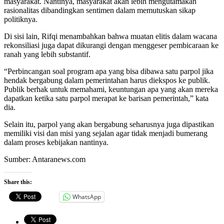
masyarakat. Nantinya, masyarakat akan lebih mengutamakan
rasionalitas dibandingkan sentimen dalam memutuskan sikap
politiknya.
Di sisi lain, Rifqi menambahkan bahwa muatan elitis dalam wacana
rekonsiliasi juga dapat dikurangi dengan menggeser pembicaraan ke
ranah yang lebih substantif.
“Perbincangan soal program apa yang bisa dibawa satu parpol jika
hendak bergabung dalam pemerintahan harus diekspos ke publik.
Publik berhak untuk memahami, keuntungan apa yang akan mereka
dapatkan ketika satu parpol merapat ke barisan pemerintah,” kata
dia.
Selain itu, parpol yang akan bergabung seharusnya juga dipastikan
memiliki visi dan misi yang sejalan agar tidak menjadi bumerang
dalam proses kebijakan nantinya.
Sumber: Antaranews.com
Share this:
WhatsApp