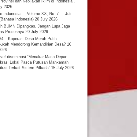
Provinsi dan Kebijakan Iklim di Indonesia”.
ly 2026
e Indonesia — Volume XX, No. 7 — Juli
(Bahasa Indonesia)
20 July 2026
h BUMN Dipangkas, Jangan Lupa Jaga
tas Prosesnya
20 July 2026
34 – Koperasi Desa Merah Putih:
ukah Mendorong Kemandirian Desa?
16
2026
ative! diseminasi “Menakar Masa Depan
rasi Lokal Pasca Putusan Mahkamah
itusi Terkait Sistem Pilkada”
15 July 2026