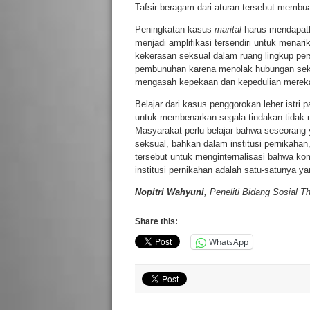
Tafsir beragam dari aturan tersebut membua
Peningkatan kasus
marital
harus mendapatk
menjadi amplifikasi tersendiri untuk menar
kekerasan seksual dalam ruang lingkup pers
pembunuhan karena menolak hubungan sek
mengasah kepekaan dan kepedulian merek
Belajar dari kasus penggorokan leher istri
untuk membenarkan segala tindakan tidak 
Masyarakat perlu belajar bahwa seseoran
seksual, bahkan dalam institusi pernikah
tersebut untuk menginternalisasi bahwa k
institusi pernikahan adalah satu-satunya y
Nopitri Wahyuni
, Peneliti Bidang Sosial T
Share this:
WhatsApp