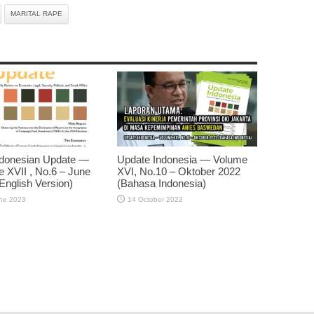
MARITAL RAPE
ndonesian Update —
Update Indonesia — Volume
 XVII , No.6 – June
XVI, No.10 – Oktober 2022
English Version)
(Bahasa Indonesia)
ne 2023
14 October 2022