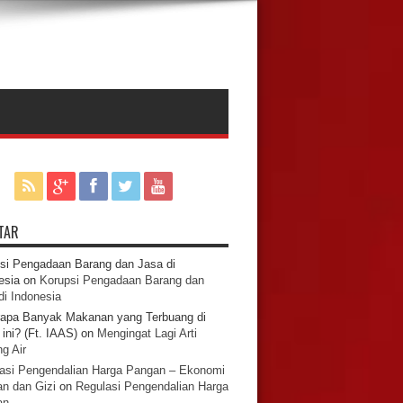
TAR
si Pengadaan Barang dan Jasa di
esia
on
Korupsi Pengadaan Barang dan
di Indonesia
apa Banyak Makanan yang Terbuang di
ini? (Ft. IAAS)
on
Mengingat Lagi Arti
g Air
asi Pengendalian Harga Pangan – Ekonomi
n dan Gizi
on
Regulasi Pengendalian Harga
an