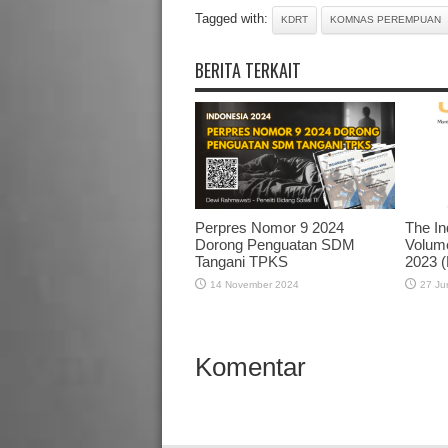
Tagged with:
KDRT
KOMNAS PEREMPUAN
BERITA TERKAIT
Perpres Nomor 9 2024
The I
Dorong Penguatan SDM
Volume
Tangani TPKS
2023 (
14 November 2024
27 Ju
Komentar